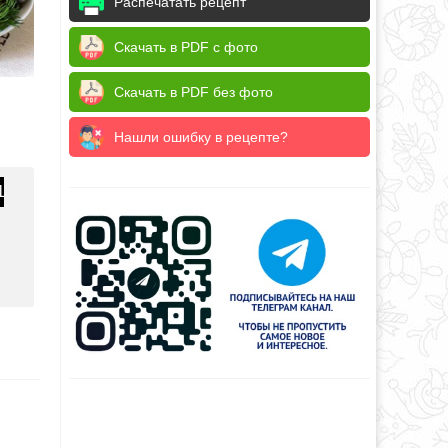
Распечатать рецепт
Скачать в PDF с фото
Скачать в PDF без фото
Нашли ошибку в рецепте?
1