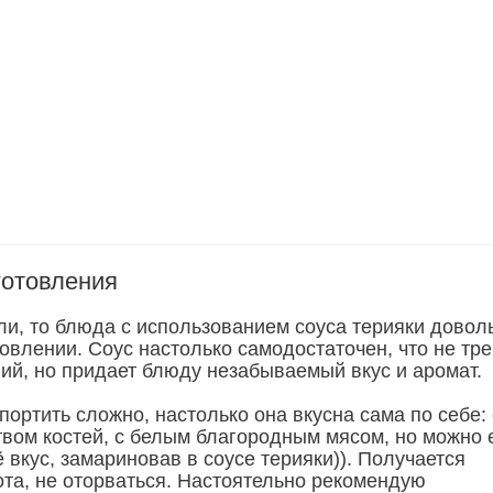
готовления
ли, то блюда с использованием соуса терияки довол
овлении. Соус настолько самодостаточен, что не тре
ий, но придает блюду незабываемый вкус и аромат.
ортить сложно, настолько она вкусна сама по себе: 
вом костей, с белым благородным мясом, но можно
 вкус, замариновав в соусе терияки)). Получается
ота, не оторваться. Настоятельно рекомендую