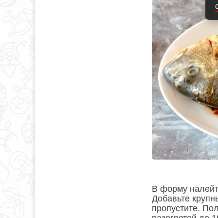
В форму налейт
Добавьте крупны
пропустите. По
разогретой до 1