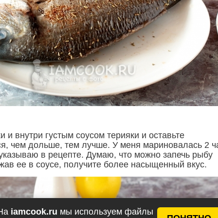
 и внутри густым соусом терияки и оставьте
я, чем дольше, тем лучше. У меня мариновалась 2 ч
 указываю в рецепте. Думаю, что можно запечь рыбу
жав ее в соусе, получите более насыщенный вкус.
На
iamcook.ru
мы используем файлы
ПОНЯТНО