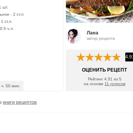
1 шт.
ное - 2 ст.л.
1 ст.л.
0.5 ч.л.
Лана
автор рецепта
4.9
ОЦЕНИТЬ РЕЦЕПТ
Рейтинг
4.91
из
5
на основе
11
голосов
 ч. 50 мин.
 в
книги рецептов