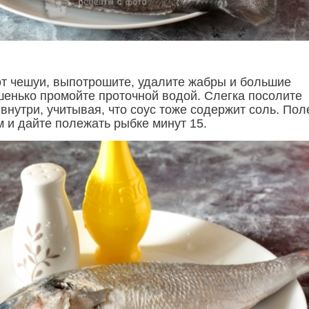
от чешуи, выпотрошите, удалите жабры и большие
шенько промойте проточной водой. Слегка посолите
внутри, учитывая, что соус тоже содержит соль. Пол
 и дайте полежать рыбке минут 15.