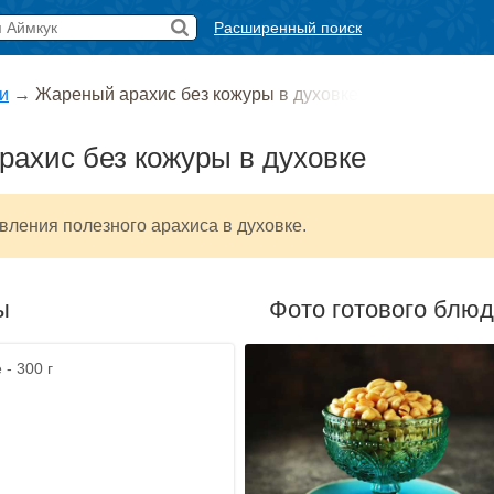
Расширенный поиск
и
→
Жареный арахис без кожуры в духовке
ахис без кожуры в духовке
вления полезного арахиса в духовке.
ы
Фото готового блю
 - 300 г