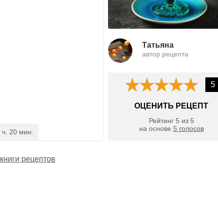
Татьяна
автор рецепта
5
ОЦЕНИТЬ РЕЦЕПТ
Рейтинг
5
из
5
на основе
5
голосов
 ч. 20 мин.
книги рецептов