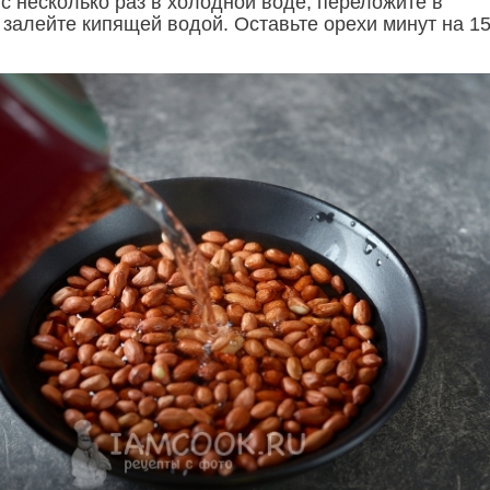
с несколько раз в холодной воде, переложите в
 залейте кипящей водой. Оставьте орехи минут на 15