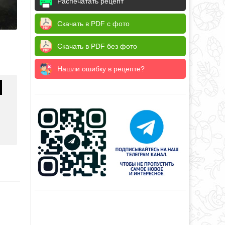
Распечатать рецепт
Скачать в PDF с фото
Скачать в PDF без фото
Нашли ошибку в рецепте?