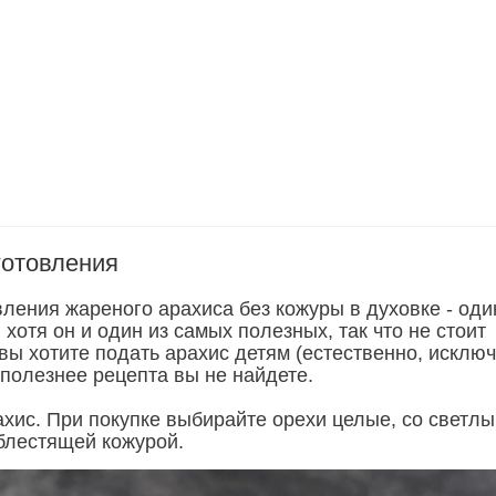
готовления
ления жареного арахиса без кожуры в духовке - оди
хотя он и один из самых полезных, так что не стоит
вы хотите подать арахис детям (естественно, исклю
 полезнее рецепта вы не найдете.
ахис. При покупке выбирайте орехи целые, со светл
 блестящей кожурой.