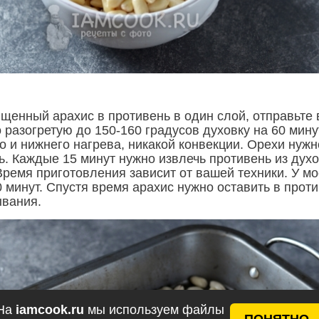
щенный арахис в противень в один слой, отправьте 
разогретую до 150-160 градусов духовку на 60 мину
о и нижнего нагрева, никакой конвекции. Орехи нужн
ь. Каждые 15 минут нужно извлечь противень из дух
Время приготовления зависит от вашей техники. У м
 минут. Спустя время арахис нужно оставить в прот
ывания.
На
iamcook.ru
мы используем файлы
ПОНЯТНО