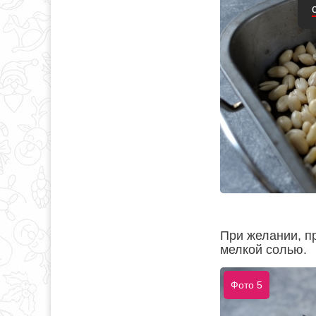
При желании, п
мелкой солью.
Фото 5