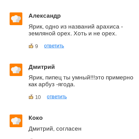
Александр
Ярик, одно из названий арахиса -
земляной орех. Хоть и не орех.
9
ответить
Дмитрий
Ярик, пипец ты умный!!!это примерно
как арбуз -ягода.
10
ответить
Коко
Дмитрий, согласен