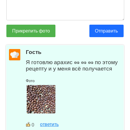
Прикрепить фото
Отправить
Гость
Я готовлю арахис 🥜 🥜 🥜 по этому
рецепту и у меня всё получается
Фото
ответить
0