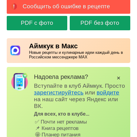
Сообщить об ошибке в рецепте
PDF с фото
PDF без фото
Аймкук в Макс
Новые рецепты и кулинарные идеи каждый день в
Российском мессенджере MAX
Надоела реклама?
✕
Вступайте в клуб Аймкук. Просто
зарегистируйтесь
или
войдите
на наш сайт через Яндекс или
ВК.
Для всех, кто в клубе...
✅ Почти нет рекламы
📌 Книга рецептов
🤩 Планер питания