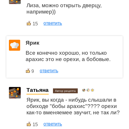
Лиза, можно открыть дверцу,
например))
15
ответить
Ярик
Все конечно хорошо, но только
арахис это не орехи, а бобовые.
ответить
9
Татьяна
Автор рецепта
Ярик, вы когда - нибудь слышали в
обиходе "бобы арахис"???? орехи
как-то вменяемее звучит, не так ли?
15
ответить