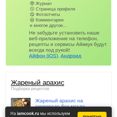
🤓 Журнал
😗 Страница профиля
😋 Фотоотчеты
😃 Комментарии
и многое другое…
Не забудьте установить наше
веб-приложение на телефон,
рецепты и сервисы Аймкук будут
всегда под рукой!
Айфон (iOS)
,
Андроид
Жареный арахис
Подборка рецептов
Жареный арахис на
сковороде без масла
На
iamcook.ru
мы используем