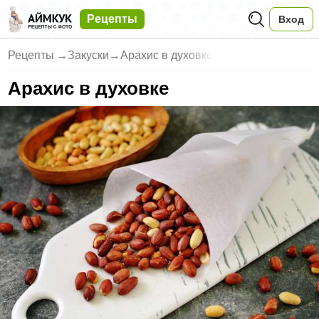
Рецепты
Вход
Рецепты
→
Закуски
→
Арахис в духовке
Арахис в духовке