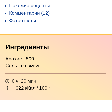
Похожие рецепты
Комментарии (12)
Фотоотчеты
Ингредиенты
Арахис
- 500 г
Соль - по вкусу
0 ч. 20 мин.
К
→
622
кКал / 100 г