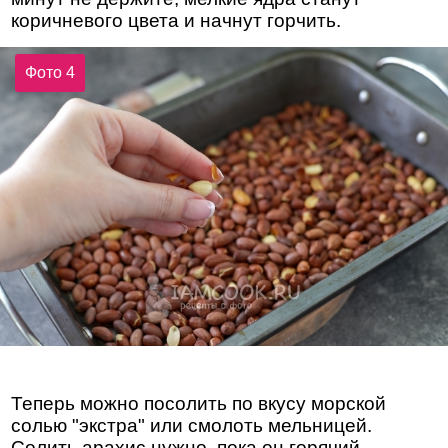
коричневого цвета и начнут горчить.
Фото 4
Теперь можно посолить по вкусу морской
солью "экстра" или смолоть мельницей.
Солить арахис нужно, пока он горячий.