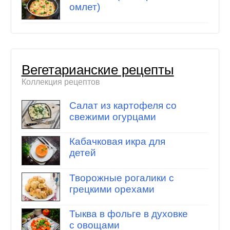
омлет)
Вегетарианские рецепты
Коллекция рецептов
Салат из картофеля со
свежими огурцами
Кабачковая икра для
детей
Творожные рогалики с
грецкими орехами
Тыква в фольге в духовке
с овощами