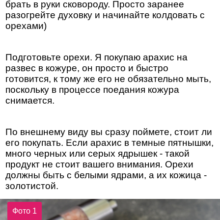
брать в руки сковороду. Просто заранее
разогрейте духовку и начинайте колдовать с
орехами)
Подготовьте орехи. Я покупаю арахис на
развес в кожуре, он просто и быстро
готовится, к тому же его не обязательно мыть,
поскольку в процессе поедания кожура
снимается.
По внешнему виду вы сразу поймете, стоит ли
его покупать. Если арахис в темные пятнышки,
много черных или серых ядрышек - такой
продукт не стоит вашего внимания. Орехи
должны быть с белыми ядрами, а их кожица -
золотистой.
Фото 1