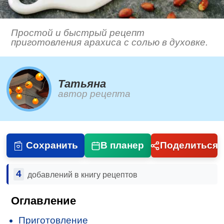
Простой и быстрый рецепт
приготовления арахиса с солью в духовке.
Татьяна
автор рецепта
Сохранить
В планер
Поделиться
4
добавлений в книгу рецептов
Оглавление
Приготовление