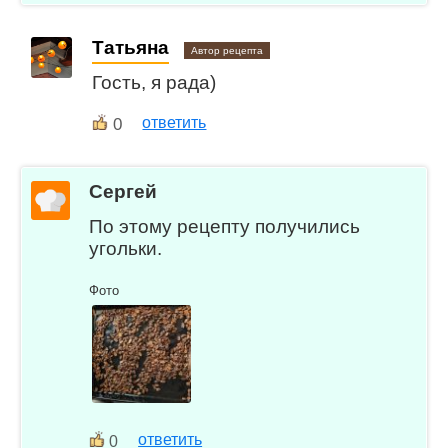
Татьяна
Автор рецепта
Гость, я рада)
0
ответить
Сергей
По этому рецепту получились
угольки.
Фото
ответить
0