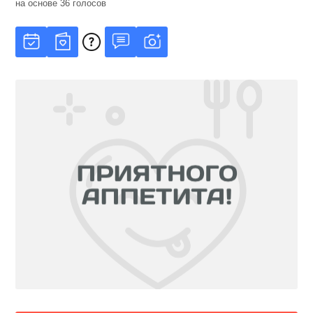
на основе
36
голосов