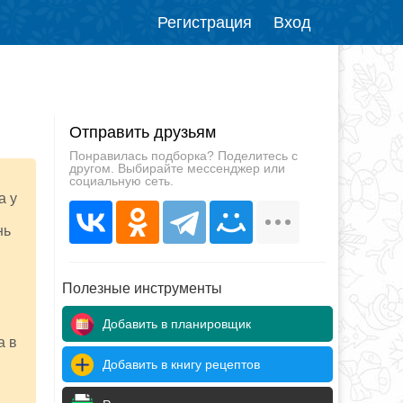
Регистрация
Вход
Отправить друзьям
Понравилась подборка? Поделитесь с
другом. Выбирайте мессенджер или
социальную сеть.
а у
нь
Полезные инструменты
Добавить в планировщик
а в
Добавить в книгу рецептов