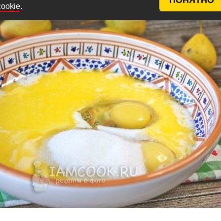
.
cookie