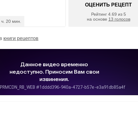
ОЦЕНИТЬ РЕЦЕПТ
Рейтинг
4.69
из
5
на основе
13
голосов
 ч. 20 мин.
 в
книги рецептов