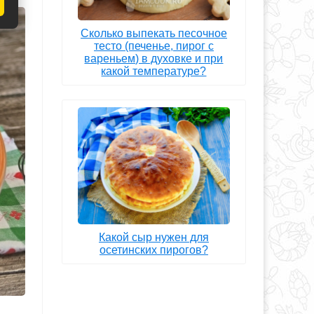
Сколько выпекать песочное
тесто (печенье, пирог с
вареньем) в духовке и при
какой температуре?
Какой сыр нужен для
осетинских пирогов?