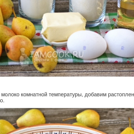
 молоко комнатной температуры, добавим растопле
о.