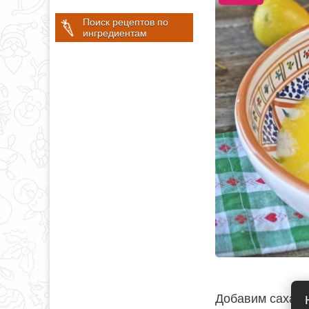
Поиск рецептов по
ингредиентам
Добавим сахар, 