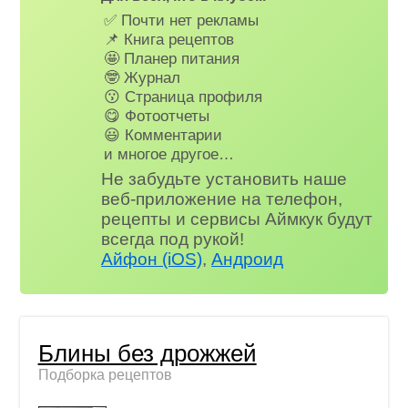
✅ Почти нет рекламы
📌 Книга рецептов
🤩 Планер питания
🤓 Журнал
😗 Страница профиля
😋 Фотоотчеты
😃 Комментарии
и многое другое…
Не забудьте установить наше
веб-приложение на телефон,
рецепты и сервисы Аймкук будут
всегда под рукой!
Айфон (iOS)
,
Андроид
Блины без дрожжей
Подборка рецептов