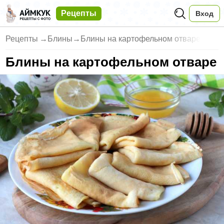
Рецепты
Вход
Рецепты
→
Блины
→
Блины на картофельном отваре
Блины на картофельном отваре