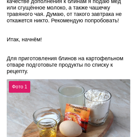
качестве дополнения к блинам я подаю мёд
или сгущённое молоко, а также чашечку
травяного чая. Думаю, от такого завтрака не
откажется никто. Рекомендую попробовать!
Итак, начнём!
Для приготовления блинов на картофельном
отваре подготовьте продукты по списку к
рецепту.
Фото 1