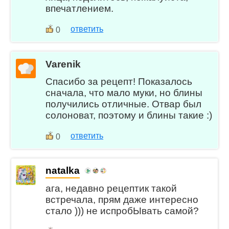
впечатлением.
ответить
0
Varenik
Спасибо за рецепт! Показалось
сначала, что мало муки, но блины
получились отличные. Отвар был
солоноват, поэтому и блины такие :)
ответить
0
natalka
ага, недавно рецептик такой
встречала, прям даже интересно
стало ))) не испробЫвать самой?