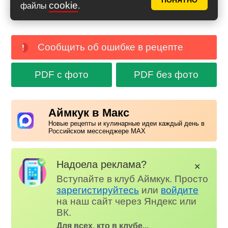
ПОНЯТНО
cookie
файлы
.
Сообщить об ошибке в рецепте
PDF с фото
PDF без фото
Аймкук в Макс
Новые рецепты и кулинарные идеи каждый день в
Российском мессенджере MAX
Надоела реклама?
✕
Вступайте в клуб Аймкук. Просто
зарегистируйтесь
или
войдите
на наш сайт через Яндекс или
ВК.
Для всех, кто в клубе...