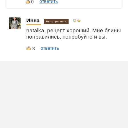
ответить
0
Инна
Автор рецепта
natalka, рецепт хороший. Мне блины
понравились, попробуйте и вы.
3
ответить