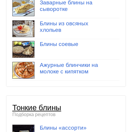
Заварные блины на
сыворотке
Блины из овсяных
хлопьев
Блины соевые
Ажурные блинчики на
молоке с кипятком
Тонкие блины
Подборка рецептов
Блины «ассорти»