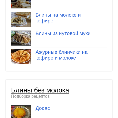
Блины на молоке и
кефире
Блины из нутовой муки
Ажурные блинчики на
кефире и молоке
Блины без молока
Подборка рецептов
Досас