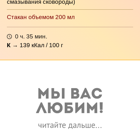
смазывания сковороды)
Стакан объемом 200 мл
0 ч. 35 мин.
К
→
139
кКал / 100 г