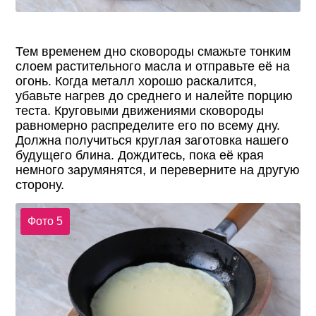
Тем временем дно сковороды смажьте тонким
слоем растительного масла и отправьте её на
огонь. Когда металл хорошо раскалится,
убавьте нагрев до среднего и налейте порцию
теста. Круговыми движениями сковороды
равномерно распределите его по всему дну.
Должна получиться круглая заготовка нашего
будущего блина. Дождитесь, пока её края
немного зарумянятся, и переверните на другую
сторону.
Фото 5