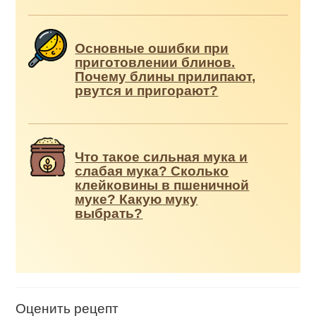
Основные ошибки при
приготовлении блинов.
Почему блины прилипают,
рвутся и пригорают?
Что такое сильная мука и
слабая мука? Сколько
клейковины в пшеничной
муке? Какую муку
выбрать?
Оценить рецепт