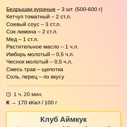
Бедрышки куриные
– 3 шт. (500-600 г)
Кетчуп томатный – 2 ст.л.
Соевый соус – 3 ст.л.
Сок лимона – 2 ст.л.
Мед – 1 ст.л.
Растительное масло – 1 ч.л.
Имбирь молотый – 0,5 ч.л.
Чеснок молотый – 0,5 ч.л.
Смесь трав – щепотка
Соль, перец – по вкусу
1 ч. 20 мин.
К
→
170
кКал / 100 г
Клуб Аймкук