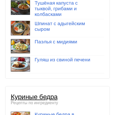
Тушёная капуста с
тыквой, грибами и
колбасками
Шпинат с адыгейским
сыром
Паэлья с мидиями
Гуляш из свиной печени
Куриные бедра
Рецепты по ингредиенту
Куриные бедра в