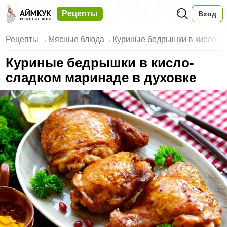
Рецепты
Вход
Рецепты
→
Мясные блюда
→
Куриные бедрышки в кисло-с
Куриные бедрышки в кисло-
сладком маринаде в духовке