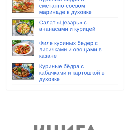
сметанно-соевом
маринаде в духовке
Салат «Цезарь» с
ананасами и курицей
Филе куриных бедер с
лисичками и овощами в
казане
Куриные бёдра с
кабачками и картошкой в
духовке