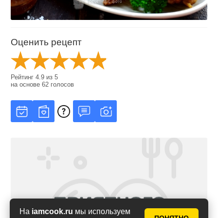
Оценить рецепт
Рейтинг
4.9
из
5
на основе
62
голосов
На
iamcook.ru
мы используем