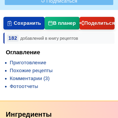
Подписаться
Сохранить
В планер
Поделиться
182
добавлений в книгу рецептов
Оглавление
Приготовление
Похожие рецепты
Комментарии (3)
Фотоотчеты
Ингредиенты