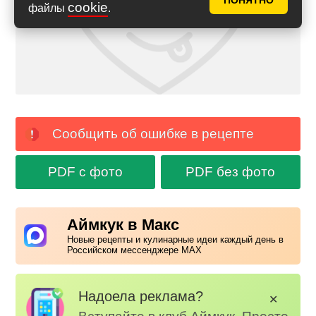
ПОНЯТНО
cookie
файлы
.
Сообщить об ошибке в рецепте
PDF с фото
PDF без фото
Аймкук в Макс
Новые рецепты и кулинарные идеи каждый день в
Российском мессенджере MAX
Надоела реклама?
✕