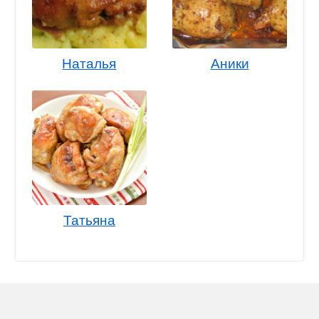
Наталья
Аники
Татьяна