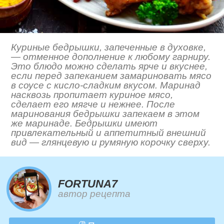
Куриные бедрышки, запеченные в духовке,
— отменное дополнение к любому гарниру.
Это блюдо можно сделать ярче и вкуснее,
если перед запеканием замариновать мясо
в соусе с кисло-сладким вкусом. Маринад
насквозь пропитает куриное мясо,
сделает его мягче и нежнее. После
маринования бедрышки запекаем в этом
же маринаде. Бедрышки имеют
привлекательный и аппетитный внешний
вид — глянцевую и румяную корочку сверху.
FORTUNA7
автор рецепта