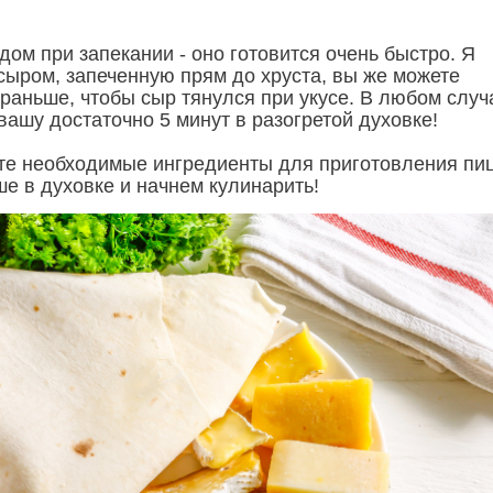
ом при запекании - оно готовится очень быстро. Я
сыром, запеченную прям до хруста, вы же можете
 раньше, чтобы сыр тянулся при укусе. В любом случ
вашу достаточно 5 минут в разогретой духовке!
ьте необходимые ингредиенты для приготовления пи
е в духовке и начнем кулинарить!