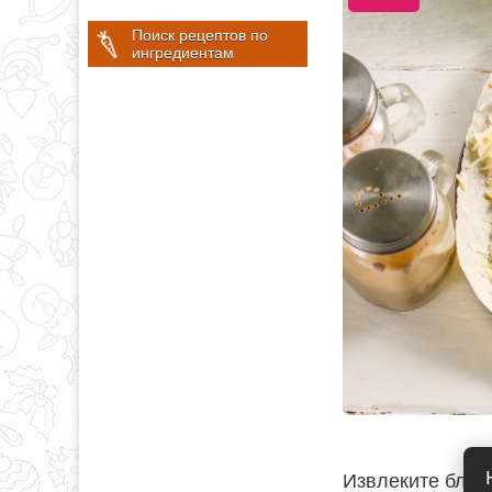
Поиск рецептов по
ингредиентам
Извлеките блюдо