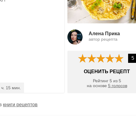
Алена Прика
автор рецепта
5
ОЦЕНИТЬ РЕЦЕПТ
Рейтинг
5
из
5
на основе
5
голосов
 ч. 15 мин.
 в
книги рецептов