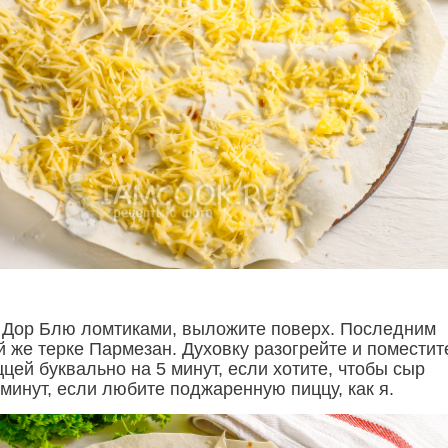
 Дор Блю ломтиками, выложите поверх. Последним
й же терке Пармезан. Духовку разогрейте и поместит
цей буквально на 5 минут, если хотите, чтобы сыр
 минут, если любите поджаренную пиццу, как я.