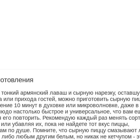
готовления
 тонкий армянский лаваш и сырную нарезку, оставш
а или прихода гостей, можно приготовить сырную пи
ение 10 минут в духовке или микроволновке, даже в
людо настолько быстрое и универсальное, что вам е
я его повторить. Рекомендую каждый раз менять сор
или убавляя их, пока не найдете тот вкус пиццы,
вам по душе. Помните, что сырную пиццу смазывают 
 либо любым другим белым, но никак не кетчупом - э