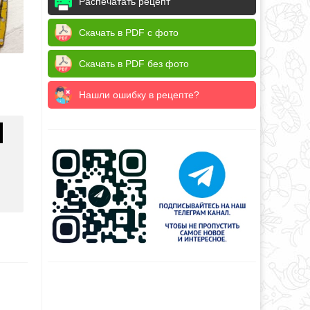
Распечатать рецепт
Скачать в PDF с фото
Скачать в PDF без фото
Нашли ошибку в рецепте?