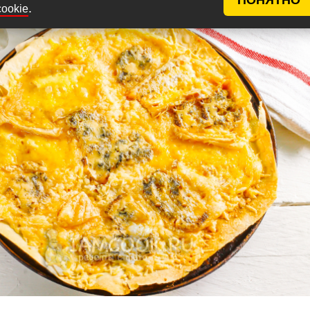
.
cookie