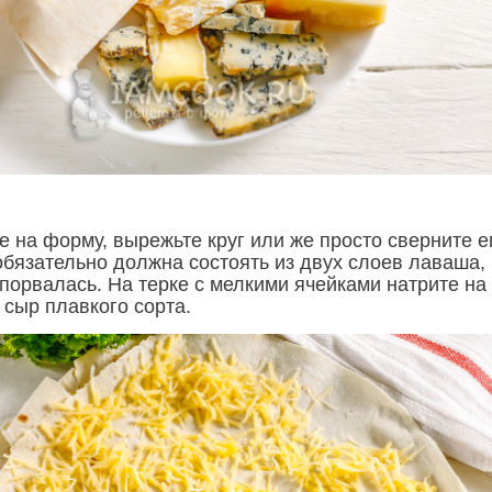
 на форму, вырежьте круг или же просто сверните е
обязательно должна состоять из двух слоев лаваша,
порвалась. На терке с мелкими ячейками натрите на
 сыр плавкого сорта.