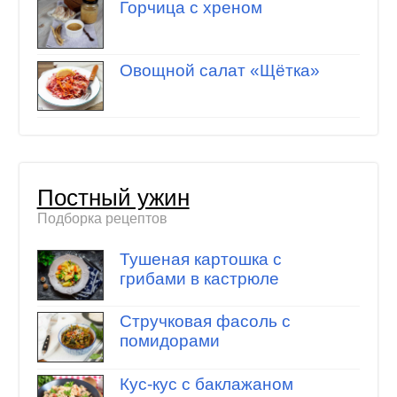
Горчица с хреном
Овощной салат «Щётка»
Постный ужин
Подборка рецептов
Тушеная картошка с
грибами в кастрюле
Стручковая фасоль с
помидорами
Кус-кус с баклажаном