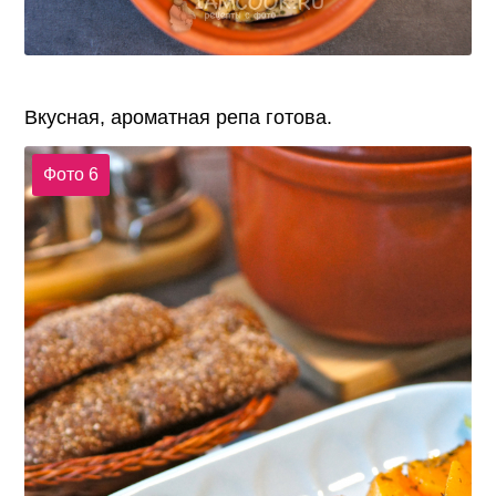
Вкусная, ароматная репа готова.
Фото 6