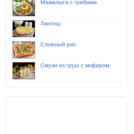
Мамалыга с грибами
Лангош
Слоеный рис
Смузи из груш с кефиром