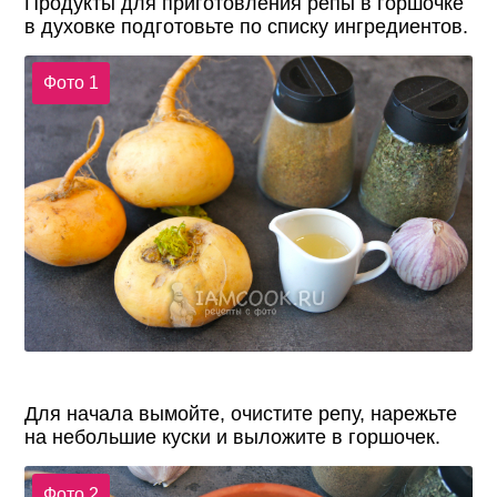
Продукты для приготовления репы в горшочке
в духовке подготовьте по списку ингредиентов.
Фото 1
Для начала вымойте, очистите репу, нарежьте
на небольшие куски и выложите в горшочек.
Фото 2