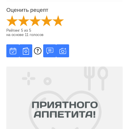
Оценить рецепт
Рейтинг
5
из
5
на основе
11
голосов