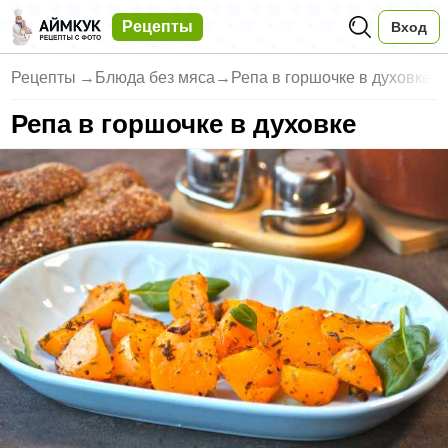
Рецепты
Вход
Рецепты
→
Блюда без мяса
→
Репа в горшочке в духовке
Репа в горшочке в духовке