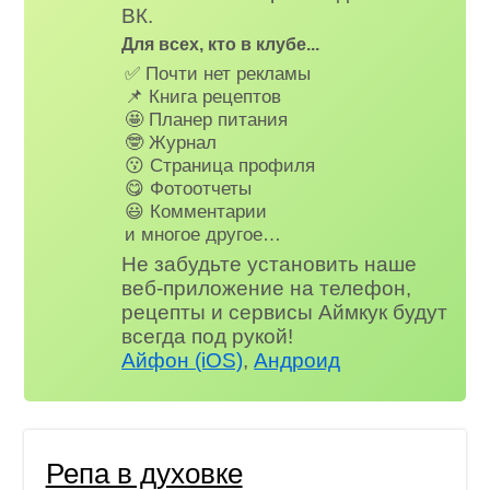
ВК.
Для всех, кто в клубе...
✅ Почти нет рекламы
📌 Книга рецептов
🤩 Планер питания
🤓 Журнал
😗 Страница профиля
😋 Фотоотчеты
😃 Комментарии
и многое другое…
Не забудьте установить наше
веб-приложение на телефон,
рецепты и сервисы Аймкук будут
всегда под рукой!
Айфон (iOS)
,
Андроид
Репа в духовке