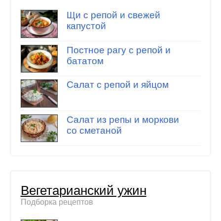
Щи с репой и свежей
капустой
Постное рагу с репой и
бататом
Салат с репой и яйцом
Салат из репы и моркови
со сметаной
Вегетарианский ужин
Подборка рецептов