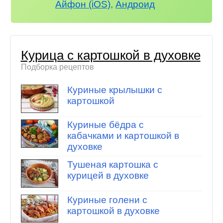
Айфон (iOS)
,
Андроид
Курица с картошкой в духовке
Подборка рецептов
Куриные крылышки с
картошкой
Куриные бёдра с
кабачками и картошкой в
духовке
Тушеная картошка с
курицей в духовке
Куриные голени с
картошкой в духовке