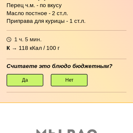
Перец ч.м. - по вкусу
Масло постное - 2 ст.л.
Приправа для курицы - 1 ст.л.
1 ч. 5 мин.
К
→
118
кКал / 100 г
Считаете это блюдо бюджетным?
Да
Нет