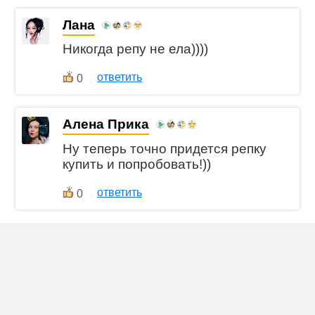
Лана
Никогда репу не ела))))
ответить
0
Алена Прика
Ну теперь точно придется репку
купить и попробовать!))
ответить
0