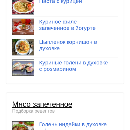
Паста с курицей
Куриное филе
запеченное в йогурте
Цыпленок корнишон в
духовке
Куриные голени в духовке
с розмарином
Мясо запеченное
Подборка рецептов
Голень индейки в духовке