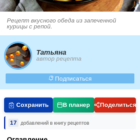
Рецепт вкусного обеда из запеченной
курицы с репой.
Татьяна
автор рецепта
Подписаться
Сохранить
В планер
Поделиться
17
добавлений в книгу рецептов
Оглавление