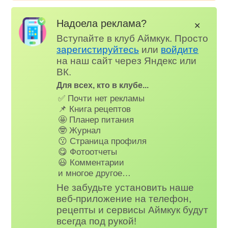
Надоела реклама?
✕
Вступайте в клуб Аймкук. Просто
зарегистируйтесь
или
войдите
на наш сайт через Яндекс или
ВК.
Для всех, кто в клубе...
✅ Почти нет рекламы
📌 Книга рецептов
🤩 Планер питания
🤓 Журнал
😗 Страница профиля
😋 Фотоотчеты
😃 Комментарии
и многое другое…
Не забудьте установить наше
веб-приложение на телефон,
рецепты и сервисы Аймкук будут
всегда под рукой!