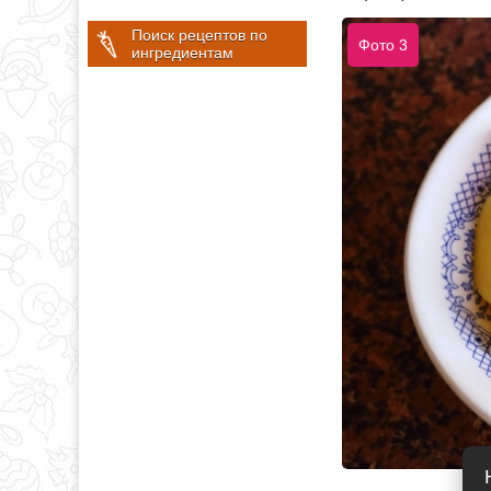
Поиск рецептов по
Фото 3
ингредиентам