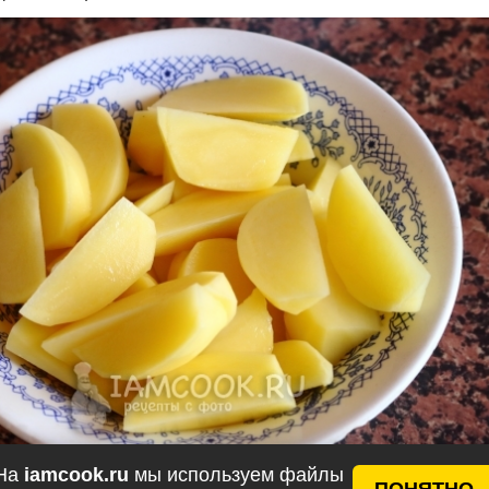
На
iamcook.ru
мы используем файлы
ПОНЯТНО