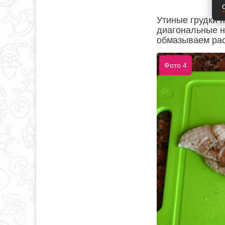
Утиные грудки 
диагональные н
обмазываем ра
Фото 4