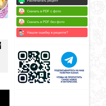
Распечатать рецепт
Скачать в PDF с фото
Скачать в PDF без фото
Нашли ошибку в рецепте?
7