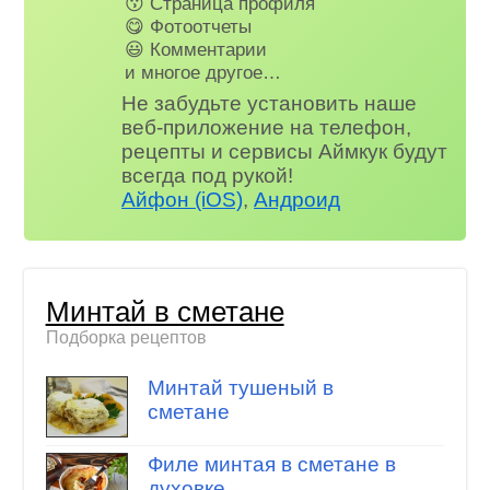
😗 Страница профиля
😋 Фотоотчеты
😃 Комментарии
и многое другое…
Не забудьте установить наше
веб-приложение на телефон,
рецепты и сервисы Аймкук будут
всегда под рукой!
Айфон (iOS)
,
Андроид
Минтай в сметане
Подборка рецептов
Минтай тушеный в
сметане
Филе минтая в сметане в
духовке