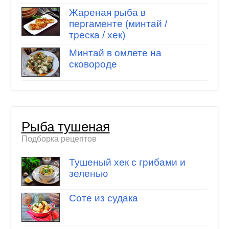
Жареная рыба в
пергаменте (минтай /
треска / хек)
Минтай в омлете на
сковороде
Рыба тушеная
Подборка рецептов
Тушеный хек с грибами и
зеленью
Соте из судака