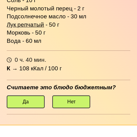
Соль - 10 г
Черный молотый перец - 2 г
Подсолнечное масло - 30 мл
Лук репчатый
- 50 г
Морковь - 50 г
Вода - 60 мл
0 ч. 40 мин.
К
→
108
кКал / 100 г
Считаете это блюдо бюджетным?
Да
Нет