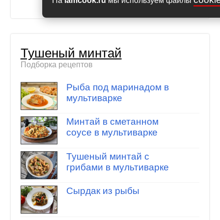
На
iamcook.ru
мы используем файлы
Тушеный минтай
Подборка рецептов
Рыба под маринадом в
мультиварке
Минтай в сметанном
соусе в мультиварке
Тушеный минтай с
грибами в мультиварке
Сырдак из рыбы