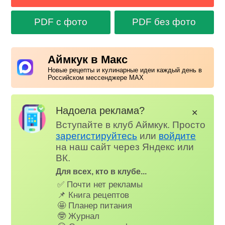
PDF с фото
PDF без фото
Аймкук в Макс
Новые рецепты и кулинарные идеи каждый день в
Российском мессенджере MAX
Надоела реклама?
✕
Вступайте в клуб Аймкук. Просто
зарегистируйтесь
или
войдите
на наш сайт через Яндекс или
ВК.
Для всех, кто в клубе...
✅ Почти нет рекламы
📌 Книга рецептов
🤩 Планер питания
🤓 Журнал