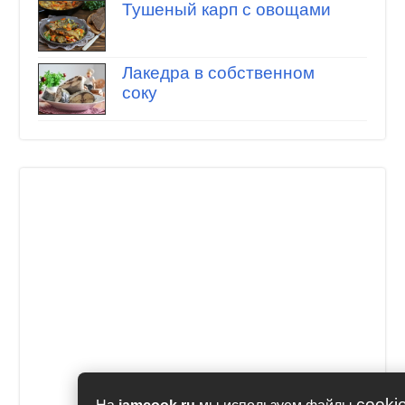
Тушеный карп с овощами
Лакедра в собственном
соку
cooki