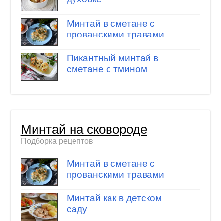
Минтай в сметане с
прованскими травами
Пикантный минтай в
сметане с тмином
Минтай на сковороде
Подборка рецептов
Минтай в сметане с
прованскими травами
Минтай как в детском
саду