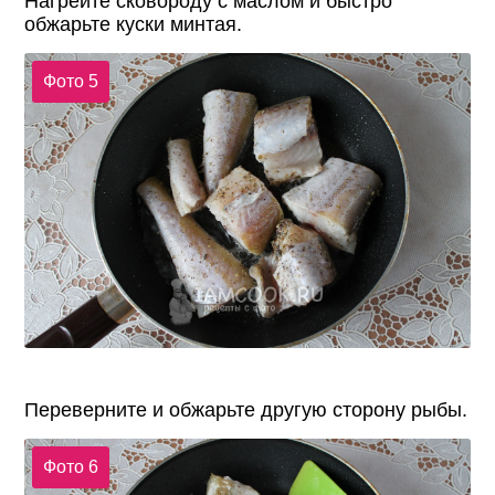
Нагрейте сковороду с маслом и быстро
обжарьте куски минтая.
Фото 5
Переверните и обжарьте другую сторону рыбы.
Фото 6