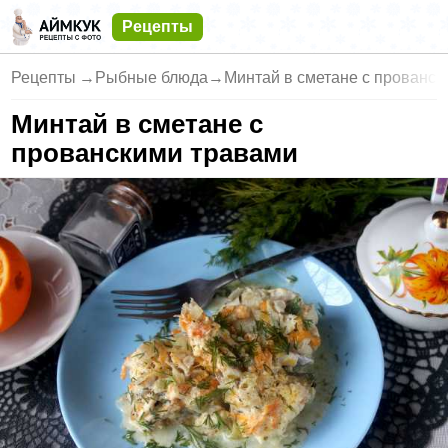
Рецепты
Рецепты
→
Рыбные блюда
→
Минтай в сметане с прованс
Минтай в сметане с
прованскими травами