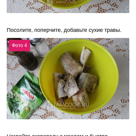
Посолите, поперчите, добавьте сухие травы.
Фото 4