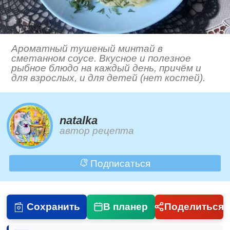
Ароматный тушеный минтай в
сметанном соусе. Вкусное и полезное
рыбное блюдо на каждый день, причём и
для взрослых, и для детей (нет костей).
natalka
автор рецепта
Подписаться
Сохранить
В планер
Поделиться