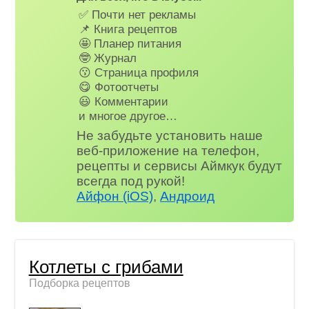
✅ Почти нет рекламы
📌 Книга рецептов
🤩 Планер питания
🤓 Журнал
😗 Страница профиля
😋 Фотоотчеты
😃 Комментарии
и многое другое…
Не забудьте установить наше
веб-приложение на телефон,
рецепты и сервисы Аймкук будут
всегда под рукой!
Айфон (iOS)
,
Андроид
Котлеты с грибами
Подборка рецептов