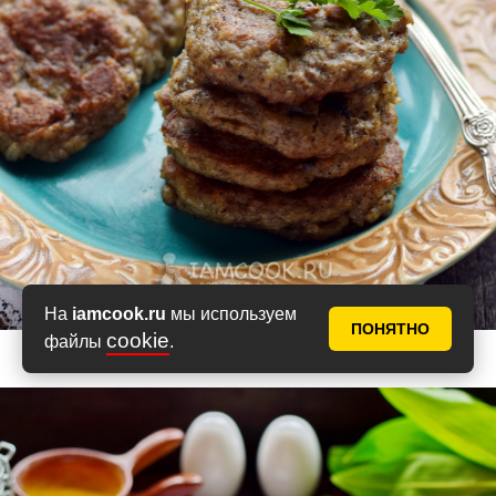
На
iamcook.ru
мы используем
ПОНЯТНО
cookie
файлы
.