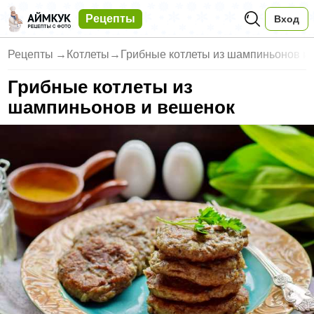
Рецепты
Вход
Рецепты
→
Котлеты
→
Грибные котлеты из шампиньонов и
Грибные котлеты из
шампиньонов и вешенок