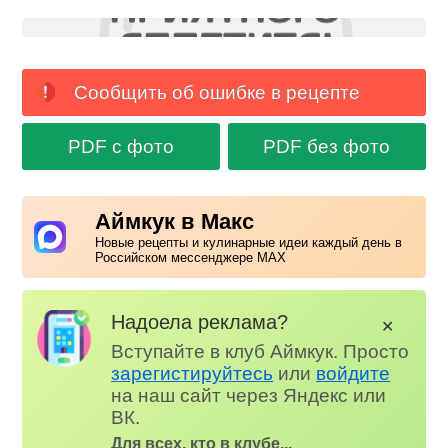
Сообщить об ошибке в рецепте
PDF с фото
PDF без фото
Аймкук в Макс
Новые рецепты и кулинарные идеи каждый день в
Российском мессенджере MAX
Надоела реклама?
✕
Вступайте в клуб Аймкук. Просто
зарегистируйтесь
или
войдите
на наш сайт через Яндекс или
ВК.
Для всех, кто в клубе...