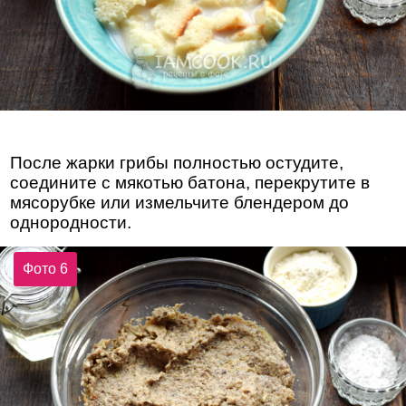
После жарки грибы полностью остудите,
соедините с мякотью батона, перекрутите в
мясорубке или измельчите блендером до
однородности.
Фото 6