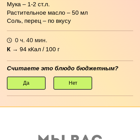
Мука – 1-2 ст.л.
Растительное масло – 50 мл
Соль, перец – по вкусу
0 ч. 40 мин.
К
→
94
кКал / 100 г
Считаете это блюдо бюджетным?
Да
Нет