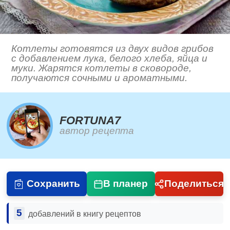
Котлеты готовятся из двух видов грибов
с добавлением лука, белого хлеба, яйца и
муки. Жарятся котлеты в сковороде,
получаются сочными и ароматными.
FORTUNA7
автор рецепта
Сохранить
В планер
Поделиться
5
добавлений в книгу рецептов