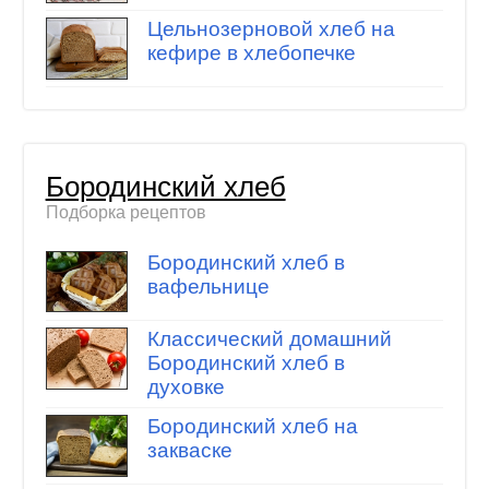
Цельнозерновой хлеб на
кефире в хлебопечке
Бородинский хлеб
Подборка рецептов
Бородинский хлеб в
вафельнице
Классический домашний
Бородинский хлеб в
духовке
Бородинский хлеб на
закваске