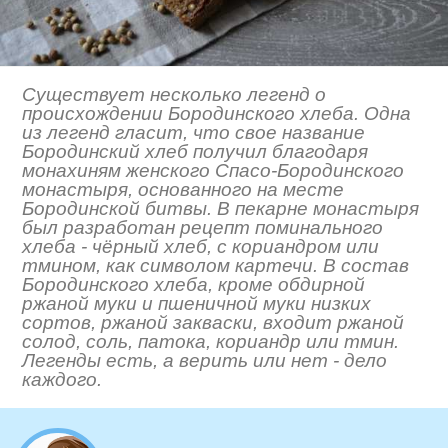
Существует несколько легенд о
происхождении Бородинского хлеба. Одна
из легенд гласит, что свое название
Бородинский хлеб получил благодаря
монахиням женского Спасо-Бородинского
монастыря, основанного на месте
Бородинской битвы. В пекарне монастыря
был разработан рецепт поминального
хлеба - чёрный хлеб, с кориандром или
тмином, как символом картечи. В состав
Бородинского хлеба, кроме обдирной
ржаной муки и пшеничной муки низких
сортов, ржаной закваски, входит ржаной
солод, соль, патока, кориандр или тмин.
Легенды есть, а верить или нет - дело
каждого.