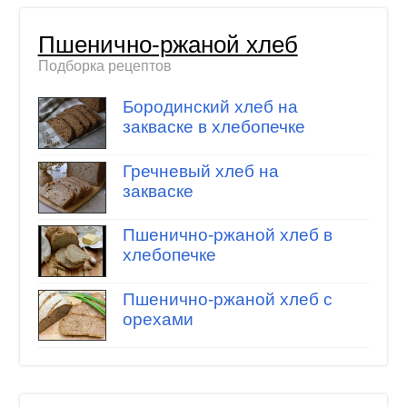
Пшенично-ржаной хлеб
Подборка рецептов
Бородинский хлеб на
закваске в хлебопечке
Гречневый хлеб на
закваске
Пшенично-ржаной хлеб в
хлебопечке
Пшенично-ржаной хлеб с
орехами