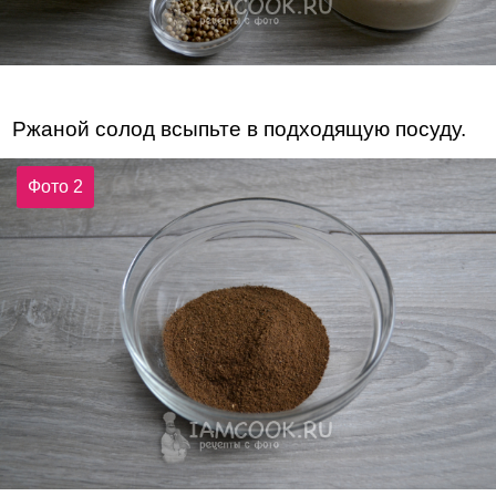
Ржаной солод всыпьте в подходящую посуду.
Фото 2