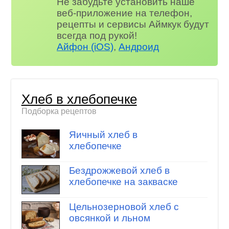
Не забудьте установить наше
веб-приложение на телефон,
рецепты и сервисы Аймкук будут
всегда под рукой!
Айфон (iOS)
,
Андроид
Хлеб в хлебопечке
Подборка рецептов
Яичный хлеб в
хлебопечке
Бездрожжевой хлеб в
хлебопечке на закваске
Цельнозерновой хлеб с
овсянкой и льном