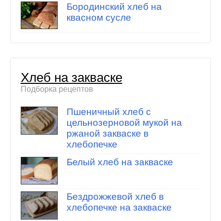
Бородинский хлеб на
квасном сусле
Хлеб на закваске
Подборка рецептов
Пшеничный хлеб с
цельнозерновой мукой на
ржаной закваске в
хлебопечке
Белый хлеб на закваске
Бездрожжевой хлеб в
хлебопечке на закваске