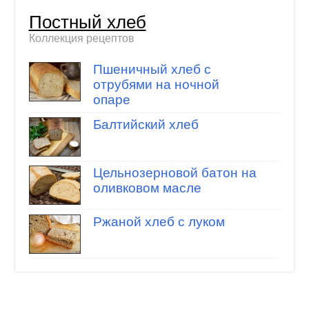
Постный хлеб
Коллекция рецептов
Пшеничный хлеб с
отрубями на ночной
опаре
Балтийский хлеб
Цельнозерновой батон на
оливковом масле
Ржаной хлеб с луком