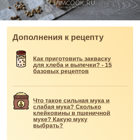
Дополнения к рецепту
Как приготовить закваску
для хлеба и выпечки? - 15
базовых рецептов
Что такое сильная мука и
слабая мука? Сколько
клейковины в пшеничной
муке? Какую муку
выбрать?