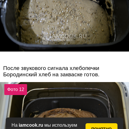
После звукового сигнала хлебопечки
Бородинский хлеб на закваске готов.
Фото 12
На
iamcook.ru
мы используем