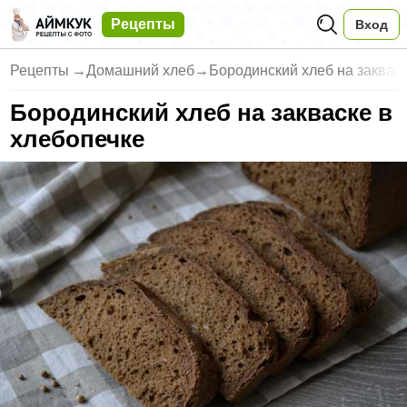
Рецепты
Вход
Рецепты
→
Домашний хлеб
→
Бородинский хлеб на закваск
Бородинский хлеб на закваске в
хлебопечке