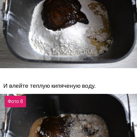
И влейте теплую кипяченую воду.
Фото 8