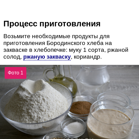
Процесс приготовления
Возьмите необходимые продукты для
приготовления Бородинского хлеба на
закваске в хлебопечке: муку 1 сорта, ржаной
солод,
, кориандр.
ржаную закваску
Фото 1