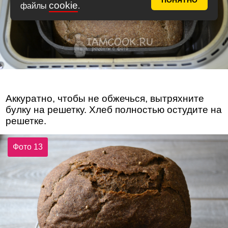
ПОНЯТНО
cookie
файлы
.
Аккуратно, чтобы не обжечься, вытряхните
булку на решетку. Хлеб полностью остудите на
решетке.
Фото 13