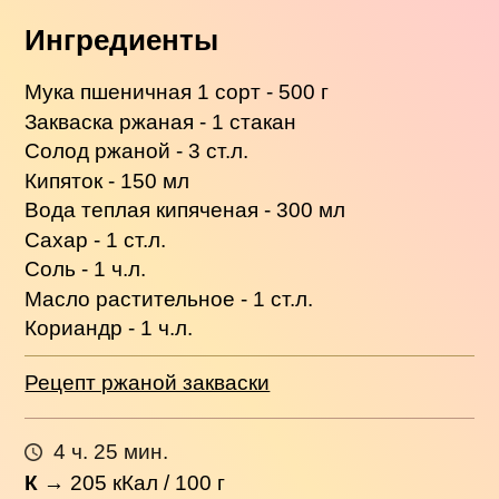
Ингредиенты
Мука пшеничная 1 сорт - 500 г
Закваска ржаная - 1 стакан
Солод ржаной - 3 ст.л.
Кипяток - 150 мл
Вода теплая кипяченая - 300 мл
Сахар - 1 ст.л.
Соль - 1 ч.л.
Масло растительное - 1 ст.л.
Кориандр - 1 ч.л.
Рецепт ржаной закваски
4 ч. 25 мин.
К
→
205
кКал / 100 г