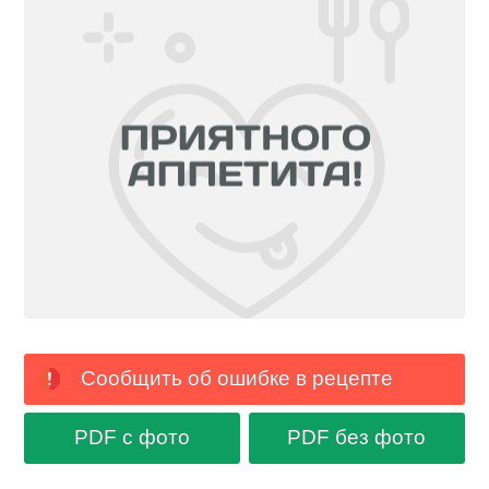
Сообщить об ошибке в рецепте
PDF с фото
PDF без фото