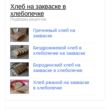
Хлеб на закваске в
хлебопечке
Подборка рецептов
Гречневый хлеб на
закваске
Бездрожжевой хлеб в
хлебопечке на закваске
Бородинский хлеб на
закваске в хлебопечке
Хлеб ржаной на закваске
в хлебопечке