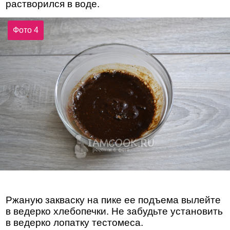
растворился в воде.
Фото 4
Ржаную закваску на пике ее подъема вылейте
в ведерко хлебопечки. Не забудьте установить
в ведерко лопатку тестомеса.