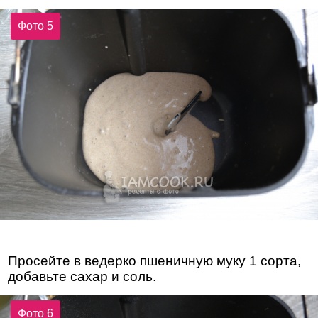
Фото 5
Просейте в ведерко пшеничную муку 1 сорта,
добавьте сахар и соль.
Фото 6