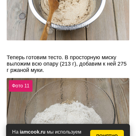
Теперь готовим тесто. В просторную миску
выложим всю опару (213 г), добавим к ней 275
г ржаной муки.
Фото 11
На
iamcook.ru
мы используем