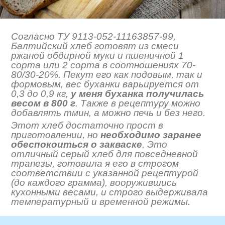
Согласно ТУ 9113-052-11163857-99,
Балтийский хлеб готовят из смеси
ржаной обдирной муки и пшеничной 1
сорта или 2 сорта в соотношениях 70-
80/30-20%. Пекут его как подовым, так и
формовым, вес буханки варьируется от
0,3 до 0,9 кг,
у меня буханка получилась
весом в 800 г
. Также в рецептуру можно
добавлять тмин, а можно печь и без него.
Этот хлеб достаточно прост в
приготовлении, но
необходимо заранее
обеспокоиться о закваске
. Это
отличный серый хлеб для повседневной
трапезы, готовила я его в строгом
соответствии с указанной рецептурой
(до каждого грамма), вооружившись
кухонными весами, и строго выдерживала
температурный и временной режимы.