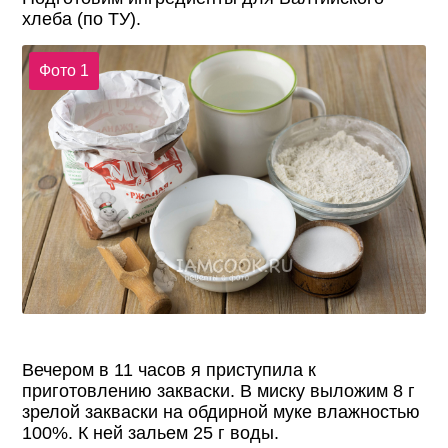
хлеба (по ТУ).
Фото 1
Вечером в 11 часов я приступила к
приготовлению закваски. В миску выложим 8 г
зрелой закваски на обдирной муке влажностью
100%. К ней зальем 25 г воды.