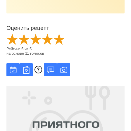
Оценить рецепт
Рейтинг
5
из
5
на основе
11
голосов