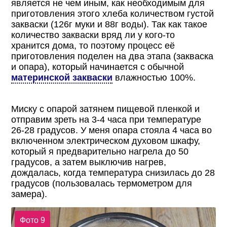
является не чем иным, как необходимым для
приготовления этого хлеба количеством густой
закваски (126г муки и 88г воды). Так как такое
количество закваски вряд ли у кого-то
хранится дома, то поэтому процесс её
приготовления поделен на два этапа (закваска
и опара), который начинается с обычной
материнской закваски
влажностью 100%.
Миску с опарой затянем пищевой пленкой и
отправим зреть на 3-4 часа при температуре
26-28 градусов. У меня опара стояла 4 часа во
включенном электрическом духовом шкафу,
который я предварительно нагрела до 50
градусов, а затем выключив нагрев,
дождалась, когда температура снизилась до 28
градусов (пользовалась термометром для
замера).
Фото 9