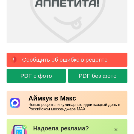
Сообщить об ошибке в рецепте
PDF с фото
PDF без фото
Аймкук в Макс
Новые рецепты и кулинарные идеи каждый день в
Российском мессенджере MAX
Надоела реклама?
✕