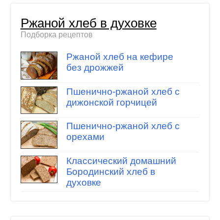
Ржаной хлеб в духовке
Подборка рецептов
Ржаной хлеб на кефире
без дрожжей
Пшенично-ржаной хлеб с
дижонской горчицей
Пшенично-ржаной хлеб с
орехами
Классический домашний
Бородинский хлеб в
духовке