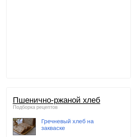
Пшенично-ржаной хлеб
Подборка рецептов
Гречневый хлеб на
закваске