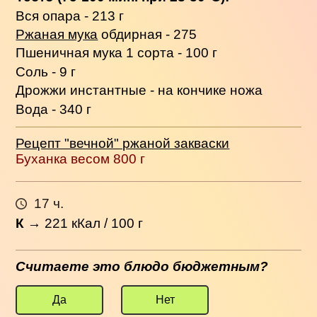
Вся опара - 213 г
Ржаная мука
обдирная - 275
Пшеничная мука 1 сорта - 100 г
Соль - 9 г
Дрожжи инстантные - на кончике ножа
Вода - 340 г
Рецепт "вечной" ржаной закваски
Буханка весом 800 г
17 ч.
К
→
221
кКал / 100 г
Считаете это блюдо бюджетным?
Да
Нет