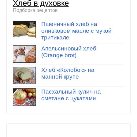
Хлеб в духовке
Подборка рецептов
Пшеничный хлеб на
оливковом масле с мукой
тритикале
Апельсиновый хлеб
(Orange brot)
Хлеб «Колобок» на
манной крупе
Пасхальный кулич на
сметане с цукатами