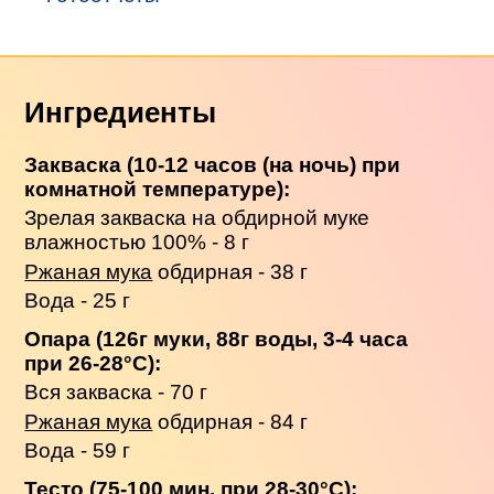
Ингредиенты
Закваска (10-12 часов (на ночь) при
комнатной температуре):
Зрелая закваска на обдирной муке
влажностью 100% - 8 г
Ржаная мука
обдирная - 38 г
Вода - 25 г
Опара (126г муки, 88г воды, 3-4 часа
при 26-28°С):
Вся закваска - 70 г
Ржаная мука
обдирная - 84 г
Вода - 59 г
Тесто (75-100 мин. при 28-30°С):