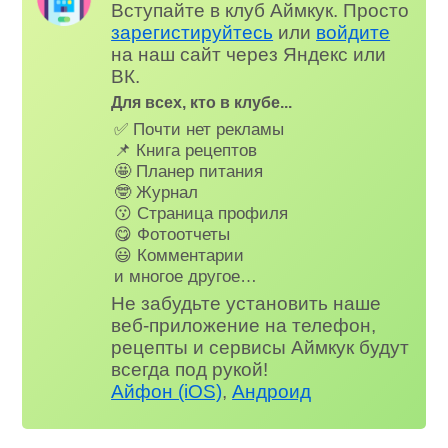
Вступайте в клуб Аймкук. Просто
зарегистируйтесь
или
войдите
на наш сайт через Яндекс или
ВК.
Для всех, кто в клубе...
✅ Почти нет рекламы
📌 Книга рецептов
🤩 Планер питания
🤓 Журнал
😗 Страница профиля
😋 Фотоотчеты
😃 Комментарии
и многое другое…
Не забудьте установить наше
веб-приложение на телефон,
рецепты и сервисы Аймкук будут
всегда под рукой!
Айфон (iOS)
,
Андроид