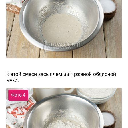
К этой смеси засыплем 38 г ржаной обдирной
муки.
Фото 4