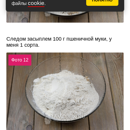
ПОНЯТНО
cookie
файлы
.
Следом засыплем 100 г пшеничной муки, у
меня 1 сорта.
Фото 12