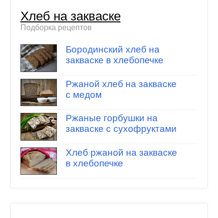
Хлеб на закваске
Подборка рецептов
Бородинский хлеб на
закваске в хлебопечке
Ржаной хлеб на закваске
с медом
Ржаные горбушки на
закваске с сухофруктами
Хлеб ржаной на закваске
в хлебопечке