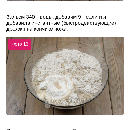
Зальем 340 г воды, добавим 9 г соли и я
добавила инстантные (быстродействующие)
дрожжи на кончике ножа.
Фото 13