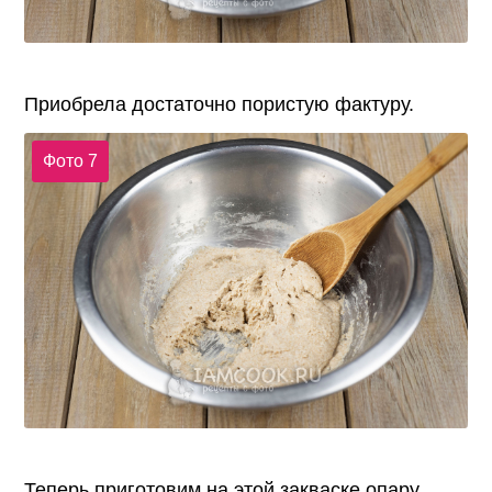
Приобрела достаточно пористую фактуру.
Фото 7
Теперь приготовим на этой закваске опару.