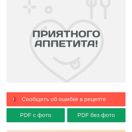
Сообщить об ошибке в рецепте
PDF с фото
PDF без фото