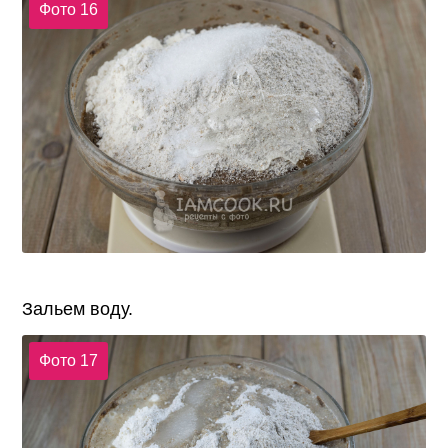
Фото 16
Зальем воду.
Фото 17