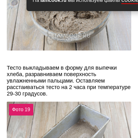
На
iamcook.ru
мы используем файлы
Тесто выкладываем в форму для выпечки
хлеба, разравниваем поверхность
увлажненными пальцами. Оставляем
расстаиваться тесто на 2 часа при температуре
29-30 градусов.
Фото 19