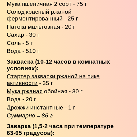
Мука пшеничная 2 сорт - 75 г
Солод красный ржаной
ферментированный - 25 г
Патока мальтозная - 20 г
Сахар - 30 г
Соль - 5 г
Вода - 510 г
Закваска (10-12 часов в комнатных
условиях):
Стартер закваски ржаной на пике
активности
- 35 г
Мука ржаная
обойная - 30 г
Вода - 20 г
Дрожжи инстантные - 1 г
Суммарно = 86 г
Заварка (1,5-2 часа при температуре
63-65 градусов):