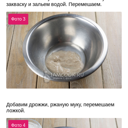
закваску и зальем водой. Перемешаем.
Фото 3
Добавим дрожжи, ржаную муку, перемешаем
ложкой.
Фото 4