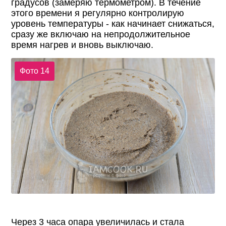
градусов (замеряю термометром). В течение
этого времени я регулярно контролирую
уровень температуры - как начинает снижаться,
сразу же включаю на непродолжительное
время нагрев и вновь выключаю.
Фото 14
Через 3 часа опара увеличилась и стала