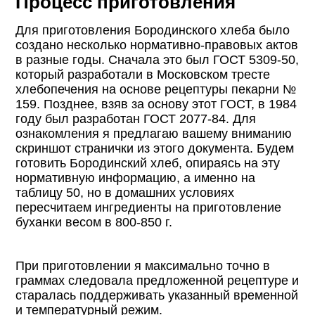
Процесс приготовления
Для приготовления Бородинского хлеба было
создано несколько нормативно-правовых актов
в разные годы. Сначала это был ГОСТ 5309-50,
который разработали в Московском тресте
хлебопечения на основе рецептуры пекарни №
159. Позднее, взяв за основу этот ГОСТ, в 1984
году был разработан ГОСТ 2077-84. Для
ознакомления я предлагаю вашему вниманию
скриншот странички из этого документа. Будем
готовить Бородинский хлеб, опираясь на эту
нормативную информацию, а именно на
таблицу 50, но в домашних условиях
пересчитаем ингредиенты на приготовление
буханки весом в 800-850 г.
При приготовлении я максимально точно в
граммах следовала предложенной рецептуре и
старалась поддерживать указанный временной
и температурный режим.