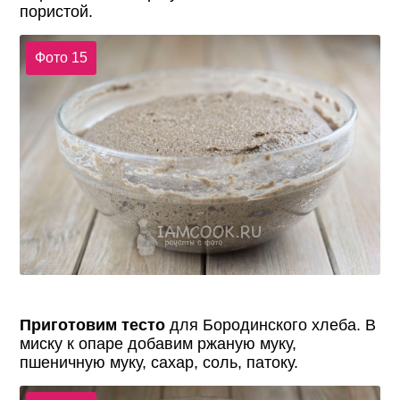
пористой.
Фото 15
Приготовим тесто
для Бородинского хлеба. В
миску к опаре добавим ржаную муку,
пшеничную муку, сахар, соль, патоку.