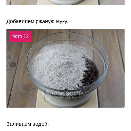
Добавляем ржаную муку.
Фото 12
Заливаем водой.