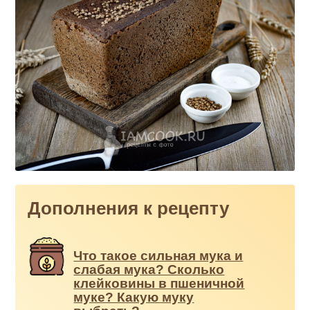
Дополнения к рецепту
Что такое сильная мука и
слабая мука? Сколько
клейковины в пшеничной
муке? Какую муку