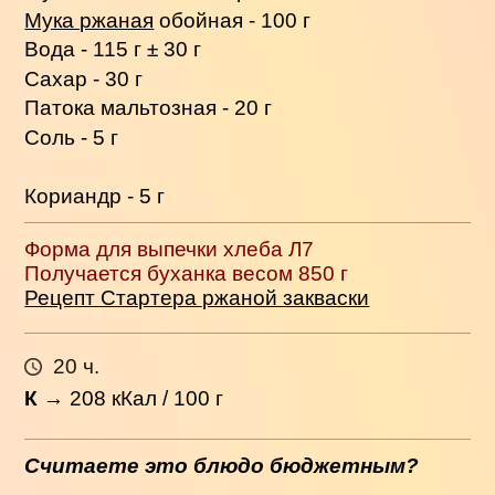
Мука ржаная
обойная - 100 г
Вода - 115 г ± 30 г
Сахар - 30 г
Патока мальтозная - 20 г
Соль - 5 г
Кориандр - 5 г
Форма для выпечки хлеба Л7
Получается буханка весом 850 г
Рецепт Стартера ржаной закваски
20 ч.
К
→
208
кКал / 100 г
Считаете это блюдо бюджетным?