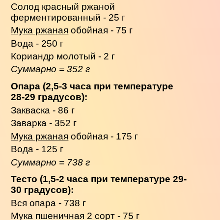
Солод красный ржаной
ферментированный - 25 г
Мука ржаная
обойная - 75 г
Вода - 250 г
Кориандр молотый - 2 г
Суммарно = 352 г
Опара (2,5-3 часа при температуре
28-29 градусов):
Закваска - 86 г
Заварка - 352 г
Мука ржаная
обойная - 175 г
Вода - 125 г
Суммарно = 738 г
Тесто (1,5-2 часа при температуре 29-
30 градусов):
Вся опара - 738 г
Мука пшеничная 2 сорт - 75 г