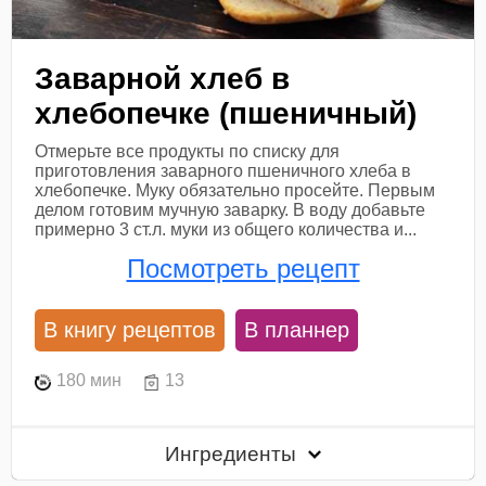
Заварной хлеб в
хлебопечке (пшеничный)
Отмерьте все продукты по списку для
приготовления заварного пшеничного хлеба в
хлебопечке. Муку обязательно просейте. Первым
делом готовим мучную заварку. В воду добавьте
примерно 3 ст.л. муки из общего количества и...
Посмотреть рецепт
В книгу рецептов
В планнер
180 мин
13
Ингредиенты