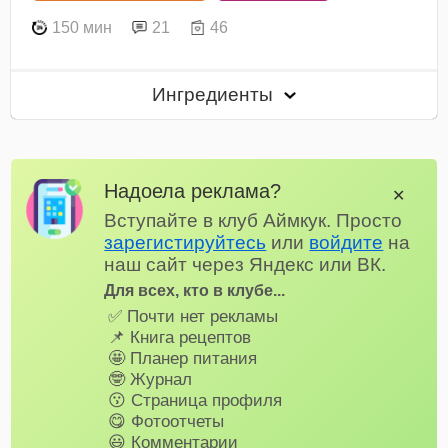
150 мин
21
46
Ингредиенты
Надоела реклама?
✕
Вступайте в клуб Аймкук. Просто
зарегистируйтесь
или
войдите
на
наш сайт через Яндекс или ВК.
Для всех, кто в клубе...
✅ Почти нет рекламы
📌 Книга рецептов
🤩 Планер питания
🤓 Журнал
😗 Страница профиля
😋 Фотоотчеты
😃 Комментарии