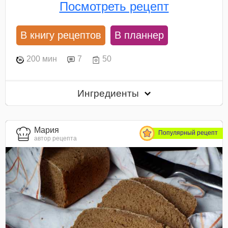
Посмотреть рецепт
В книгу рецептов
В планнер
200 мин
7
50
Ингредиенты
Мария
Популярный рецепт
автор рецепта