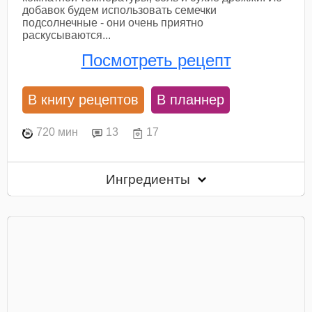
добавок будем использовать семечки
подсолнечные - они очень приятно
раскусываются...
Посмотреть рецепт
В книгу рецептов
В планнер
720 мин
13
17
Ингредиенты