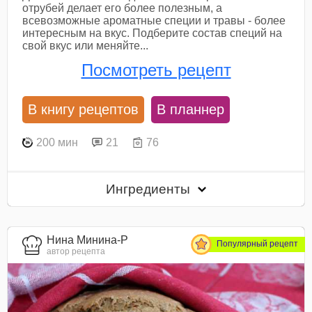
отрубей делает его более полезным, а
всевозможные ароматные специи и травы - более
интересным на вкус. Подберите состав специй на
свой вкус или меняйте...
Посмотреть рецепт
В книгу рецептов
В планнер
200 мин
21
76
Ингредиенты
Нина Минина-Р
Популярный рецепт
автор рецепта