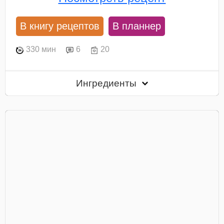
В книгу рецептов
В планнер
330 мин
6
20
Ингредиенты