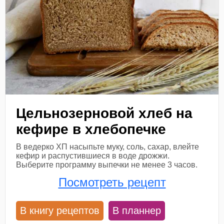
Цельнозерновой хлеб на
кефире в хлебопечке
В ведерко ХП насыпьте муку, соль, сахар, влейте
кефир и распустившиеся в воде дрожжи.
Выберите программу выпечки не менее 3 часов.
Посмотреть рецепт
В книгу рецептов
В планнер