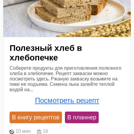
Полезный хлеб в
хлебопечке
Соберите продукты для приготовления полезного
хлеба в хлебопечке. Рецепт закваски можно
посмотреть здесь. Ржаную закваску возьмите на
пике ее подъема. Семена льна залейте теплой
водой на...
Посмотреть рецепт
В книгу рецептов
В планнер
10 мин
16