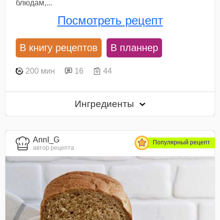
блюдам,...
Посмотреть рецепт
В книгу рецептов
В планнер
200 мин
16
44
Ингредиенты
AnnI_G
Популярный рецепт
автор рецепта