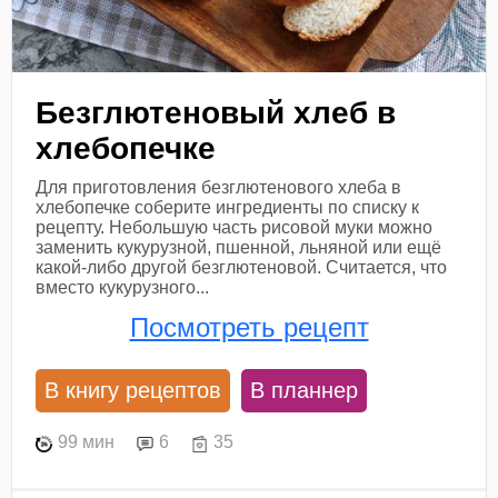
Безглютеновый хлеб в
хлебопечке
Для приготовления безглютенового хлеба в
хлебопечке соберите ингредиенты по списку к
рецепту. Небольшую часть рисовой муки можно
заменить кукурузной, пшенной, льняной или ещё
какой-либо другой безглютеновой. Считается, что
вместо кукурузного...
Посмотреть рецепт
В книгу рецептов
В планнер
99 мин
6
35