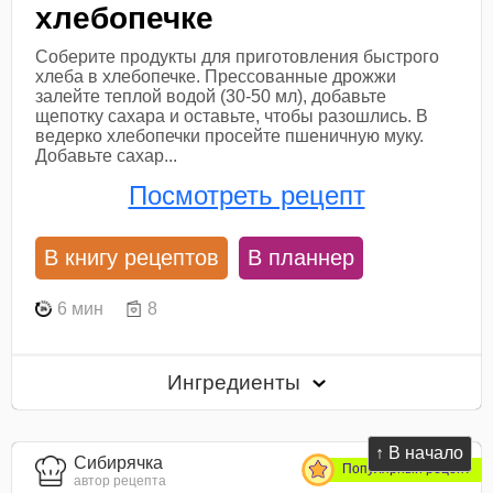
хлебопечке
Соберите продукты для приготовления быстрого
хлеба в хлебопечке. Прессованные дрожжи
залейте теплой водой (30-50 мл), добавьте
щепотку сахара и оставьте, чтобы разошлись. В
ведерко хлебопечки просейте пшеничную муку.
Добавьте сахар...
Посмотреть рецепт
В книгу рецептов
В планнер
6 мин
8
Ингредиенты
↑ В начало
Сибирячка
Популярный рецепт
автор рецепта