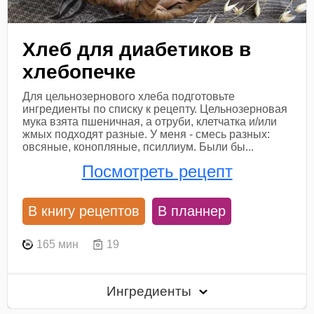
Хлеб для диабетиков в
хлебопечке
Для цельнозернового хлеба подготовьте
ингредиенты по списку к рецепту. Цельнозерновая
мука взята пшеничная, а отруби, клетчатка и/или
жмых подходят разные. У меня - смесь разных:
овсяные, конопляные, псиллиум. Были бы...
Посмотреть рецепт
В книгу рецептов
В планнер
165 мин
19
Ингредиенты