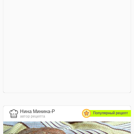
Нина Минина-Р
Популярный рецепт
автор рецепта