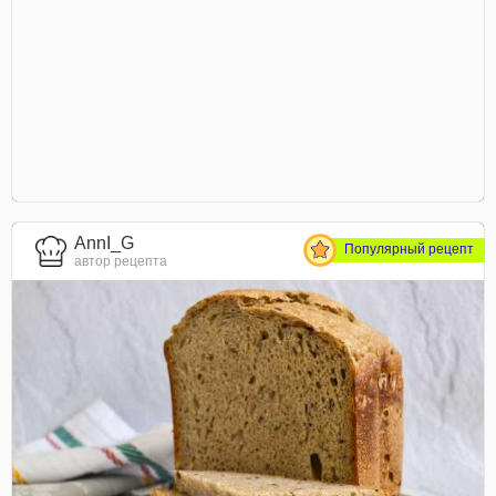
AnnI_G
Популярный рецепт
автор рецепта