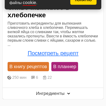
ПОНЯТНО
cookie
файлы
.
Сливочный хлеб в
хлебопечке
Приготовить ингредиенты для выпекания
сливочного хлеба в хлебопечке. Перемешать
вилкой яйца со сливками так, чтобы желтки
оказались проткнуты. Ввести в ёмкость хлебопечки
первым слоем сливки с яйцами, сахаром и солью.
...
Посмотреть рецепт
В книгу рецептов
В планнер
250 мин
6
22
Ингредиенты