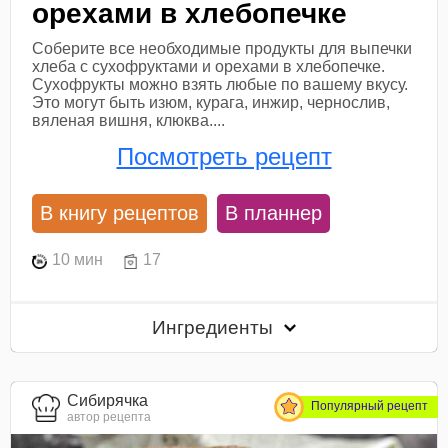
орехами в хлебопечке
Соберите все необходимые продукты для выпечки
хлеба с сухофруктами и орехами в хлебопечке.
Сухофрукты можно взять любые по вашему вкусу.
Это могут быть изюм, курага, инжир, чернослив,
вяленая вишня, клюква....
Посмотреть рецепт
В книгу рецептов
В планнер
10 мин
17
Ингредиенты
Сибирячка
Популярный рецепт
автор рецепта