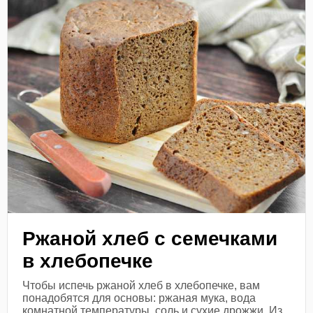
Ржаной хлеб с семечками
в хлебопечке
Чтобы испечь ржаной хлеб в хлебопечке, вам
понадобятся для основы: ржаная мука, вода
комнатной температуры, соль и сухие дрожжи. Из