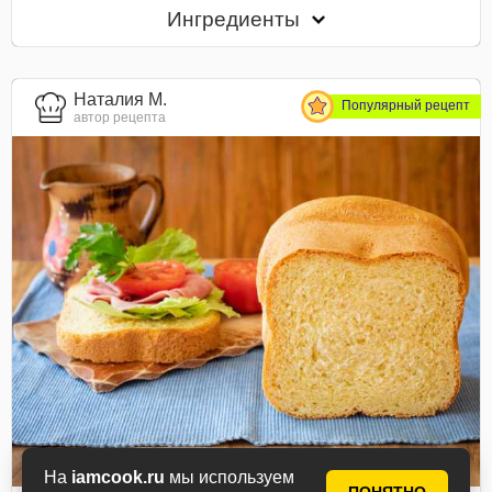
Ингредиенты
Наталия М.
Популярный рецепт
автор рецепта
На
iamcook.ru
мы используем