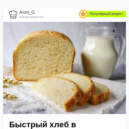
AnnI_G
Популярный рецепт
автор рецепта
Быстрый хлеб в