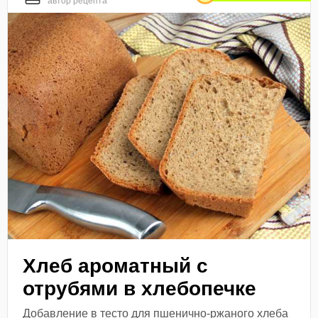
автор рецепта
Хлеб ароматный с
отрубями в хлебопечке
Добавление в тесто для пшенично-ржаного хлеба