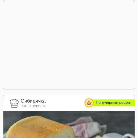
Сибирячка
Популярный рецепт
автор рецепта