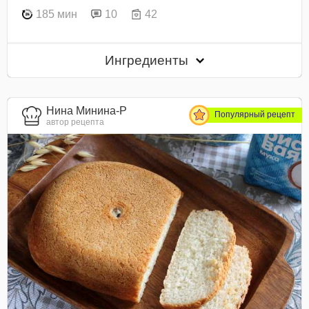
185 мин
10
42
Ингредиенты
Нина Минина-Р
Популярный рецепт
автор рецепта