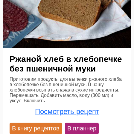
Ржаной хлеб в хлебопечке
без пшеничной муки
Приготовим продукты для выпечки ржаного хлеба
в хлебопечке без пшеничной муки. В чашу
хлебопечки всыпать сначала сухие ингредиенты.
Перемешать. Добавить масло, воду (300 мл) и
уксус. Включить...
Посмотреть рецепт
В книгу рецептов
В планнер