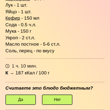
Лук - 1 шт.
Яйцо - 1 шт.
Кефир
- 150 мл
Сода - 0.5 ч.л.
Мука - 150 г
Укроп - 2 ст.л.
Масло постное - 5-6 ст.л.
Соль, перец - по вкусу
1 ч. 10 мин.
К
→
187
кКал / 100 г
Считаете это блюдо бюджетным?
Да
Нет