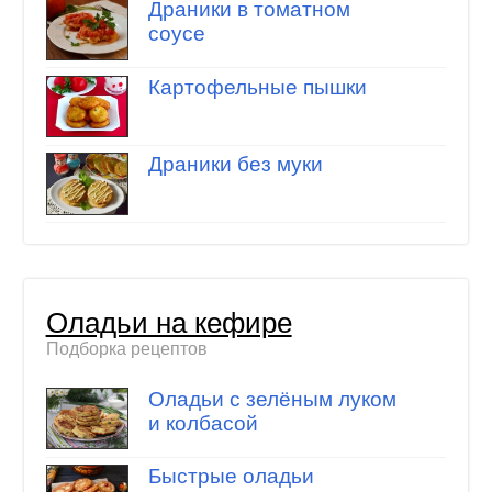
Драники в томатном
соусе
Картофельные пышки
Драники без муки
Оладьи на кефире
Подборка рецептов
Оладьи с зелёным луком
и колбасой
Быстрые оладьи