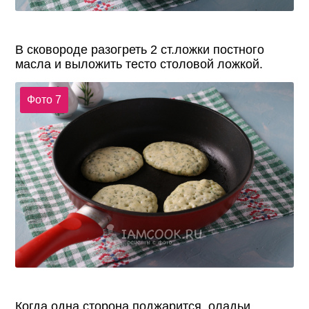
В сковороде разогреть 2 ст.ложки постного
масла и выложить тесто столовой ложкой.
Фото 7
Когда одна сторона поджарится, оладьи