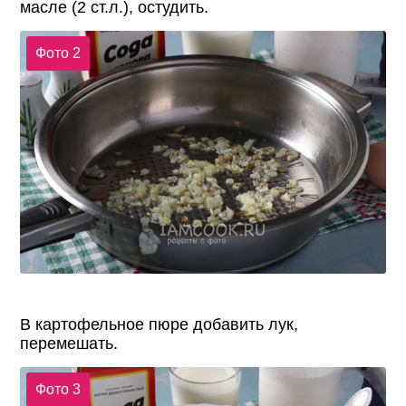
масле (2 ст.л.), остудить.
Фото 2
В картофельное пюре добавить лук,
перемешать.
Фото 3