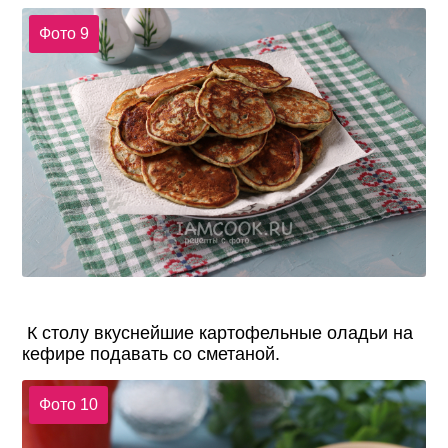
Фото 9
К столу вкуснейшие картофельные оладьи на
кефире подавать со сметаной.
Фото 10