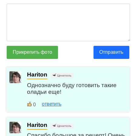
Прикрепить фото
Отправить
Hariton
Ценитель
Однозначно буду готовить такие
оладьи еще!
ответить
0
Hariton
Ценитель
Спасибо большое за рецепт! Очень