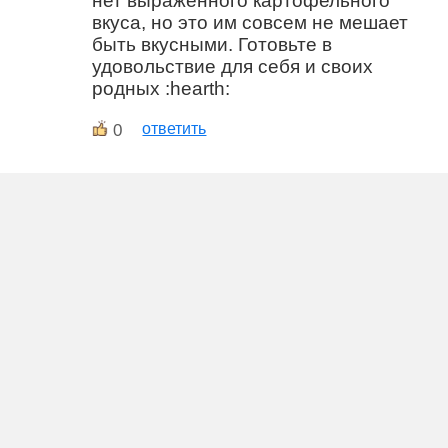
нет выраженного картофельного
вкуса, но это им совсем не мешает
быть вкусными. Готовьте в
удовольствие для себя и своих
родных :hearth:
0
ответить