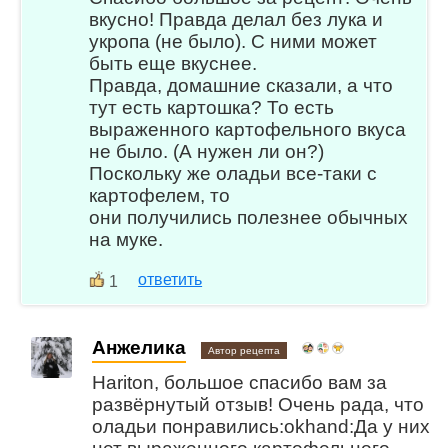
вкусно! Правда делал без лука и
укропа (не было). С ними может
быть еще вкуснее.
Правда, домашние сказали, а что
тут есть картошка? То есть
выраженного картофельного вкуса
не было. (А нужен ли он?)
Поскольку же оладьи все-таки с
картофелем, то
они получились полезнее обычных
на муке.
ответить
1
Анжелика
Автор рецепта
Hariton, большое спасибо вам за
развёрнутый отзыв! Очень рада, что
оладьи понравились:okhand:Да у них