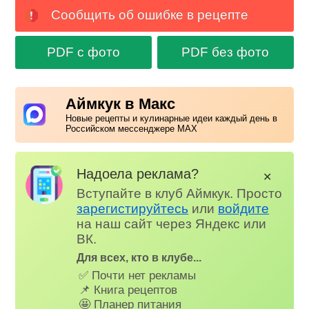
Сообщить об ошибке в рецепте
PDF с фото
PDF без фото
Аймкук в Макс
Новые рецепты и кулинарные идеи каждый день в
Российском мессенджере MAX
Надоела реклама?
✕
Вступайте в клуб Аймкук. Просто
зарегистируйтесь
или
войдите
на наш сайт через Яндекс или
ВК.
Для всех, кто в клубе...
✅ Почти нет рекламы
📌 Книга рецептов
🤩 Планер питания