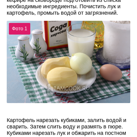
кефире на сковороде подготовить из списка
необходимые ингредиенты. Почистить лук и
картофель, промыть водой от загрязнений.
Фото 1
Картофель нарезать кубиками, залить водой и
сварить. Затем слить воду и размять в пюре.
Кубиками нарезать лук и обжарить на постном