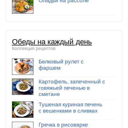
Оладьи на рассоле
Обеды на каждый день
Коллекция рецептов
Белковый рулет с
фаршем
Картофель, запеченный с
говяжьей печенью в
сметане
Тушеная куриная печень
с вешенками в сливках
Гречка в рисоварке