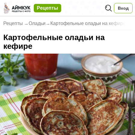
Рецепты
Вход
Рецепты
→
Оладьи
→
Картофельные оладьи на кефире
Картофельные оладьи на
кефире