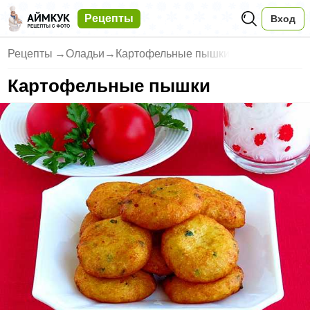
Рецепты
Вход
Рецепты
→
Оладьи
→
Картофельные пышки
Картофельные пышки