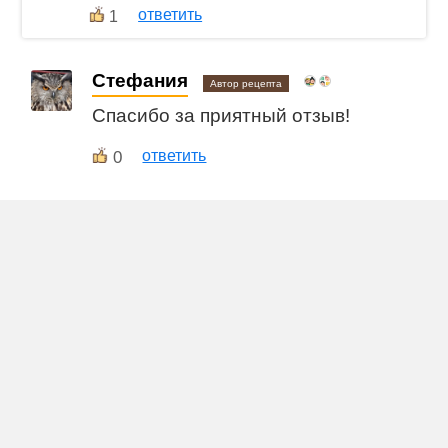
ответить
1
Стефания
Автор рецепта
Спасибо за приятный отзыв!
0
ответить