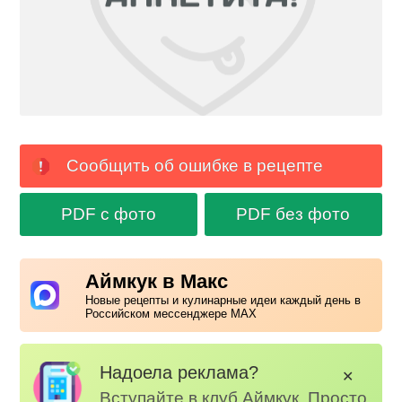
Сообщить об ошибке в рецепте
PDF с фото
PDF без фото
Аймкук в Макс
Новые рецепты и кулинарные идеи каждый день в
Российском мессенджере MAX
Надоела реклама?
✕
Вступайте в клуб Аймкук. Просто