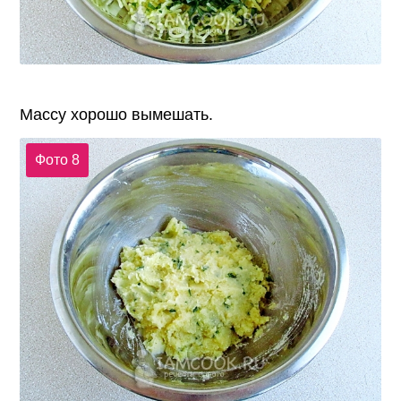
Массу хорошо вымешать.
Фото 8