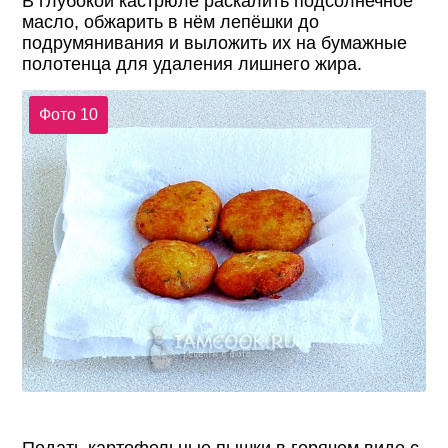
В глубокой кастрюле раскалить подсолнечное
масло, обжарить в нём лепёшки до
подрумянивания и выложить их на бумажные
полотенца для удаления лишнего жира.
Фото 10