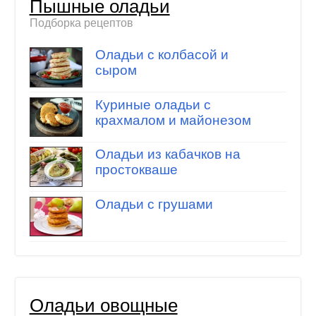
Пышные оладьи
Подборка рецептов
Оладьи с колбасой и
сыром
Куриные оладьи с
крахмалом и майонезом
Оладьи из кабачков на
простокваше
Оладьи с грушами
Оладьи овощные