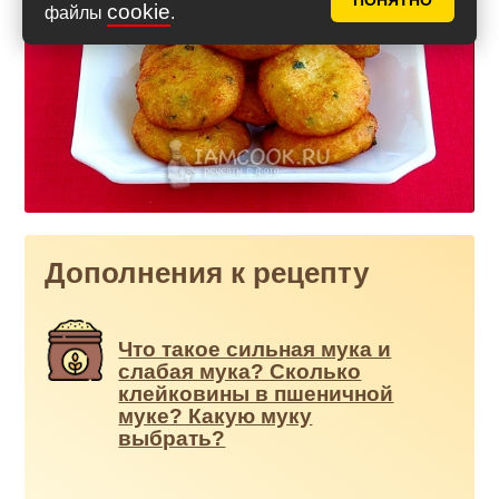
ПОНЯТНО
cookie
файлы
.
Дополнения к рецепту
Что такое сильная мука и
слабая мука? Сколько
клейковины в пшеничной
муке? Какую муку
выбрать?