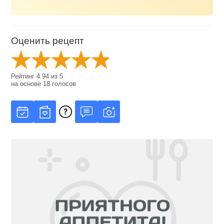
Оценить рецепт
Рейтинг
4.94
из
5
на основе
18
голосов