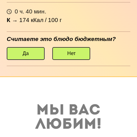
0 ч. 40 мин.
К
→
174
кКал / 100 г
Считаете это блюдо бюджетным?
Да
Нет