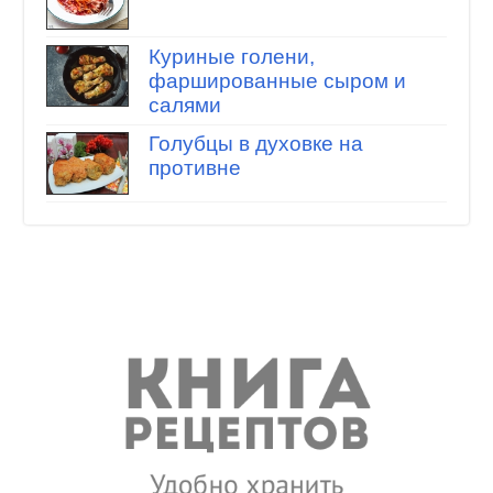
Куриные голени,
фаршированные сыром и
салями
Голубцы в духовке на
противне