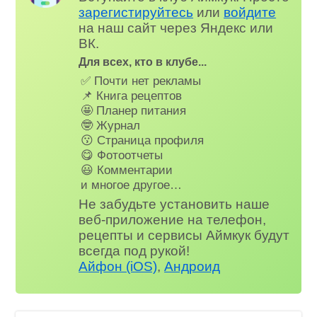
зарегистируйтесь
или
войдите
на наш сайт через Яндекс или
ВК.
Для всех, кто в клубе...
✅ Почти нет рекламы
📌 Книга рецептов
🤩 Планер питания
🤓 Журнал
😗 Страница профиля
😋 Фотоотчеты
😃 Комментарии
и многое другое…
Не забудьте установить наше
веб-приложение на телефон,
рецепты и сервисы Аймкук будут
всегда под рукой!
Айфон (iOS)
,
Андроид