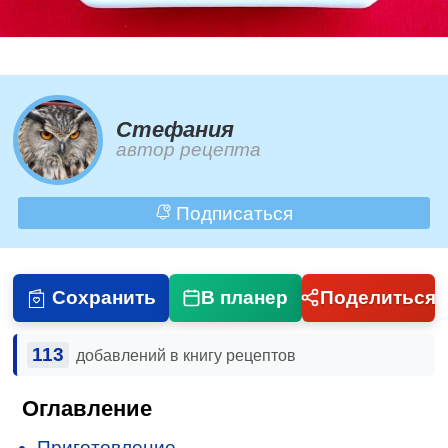
Стефания
автор рецепта
Подписаться
Сохранить
В планер
Поделиться
113
добавлений в книгу рецептов
Оглавление
Приготовление