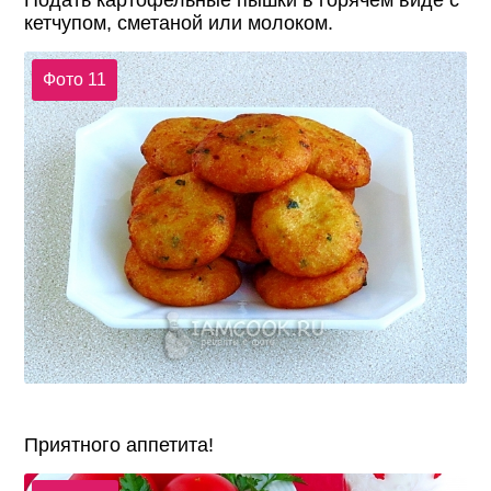
Подать картофельные пышки в горячем виде с
кетчупом, сметаной или молоком.
Фото 11
Приятного аппетита!