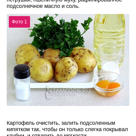
подсолнечное масло и соль.
Фото 1
Картофель очистить, залить подсоленным
кипятком так, чтобы он только слегка покрывал
клубни, и отварить до мягкости.