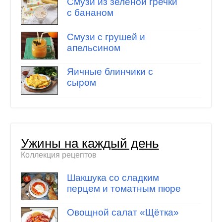
Смузи из зеленой гречки
с бананом
Смузи с грушей и
апельсином
Яичные блинчики с
сыром
Ужины на каждый день
Коллекция рецептов
Шакшука со сладким
перцем и томатным пюре
Овощной салат «Щётка»