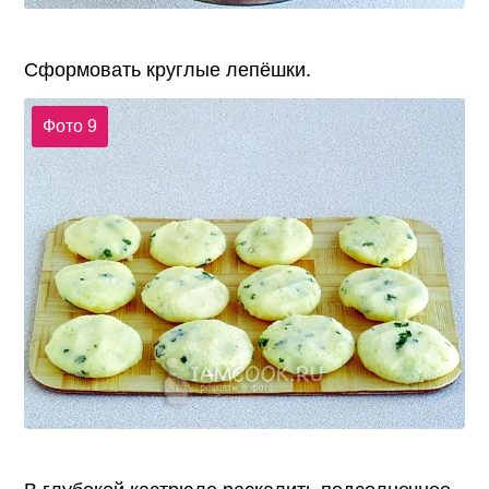
Сформовать круглые лепёшки.
Фото 9