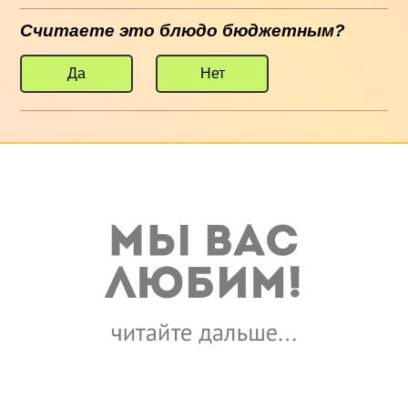
Считаете это блюдо бюджетным?
Да
Нет