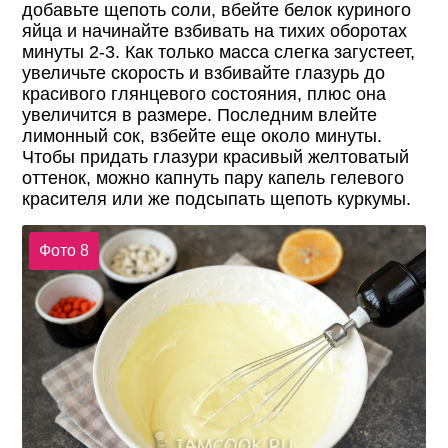
добавьте щепоть соли, вбейте белок куриного
яйца и начинайте взбивать на тихих оборотах
минуты 2-3. Как только масса слегка загустеет,
увеличьте скорость и взбивайте глазурь до
красивого глянцевого состояния, плюс она
увеличится в размере. Последним влейте
лимонный сок, взбейте еще около минуты.
Чтобы придать глазури красивый желтоватый
оттенок, можно капнуть пару капель гелевого
красителя или же подсыпать щепоть куркумы.
Фото 8