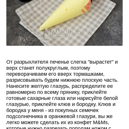
От разрыхлителя печенье слегка "вырастет" и
верх станет полукруглым, поэтому
переворачиваем его вверх тормашками,
разрисовывать будем нижнюю плоскую часть.
Нанесите желтую глазурь, распределите ее
равномерно по всему прянику, приклейте
готовые сахарные глаза или нарисуйте белой
глазурью, приклейте клюв и бородку. Клюв и
бородка у меня - из покупных семечек
подсолнечника в оранжевой глазури, вы же
легко можете сделать их из конфет M&Ms,
которые нужно разрезать пополам ножом с