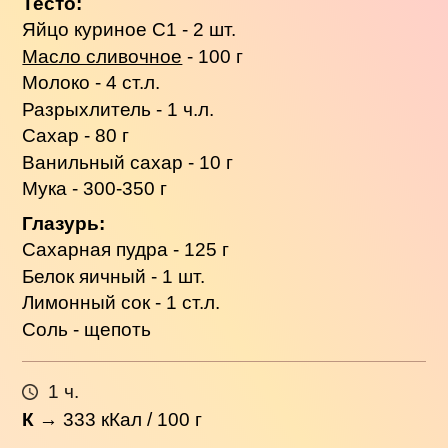
Тесто:
Яйцо куриное С1 - 2 шт.
Масло сливочное
- 100 г
Молоко - 4 ст.л.
Разрыхлитель - 1 ч.л.
Сахар - 80 г
Ванильный сахар - 10 г
Мука - 300-350 г
Глазурь:
Сахарная пудра - 125 г
Белок яичный - 1 шт.
Лимонный сок - 1 ст.л.
Соль - щепоть
1 ч.
К
→
333
кКал / 100 г