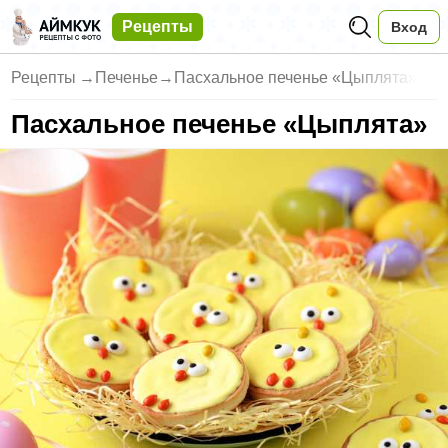
Рецепты
Вход
Рецепты
→
Печенье
→
Пасхальное печенье «Цыплята»
Пасхальное печенье «Цыплята»