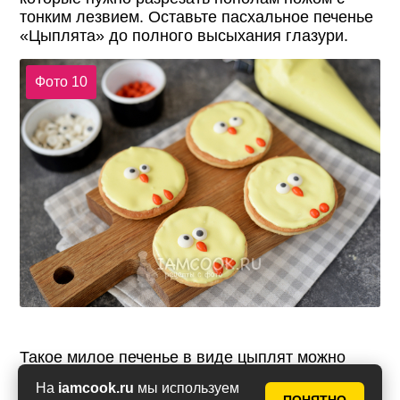
тонким лезвием. Оставьте пасхальное печенье
«Цыплята» до полного высыхания глазури.
Фото 10
Такое милое печенье в виде цыплят можно
подавать не только на Пасху, его можно
На
iamcook.ru
мы используем
приготовить на любые детские праздники.