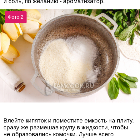
и соль, по желанию - ароматизатор.
Фото 2
Влейте кипяток и поместите емкость на плиту,
сразу же размешав крупу в жидкости, чтобы
не образовались комочки. Лучше всего