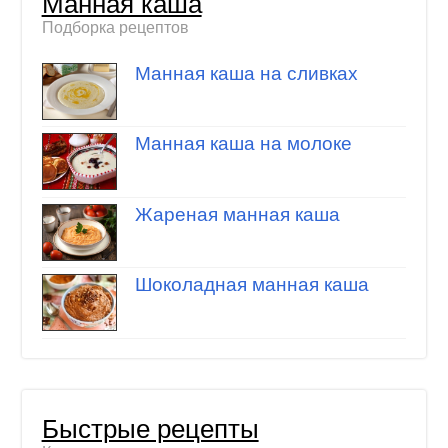
Манная каша
Подборка рецептов
Манная каша на сливках
Манная каша на молоке
Жареная манная каша
Шоколадная манная каша
Быстрые рецепты