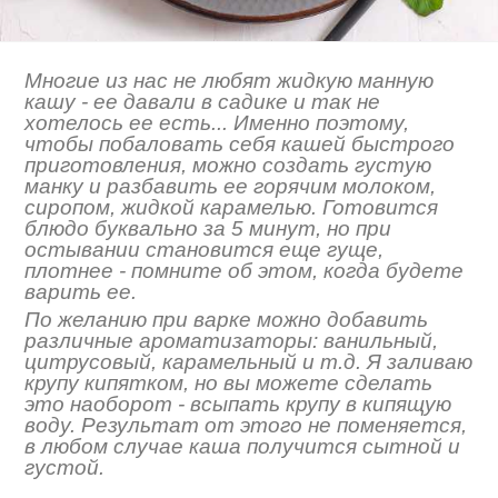
Многие из нас не любят жидкую манную
кашу - ее давали в садике и так не
хотелось ее есть... Именно поэтому,
чтобы побаловать себя кашей быстрого
приготовления, можно создать густую
манку и разбавить ее горячим молоком,
сиропом, жидкой карамелью. Готовится
блюдо буквально за 5 минут, но при
остывании становится еще гуще,
плотнее - помните об этом, когда будете
варить ее.
По желанию при варке можно добавить
различные ароматизаторы: ванильный,
цитрусовый, карамельный и т.д. Я заливаю
крупу кипятком, но вы можете сделать
это наоборот - всыпать крупу в кипящую
воду. Результат от этого не поменяется,
в любом случае каша получится сытной и
густой.