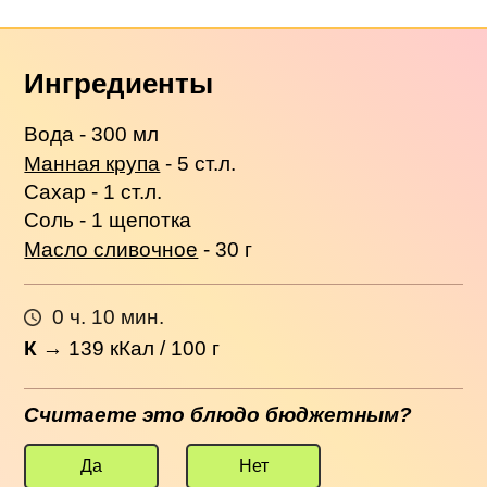
Ингредиенты
Вода - 300 мл
Манная крупа
- 5 ст.л.
Сахар - 1 ст.л.
Соль - 1 щепотка
Масло сливочное
- 30 г
0 ч. 10 мин.
К
→
139
кКал / 100 г
Считаете это блюдо бюджетным?
Да
Нет