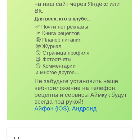
на наш сайт через Яндекс или
ВК.
Для всех, кто в клубе...
✅ Почти нет рекламы
📌 Книга рецептов
🤩 Планер питания
🤓 Журнал
😗 Страница профиля
😋 Фотоотчеты
😃 Комментарии
и многое другое…
Не забудьте установить наше
веб-приложение на телефон,
рецепты и сервисы Аймкук будут
всегда под рукой!
Айфон (iOS)
,
Андроид