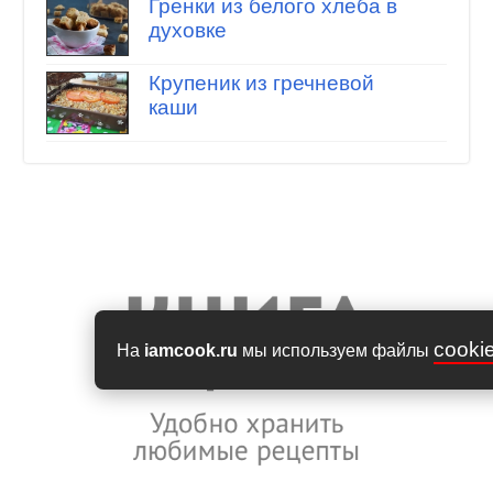
Гренки из белого хлеба в
духовке
Крупеник из гречневой
каши
cooki
На
iamcook.ru
мы используем файлы