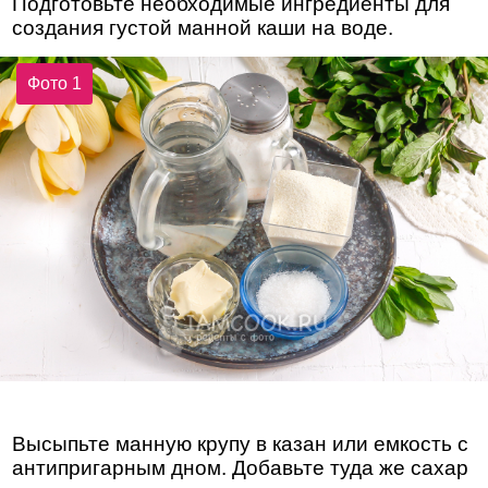
Подготовьте необходимые ингредиенты для
создания густой манной каши на воде.
Фото 1
Высыпьте манную крупу в казан или емкость с
антипригарным дном. Добавьте туда же сахар