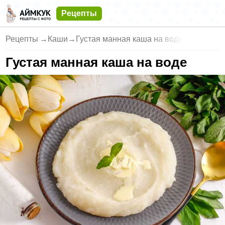
Рецепты
Рецепты
→
Каши
→
Густая манная каша на воде
Густая манная каша на воде