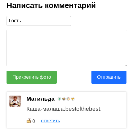
Написать комментарий
Прикрепить фото
Отправить
Матильда
Каша-малаша:bestofthebest:
ответить
0