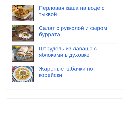
Перловая каша на воде с
тыквой
Салат с рукколой и сыром
буррата
Штрудель из лаваша с
яблоками в духовке
Жареные кабачки по-
корейски