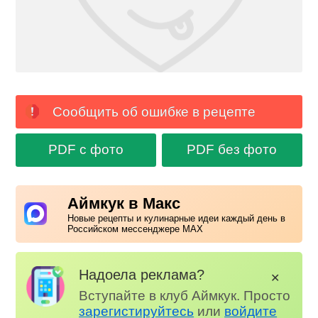
Сообщить об ошибке в рецепте
PDF с фото
PDF без фото
Аймкук в Макс
Новые рецепты и кулинарные идеи каждый день в
Российском мессенджере MAX
Надоела реклама?
✕
Вступайте в клуб Аймкук. Просто
зарегистируйтесь
или
войдите