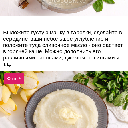
Выложите густую манку в тарелки, сделайте в
середине каши небольшое углубление и
положите туда сливочное масло - оно растает
в горячей каше. Можно дополнить его
различными сиропами, джемом, топингами и
т.д.
Фото 5