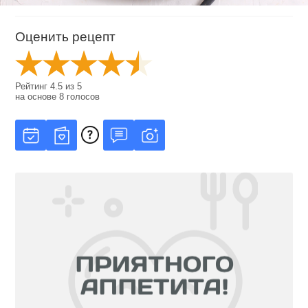
Оценить рецепт
Рейтинг
4.5
из
5
на основе
8
голосов