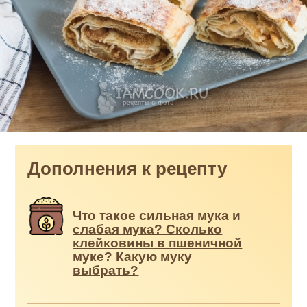
Дополнения к рецепту
Что такое сильная мука и
слабая мука? Сколько
клейковины в пшеничной
муке? Какую муку
выбрать?