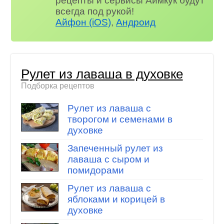
рецепты и сервисы Аймкук будут
всегда под рукой!
Айфон (iOS)
,
Андроид
Рулет из лаваша в духовке
Подборка рецептов
Рулет из лаваша с
творогом и семенами в
духовке
Запеченный рулет из
лаваша с сыром и
помидорами
Рулет из лаваша с
яблоками и корицей в
духовке