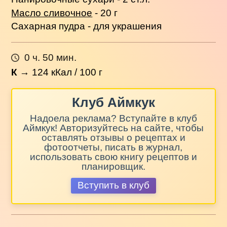
Масло сливочное
- 20 г
Сахарная пудра - для украшения
0 ч. 50 мин.
К
→
124
кКал / 100 г
Клуб Аймкук
Надоела реклама? Вступайте в клуб
Аймкук! Авторизуйтесь на сайте, чтобы
оставлять отзывы о рецептах и
фотоотчеты, писать в журнал,
использовать свою книгу рецептов и
планировщик.
Вступить в клуб