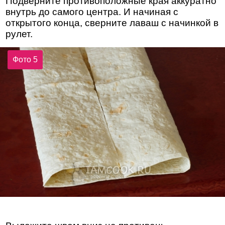
Подверните противоположные края аккуратно
внутрь до самого центра. И начиная с
открытого конца, сверните лаваш с начинкой в
рулет.
Фото 5