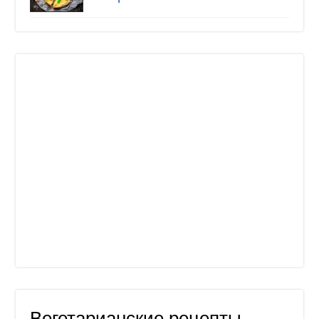
Вегетарианские рецепты