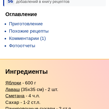
56
добавлений в книгу рецептов
Оглавление
Приготовление
Похожие рецепты
Комментарии (1)
Фотоотчеты
Ингредиенты
Яблоки
- 600 г
Лаваш
(35х35 см) - 2 шт.
Сметана
- 4 ч.л.
Сахар - 1-2 ст.л.
Панировочные сухари - 2 ст.л.