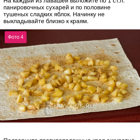
На каждый из лавашей выложите по 1 ст.л.
панировочных сухарей и по половине
тушеных сладких яблок. Начинку не
выкладывайте близко к краям.
Фото 4