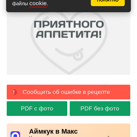
ПОНЯТНО
cookie
файлы
.
Сообщить об ошибке в рецепте
PDF с фото
PDF без фото
Аймкук в Макс