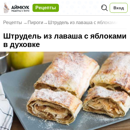
Рецепты
Вход
Рецепты
→
Пироги
→
Штрудель из лаваша с яблоками
Штрудель из лаваша с яблоками
в духовке