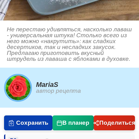
Не перестаю удивляться, насколько лаваш
- универсальная штука! Столько всего из
него можно «накрутить»: как сладких
десертиков, так и несладких закусок.
Предлагаю приготовить вкусный
штрудель из лаваша с яблоками в духовке.
MariaS
автор рецепта
Сохранить
В планер
Поделиться