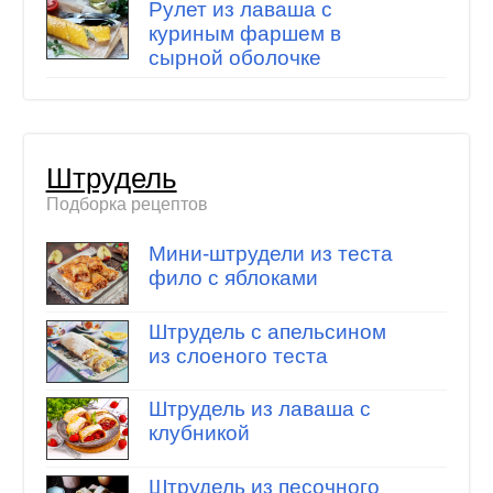
Рулет из лаваша с
куриным фаршем в
сырной оболочке
Штрудель
Подборка рецептов
Мини-штрудели из теста
фило с яблоками
Штрудель с апельсином
из слоеного теста
Штрудель из лаваша с
клубникой
Штрудель из песочного