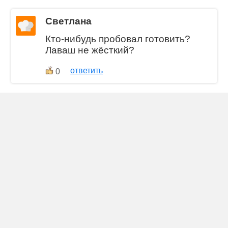
Светлана
Кто-нибудь пробовал готовить?
Лаваш не жёсткий?
ответить
0