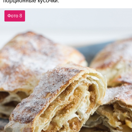
порционные кусочки.
Фото 8