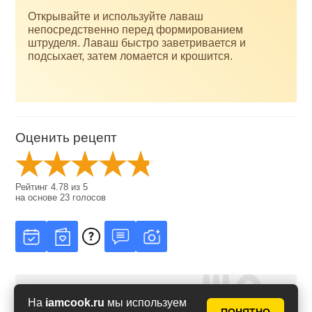
Открывайте и используйте лаваш
непосредственно перед формированием
штруделя. Лаваш быстро заветривается и
подсыхает, затем ломается и крошится.
Оценить рецепт
Рейтинг
4.78
из
5
на основе
23
голосов
На
iamcook.ru
мы используем