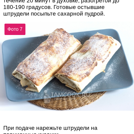
течение 20 минут в духовке, разогретой до
180-190 градусов. Готовые остывшие
штрудели посыпьте сахарной пудрой.
Фото 7
При подаче нарежьте штрудели на