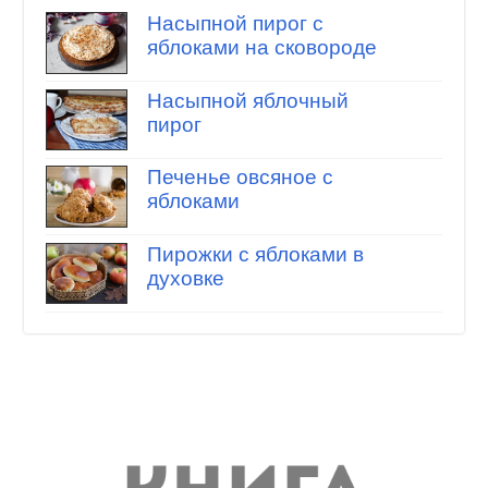
Насыпной пирог с
яблоками на сковороде
Насыпной яблочный
пирог
Печенье овсяное с
яблоками
Пирожки с яблоками в
духовке