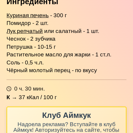
Ингредиенты
Куриная печень
- 300 г
Помидор - 2 шт.
Лук репчатый
или салатный - 1 шт.
Чеснок - 2 зубчика
Петрушка - 10-15 г
Растительное масло для жарки - 1 ст.л.
Соль - 0,5 ч.л.
Чёрный молотый перец - по вкусу
0 ч. 30 мин.
К
→
37
кКал / 100 г
Клуб Аймкук
Надоела реклама? Вступайте в клуб
Аймкук! Авторизуйтесь на сайте, чтобы