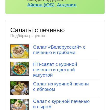
Айфон (iOS)
,
Андроид
Салаты с печенью
Подборка рецептов
Салат «Белорусский» с
печенью и грибами
ПП-салат с куриной
печенью и цветной
капустой
Салат из куриной печени
с яблоком
Салат с куриной печенью
и сыром