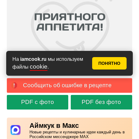
На
iamcook.ru
мы используем
ПОНЯТНО
cookie
файлы
.
Сообщить об ошибке в рецепте
PDF с фото
PDF без фото
Аймкук в Макс
Новые рецепты и кулинарные идеи каждый день в
Российском мессенджере MAX