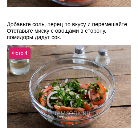
Добавьте соль, перец по вкусу и перемешайте.
Отставьте миску с овощами в сторону,
помидоры дадут сок.
Фото 4