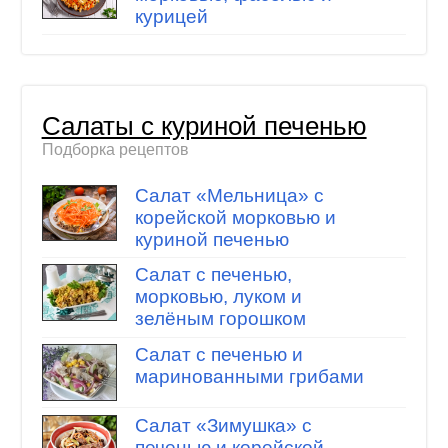
курицей
Салаты с куриной печенью
Подборка рецептов
Салат «Мельница» с
корейской морковью и
куриной печенью
Салат с печенью,
морковью, луком и
зелёным горошком
Салат с печенью и
маринованными грибами
Салат «Зимушка» с
печенью и корейской