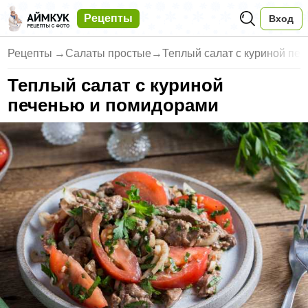
Рецепты
Вход
Рецепты
→
Салаты простые
→
Теплый салат с куриной пе
Теплый салат с куриной
печенью и помидорами