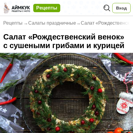
Рецепты
Вход
Рецепты
→
Салаты праздничные
→
Салат «Рождественский
Салат «Рождественский венок»
с сушеными грибами и курицей