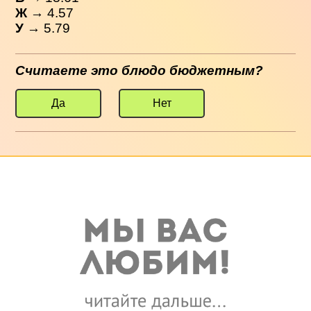
Ж
→ 4.57
У
→ 5.79
Считаете это блюдо бюджетным?
Да
Нет