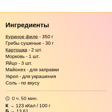
Ингредиенты
Куриное филе
- 350 г
Грибы сушеные - 30 г
Картошка
- 2 шт.
Морковь - 1 шт.
Яйцо - 3 шт.
Майонез - для заправки
Укроп - для украшения
Соль - по вкусу
0 ч. 50 мин.
К
→
123
кКал / 100 г
Б
→ 13.61