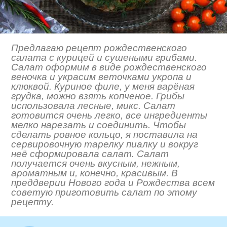
Предлагаю рецепт рождественского
салата с курицей и сушеными грибами.
Салат оформим в виде рождественского
веночка и украсим веточками укропа и
клюквой. Куриное филе, у меня варёная
грудка, можно взять копченое. Грибы
использовала лесные, микс. Салат
готовится очень легко, все ингредиенты
мелко нарезать и соединить. Чтобы
сделать ровное кольцо, я поставила на
сервировочную тарелку пиалку и вокруг
неё сформировала салат. Салат
получается очень вкусным, нежным,
ароматным и, конечно, красивым. В
преддверии Нового года и Рождества всем
советую приготовить салат по этому
рецепту.