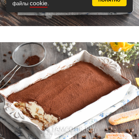
ПОНЯТНО
cookie
файлы
.