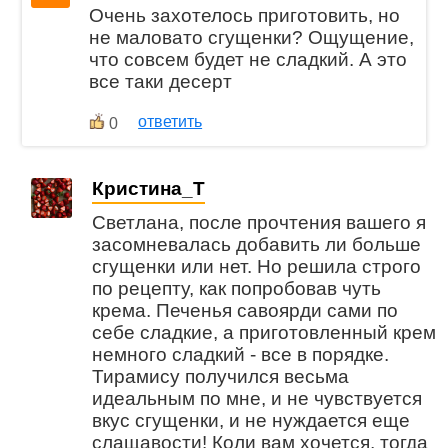
Очень захотелось приготовить, но
не маловато сгущенки? Ощущение,
что совсем будет не сладкий. А это
все таки десерт
ответить
0
Кристина_Т
Светлана, после прочтения вашего я
засомневалась добавить ли больше
сгущенки или нет. Но решила строго
по рецепту, как попробовав чуть
крема. Печенья савоярди сами по
себе сладкие, а приготовленный крем
немного сладкий - все в порядке.
Тирамису получился весьма
идеальным по мне, и не чувствуется
вкус сгущенки, и не нуждается еще
слащавости! Коли вам хочется, тогда