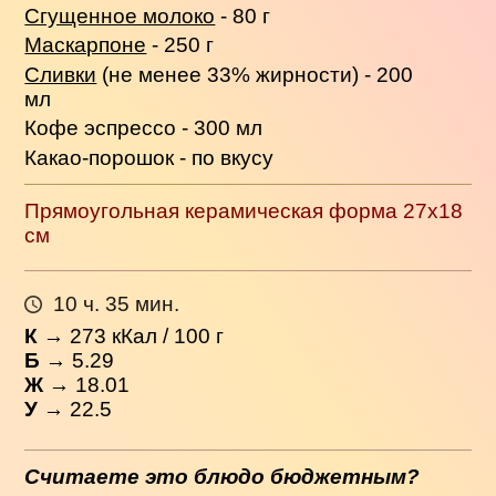
Сгущенное молоко
- 80 г
Маскарпоне
- 250 г
Сливки
(не менее 33% жирности) - 200
мл
Кофе эспрессо - 300 мл
Какао-порошок - по вкусу
Прямоугольная керамическая форма 27x18
см
10 ч. 35 мин.
К
→
273
кКал / 100 г
Б
→ 5.29
Ж
→ 18.01
У
→ 22.5
Считаете это блюдо бюджетным?