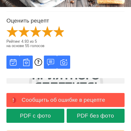
Оценить рецепт
Рейтинг
4.93
из
5
на основе
55
голосов
Сообщить об ошибке в рецепте
PDF с фото
PDF без фото