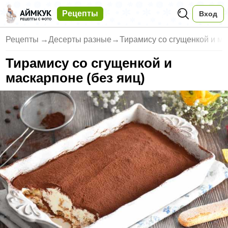
Рецепты
Вход
Рецепты
→
Десерты разные
→
Тирамису со сгущенкой и ма
Тирамису со сгущенкой и
маскарпоне (без яиц)