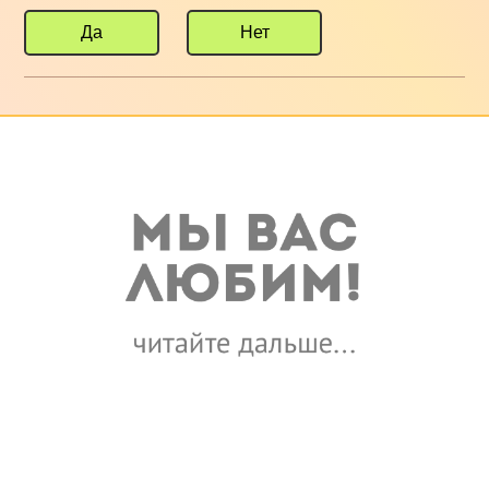
Да
Нет