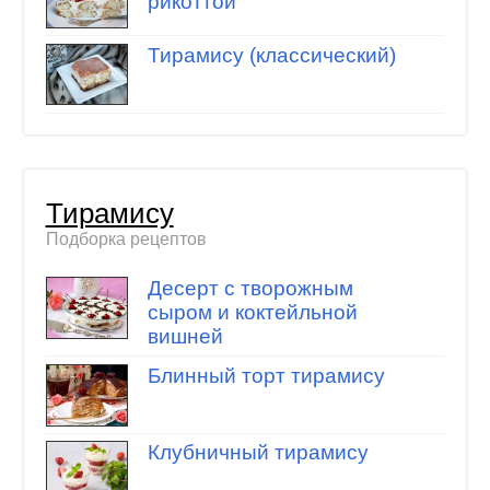
рикоттой
Тирамису (классический)
Тирамису
Подборка рецептов
Десерт с творожным
сыром и коктейльной
вишней
Блинный торт тирамису
Клубничный тирамису