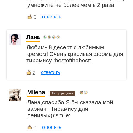
умножите не более чем в 2 раза.
0
ответить
Лана
Любимый десерт с любимым
кремом! Очень красивая форма для
тирамису :bestofthebest:
ответить
2
Milena
Автор рецепта
Лана,спасибо.Я бы сказала мой
вариант Тирамису для
ленивых)):smile:
0
ответить