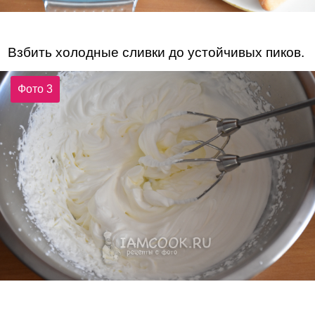
Взбить холодные сливки до устойчивых пиков.
Фото 3