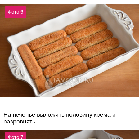
Фото 6
На печенье выложить половину крема и
разровнять.
Фото 7