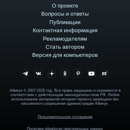
О проекте
Вопросы и ответы
Публикации
Контактная информация
Рекламодателям
Стать автором
Версия для компьютеров
Аймкук © 2007-2026 год. Все права защищены и охраняются в
соответствии с действующим законодательством РФ. Любое
использование материалов интернет-проекта запрещено без
письменного разрешения администрации Аймкук.
Пользовательское соглашение
Политика обработки персональных данных