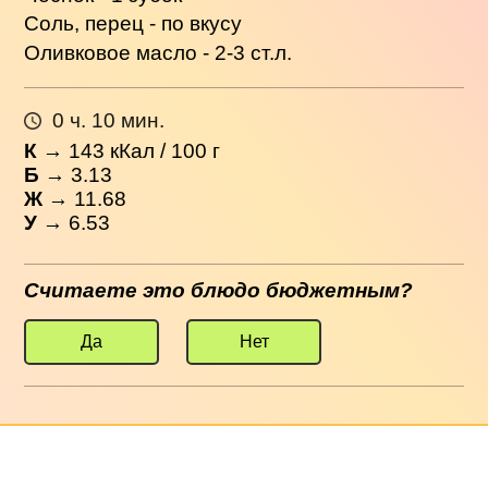
Соль, перец - по вкусу
Оливковое масло - 2-3 ст.л.
0 ч. 10 мин.
К
→
143
кКал / 100 г
Б
→ 3.13
Ж
→ 11.68
У
→ 6.53
Считаете это блюдо бюджетным?
Да
Нет