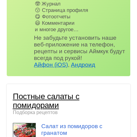
🤓 Журнал
😗 Страница профиля
😋 Фотоотчеты
😃 Комментарии
и многое другое…
Не забудьте установить наше
веб-приложение на телефон,
рецепты и сервисы Аймкук будут
всегда под рукой!
Айфон (iOS)
,
Андроид
Постные салаты с
помидорами
Подборка рецептов
Салат из помидоров с
гранатом