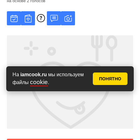
на основе
2
голосов
На
iamcook.ru
мы используем
ПОНЯТНО
cookie
файлы
.