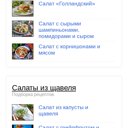
Салат «Голландский»
Салат с сырыми
шампиньонами,
помидорами и сыром
Салат с корнишонами и
мясом
Салаты из щавеля
Подборка рецептов
Салат из капусты и
щавеля
Салат с грейпфрутом и