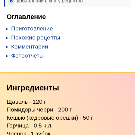
6
добавлений в книгу рецептов
Оглавление
Приготовление
Похожие рецепты
Комментарии
Фотоотчеты
Ингредиенты
Щавель
- 120 г
Помидоры черри - 200 г
Кешью (кедровые орешки) - 50 г
Горчица - 0,5 ч.л.
Чеснок - 1 зубок