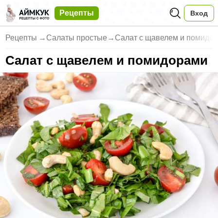
Рецепты
Вход
Рецепты
→
Салаты простые
→
Салат с щавелем и помидо
Салат с щавелем и помидорами