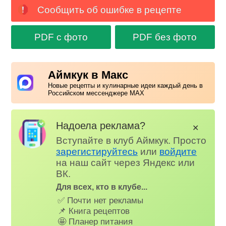
Сообщить об ошибке в рецепте
PDF с фото
PDF без фото
Аймкук в Макс
Новые рецепты и кулинарные идеи каждый день в
Российском мессенджере MAX
Надоела реклама?
✕
Вступайте в клуб Аймкук. Просто
зарегистируйтесь
или
войдите
на наш сайт через Яндекс или
ВК.
Для всех, кто в клубе...
✅ Почти нет рекламы
📌 Книга рецептов
🤩 Планер питания