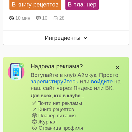
В книгу рецептов
В планнер
10 мин
10
28
Ингредиенты
Надоела реклама?
✕
Вступайте в клуб Аймкук. Просто
зарегистируйтесь
или
войдите
на
наш сайт через Яндекс или ВК.
Для всех, кто в клубе...
✅ Почти нет рекламы
📌 Книга рецептов
🤩 Планер питания
🤓 Журнал
😗 Страница профиля