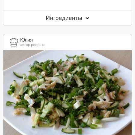
Ингредиенты
Юлия
автор рецепта