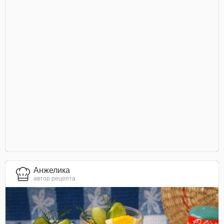
Анжелика
автор рецепта