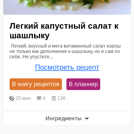
Легкий капустный салат к
шашлыку
Легкий, вкусный и мега витаминный салат хорош
не только как дополнение к шашлыку, но и сам по
себе. Не упустите...
Посмотреть рецепт
В книгу рецептов
В планнер
20 мин
4
136
Ингредиенты