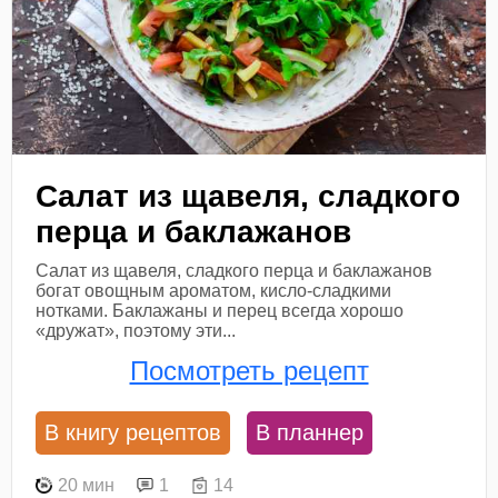
Салат из щавеля, сладкого
перца и баклажанов
Салат из щавеля, сладкого перца и баклажанов
богат овощным ароматом, кисло-сладкими
нотками. Баклажаны и перец всегда хорошо
«дружат», поэтому эти...
Посмотреть рецепт
В книгу рецептов
В планнер
20 мин
1
14