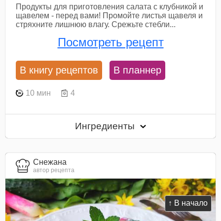
Продукты для приготовления салата с клубникой и
щавелем - перед вами! Промойте листья щавеля и
стряхните лишнюю влагу. Срежьте стебли...
Посмотреть рецепт
В книгу рецептов
В планнер
10 мин
4
Ингредиенты
Снежана
автор рецепта
↑ В начало