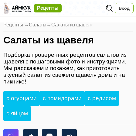
Рецепты
Вход
Рецепты
→
Салаты
→
Салаты из щавеля
Салаты из щавеля
Подборка проверенных рецептов салатов из
щавеля с пошаговыми фото и инструкциями.
Мы расскажем и покажем, как приготовить
вкусный салат из свежего щавеля дома и на
пикнике!
с огурцами
с помидорами
с редисом
с яйцом