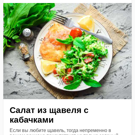
Салат из щавеля с
кабачками
Если вы любите щавель, тогда непременно в