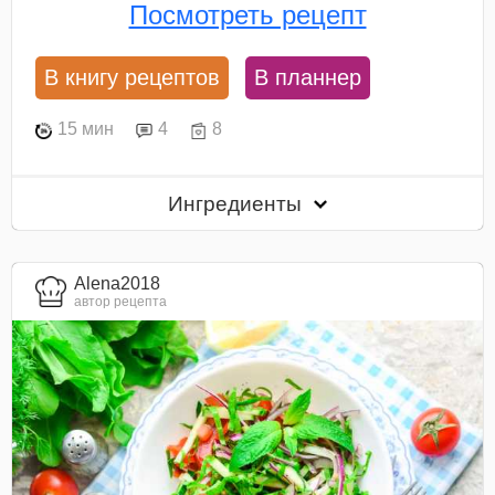
Посмотреть рецепт
В книгу рецептов
В планнер
15 мин
4
8
Ингредиенты
Alena2018
автор рецепта