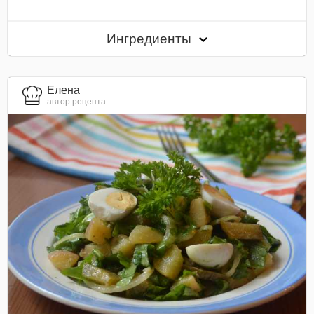
Ингредиенты
Елена
автор рецепта