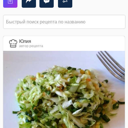
Юлия
автор рецепта