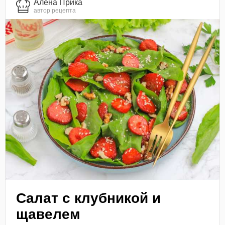
Алена Прика
автор рецепта
Салат с клубникой и
щавелем