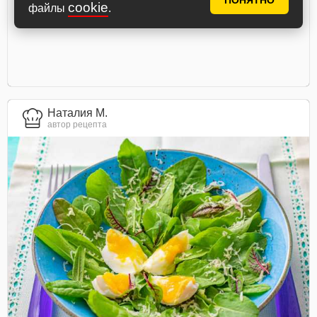
ПОНЯТНО
cookie
файлы
.
Наталия М.
автор рецепта