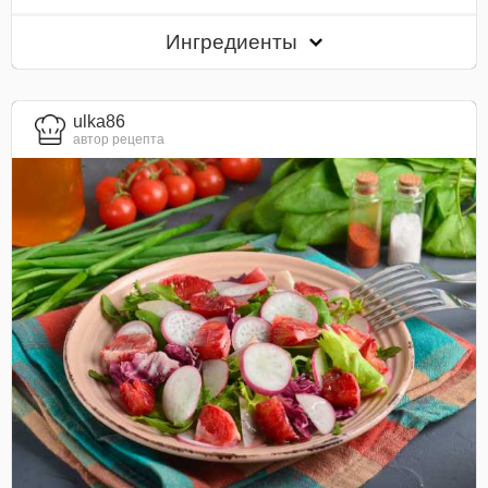
Ингредиенты
ulka86
автор рецепта