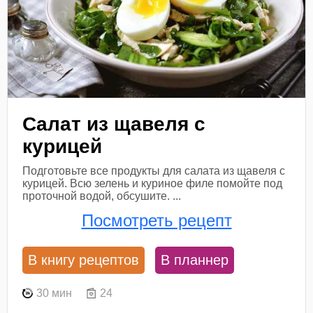
Салат из щавеля с
курицей
Подготовьте все продукты для салата из щавеля с
курицей. Всю зелень и куриное филе помойте под
проточной водой, обсушите. ...
Посмотреть рецепт
В книгу рецептов
В планнер
30 мин
24