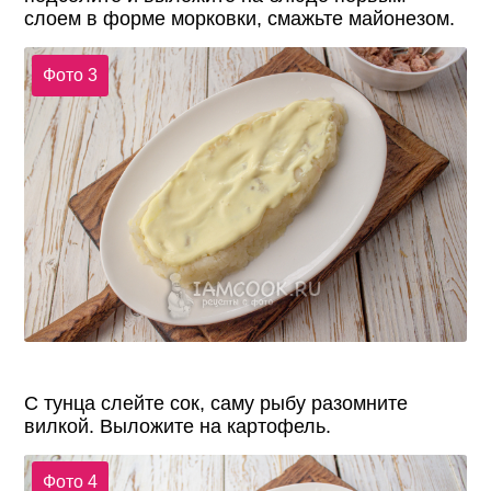
слоем в форме морковки, смажьте майонезом.
Фото 3
С тунца слейте сок, саму рыбу разомните
вилкой. Выложите на картофель.
Фото 4