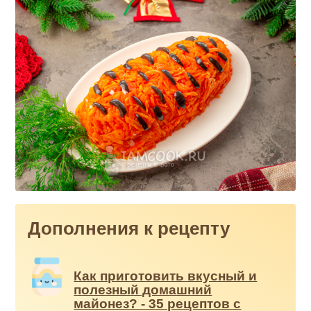
Дополнения к рецепту
Как приготовить вкусный и
полезный домашний
майонез? - 35 рецептов с