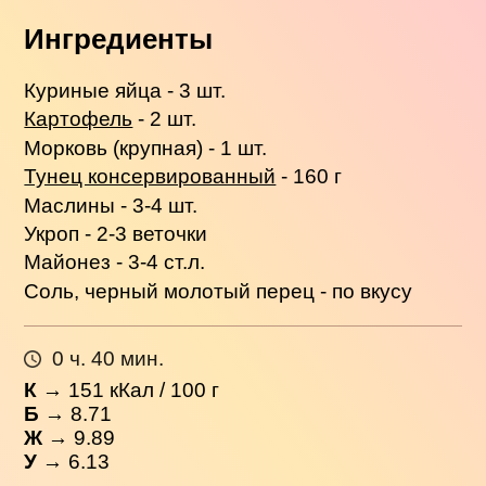
Ингредиенты
Куриные яйца - 3 шт.
Картофель
- 2 шт.
Морковь (крупная) - 1 шт.
Тунец консервированный
- 160 г
Маслины - 3-4 шт.
Укроп - 2-3 веточки
Майонез - 3-4 ст.л.
Соль, черный молотый перец - по вкусу
0 ч. 40 мин.
К
→
151
кКал / 100 г
Б
→ 8.71
Ж
→ 9.89
У
→ 6.13