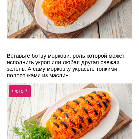
Вставьте ботву моркови, роль которой может
исполнить укроп или любая другая свежая
зелень. А саму морковку украсьте тонкими
полосочками из маслин.
Фото 7