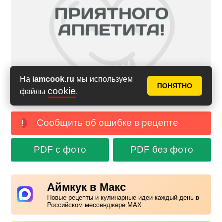
На
iamcook.ru
мы используем
ПОНЯТНО
cookie
файлы
.
Сообщить об ошибке в рецепте
PDF с фото
PDF без фото
Аймкук в Макс
Новые рецепты и кулинарные идеи каждый день в
Российском мессенджере MAX