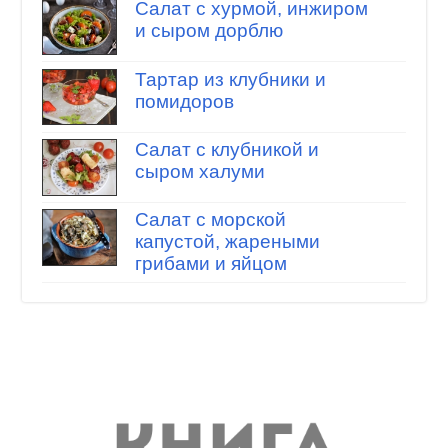
Салат с хурмой, инжиром
и сыром дорблю
Тартар из клубники и
помидоров
Салат с клубникой и
сыром халуми
Салат с морской
капустой, жареными
грибами и яйцом