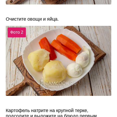
Очистите овощи и яйца.
Фото 2
Картофель натрите на крупной терке,
подсолите и выложите на блюдо первым