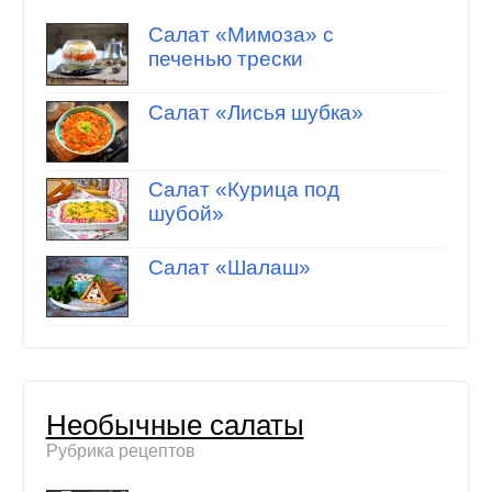
Салат «Мимоза» с
печенью трески
Салат «Лисья шубка»
Салат «Курица под
шубой»
Салат «Шалаш»
Необычные салаты
Рубрика рецептов