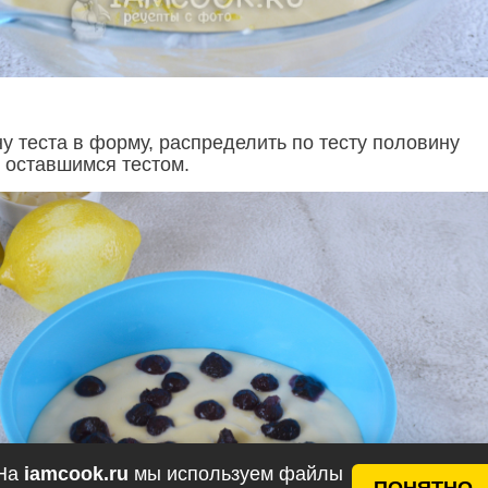
у теста в форму, распределить по тесту половину
ь оставшимся тестом.
На
iamcook.ru
мы используем файлы
ПОНЯТНО