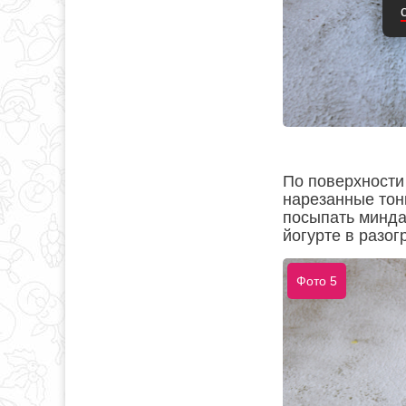
По поверхности
нарезанные тон
посыпать минда
йогурте в разог
Фото 5