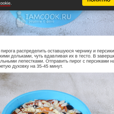
.
cookie
 пирога распределить оставшуюся чернику и персики
кими дольками, чуть вдавливая их в тесто. В заверш
льными лепестками. Отправить пирог с персиками н
ретую духовку на 35-45 минут.