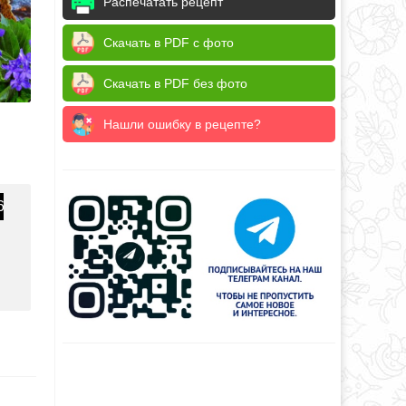
Распечатать рецепт
Скачать в PDF с фото
Скачать в PDF без фото
Нашли ошибку в рецепте?
6