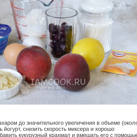
ахаром до значительного увеличения в объеме (окол
ь йогурт, снизить скорость миксера и хорошо
бавить кукурузный крахмал и вмешать его с помощь