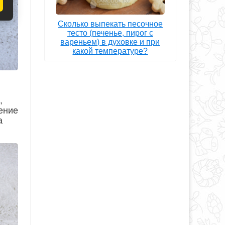
Сколько выпекать песочное
тесто (печенье, пирог с
вареньем) в духовке и при
какой температуре?
,
ение
а