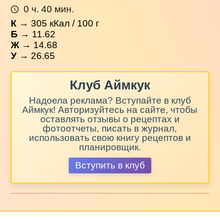
0 ч. 40 мин.
К
→
305
кКал / 100 г
Б
→ 11.62
Ж
→ 14.68
У
→ 26.65
Клуб Аймкук
Надоела реклама? Вступайте в клуб
Аймкук! Авторизуйтесь на сайте, чтобы
оставлять отзывы о рецептах и
фотоотчеты, писать в журнал,
использовать свою книгу рецептов и
планировщик.
Вступить в клуб