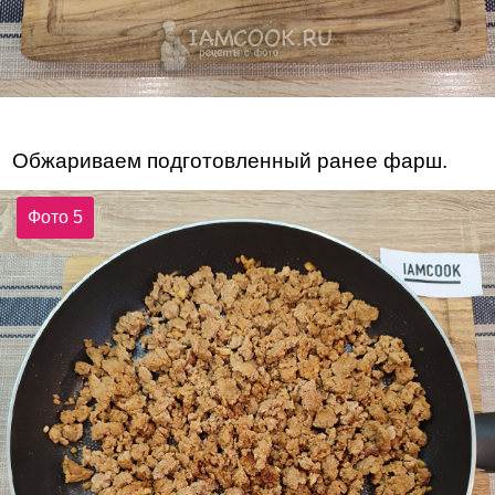
Обжариваем подготовленный ранее фарш.
Фото 5