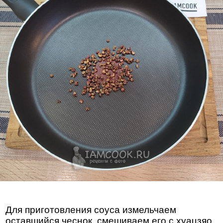
Для приготовления соуса измельчаем
оставшийся чеснок, смешиваем его с хуацзяо,