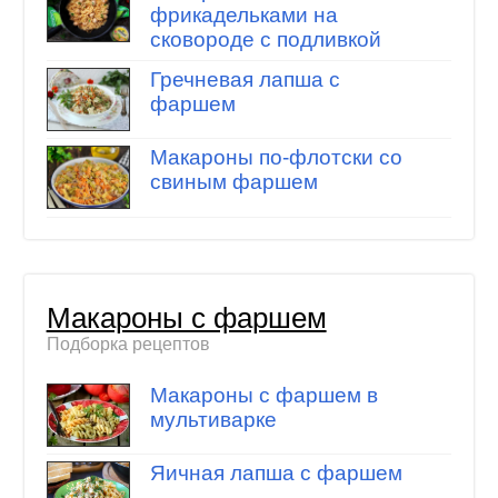
фрикадельками на
сковороде с подливкой
Гречневая лапша с
фаршем
Макароны по-флотски со
свиным фаршем
Макароны с фаршем
Подборка рецептов
Макароны с фаршем в
мультиварке
Яичная лапша с фаршем