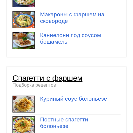
Макароны с фаршем на
сковороде
Каннелони под соусом
бешамель
Спагетти с фаршем
Подборка рецептов
Куриный соус болоньезе
Постные спагетти
болоньезе