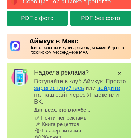
Сообщить об ошибке в рецепте
PDF с фото
PDF без фото
Аймкук в Макс
Новые рецепты и кулинарные идеи каждый день в
Российском мессенджере MAX
Надоела реклама?
✕
Вступайте в клуб Аймкук. Просто
зарегистируйтесь
или
войдите
на наш сайт через Яндекс или
ВК.
Для всех, кто в клубе...
✅ Почти нет рекламы
📌 Книга рецептов
🤩 Планер питания
🤓 Журнал