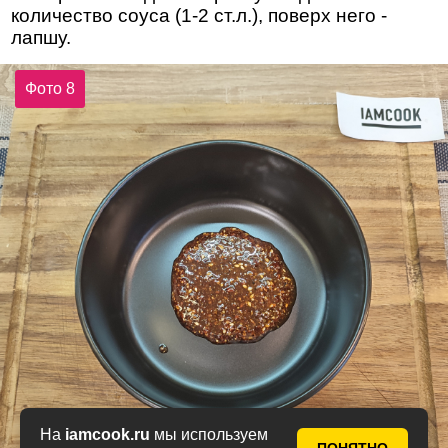
количество соуса (1-2 ст.л.), поверх него -
лапшу.
Фото 8
На
iamcook.ru
мы используем