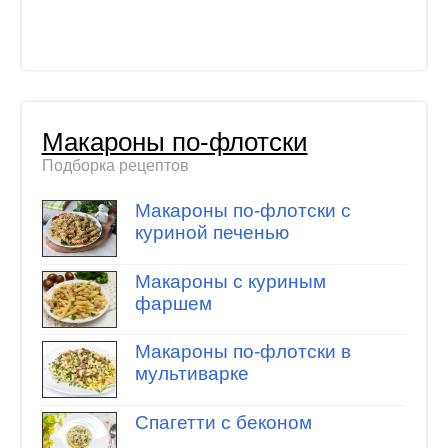
Макароны по-флотски
Подборка рецептов
Макароны по-флотски с
куриной печенью
Макароны с куриным
фаршем
Макароны по-флотски в
мультиварке
Спагетти с беконом