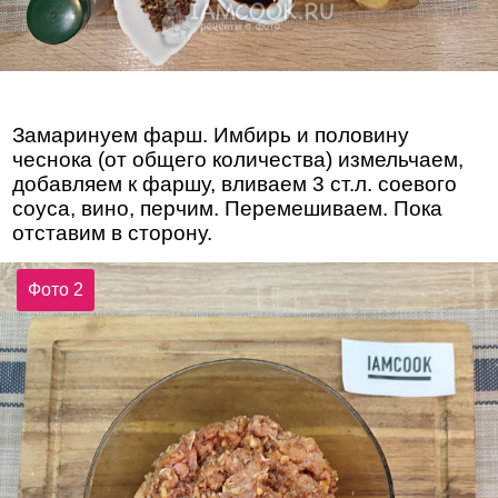
Замаринуем фарш. Имбирь и половину
чеснока (от общего количества) измельчаем,
добавляем к фаршу, вливаем 3 ст.л. соевого
соуса, вино, перчим. Перемешиваем. Пока
отставим в сторону.
Фото 2