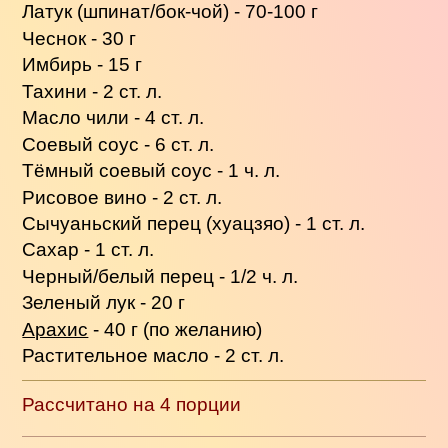
Латук (шпинат/бок-чой) - 70-100 г
Чеснок - 30 г
Имбирь - 15 г
Тахини - 2 ст. л.
Масло чили - 4 ст. л.
Соевый соус - 6 ст. л.
Тёмный соевый соус - 1 ч. л.
Рисовое вино - 2 ст. л.
Сычуаньский перец (хуацзяо) - 1 ст. л.
Сахар - 1 ст. л.
Черный/белый перец - 1/2 ч. л.
Зеленый лук - 20 г
Арахис
- 40 г (по желанию)
Растительное масло - 2 ст. л.
Рассчитано на 4 порции