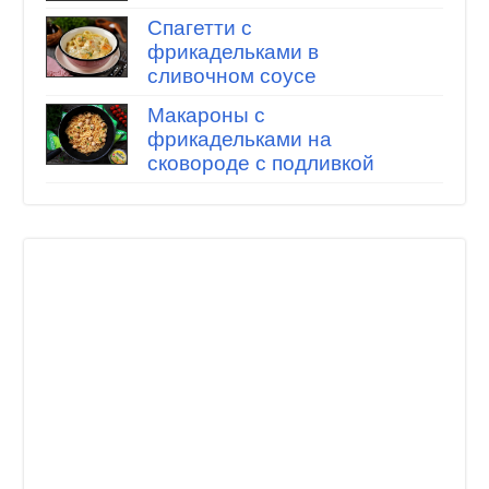
Спагетти с
фрикадельками в
сливочном соусе
Макароны с
фрикадельками на
сковороде с подливкой