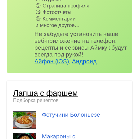
😗 Страница профиля
😋 Фотоотчеты
😃 Комментарии
и многое другое…
Не забудьте установить наше
веб-приложение на телефон,
рецепты и сервисы Аймкук будут
всегда под рукой!
Айфон (iOS)
,
Андроид
Лапша с фаршем
Подборка рецептов
Фетучини Болоньезе
Макароны с