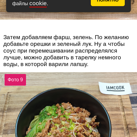
ПОНЯТНО
cookie
файлы
.
Затем добавляем фарш, зелень. По желанию
добавьте орешки и зеленый лук. Ну а чтобы
соус при перемешивании распределялся
лучше, можно добавить в тарелку немного
воды, в которой варили лапшу.
Фото 9