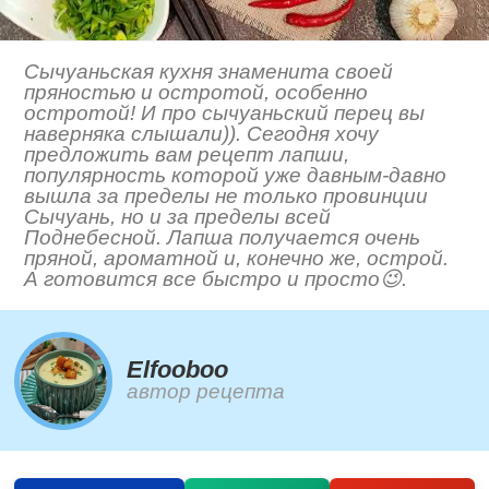
Сычуаньская кухня знаменита своей
пряностью и остротой, особенно
остротой! И про сычуаньский перец вы
наверняка слышали)). Сегодня хочу
предложить вам рецепт лапши,
популярность которой уже давным-давно
вышла за пределы не только провинции
Сычуань, но и за пределы всей
Поднебесной. Лапша получается очень
пряной, ароматной и, конечно же, острой.
А готовится все быстро и просто😉.
Elfooboo
автор рецепта