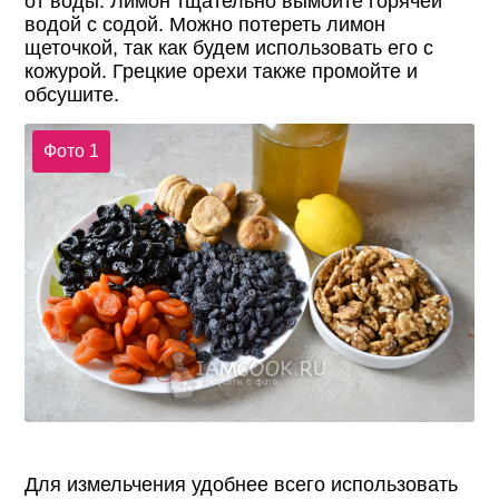
от воды. Лимон тщательно вымойте горячей
водой с содой. Можно потереть лимон
щеточкой, так как будем использовать его с
кожурой. Грецкие орехи также промойте и
обсушите.
Фото 1
Для измельчения удобнее всего использовать