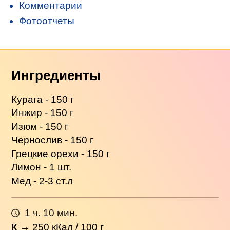
Комментарии
Фотоотчеты
Ингредиенты
Курага - 150 г
Инжир
- 150 г
Изюм - 150 г
Чернослив - 150 г
Грецкие орехи
- 150 г
Лимон - 1 шт.
Мед - 2-3 ст.л
1 ч. 10 мин.
К
→
250
кКал / 100 г