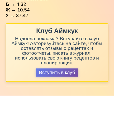
Б
→ 4.32
Ж
→ 10.54
У
→ 37.47
Клуб Аймкук
Надоела реклама? Вступайте в клуб
Аймкук! Авторизуйтесь на сайте, чтобы
оставлять отзывы о рецептах и
фотоотчеты, писать в журнал,
использовать свою книгу рецептов и
планировщик.
Вступить в клуб