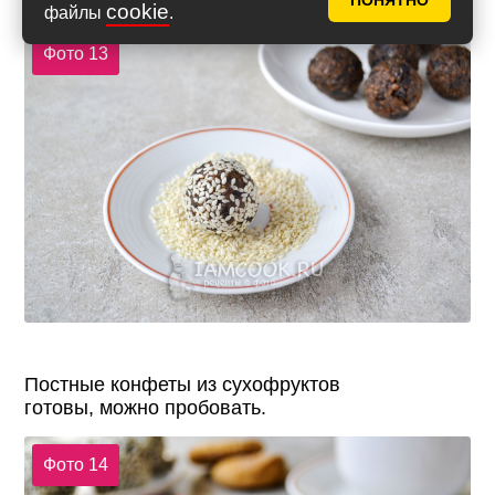
ПОНЯТНО
cookie
файлы
.
Фото 13
Постные конфеты из сухофруктов
готовы,
можно пробовать.
Фото 14