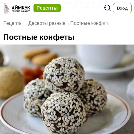
Рецепты
Вход
Рецепты
→
Десерты разные
→
Постные конфеты
Постные конфеты