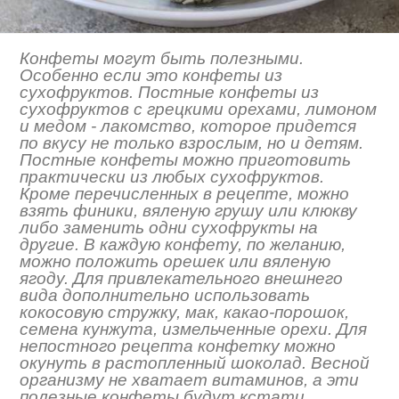
Конфеты могут быть полезными.
Особенно если это конфеты из
сухофруктов. Постные конфеты из
сухофруктов с грецкими орехами, лимоном
и медом - лакомство, которое придется
по вкусу не только взрослым, но и детям.
Постные конфеты можно приготовить
практически из любых сухофруктов.
Кроме перечисленных в рецепте, можно
взять финики, вяленую грушу или клюкву
либо заменить одни сухофрукты на
другие. В каждую конфету, по желанию,
можно положить орешек или вяленую
ягоду. Для привлекательного внешнего
вида дополнительно использовать
кокосовую стружку, мак, какао-порошок,
семена кунжута, измельченные орехи. Для
непостного рецепта конфетку можно
окунуть в растопленный шоколад. Весной
организму не хватает витаминов, а эти
полезные конфеты будут кстати.