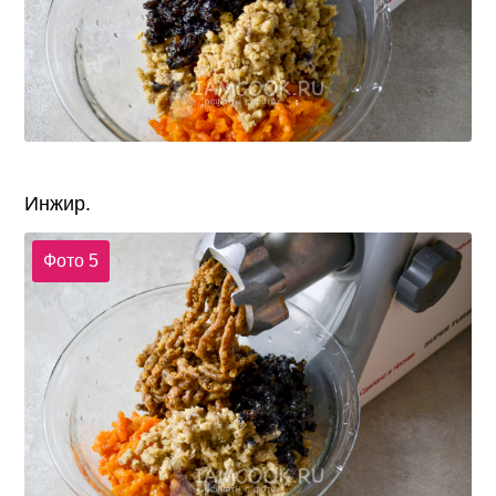
Инжир.
Фото 5