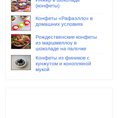
(конфеты)
Конфеты «Рафаэлло» в
домашних условиях
Рождественские конфеты
из маршмеллоу в
шоколаде на палочке
Конфеты из фиников с
кунжутом и конопляной
мукой