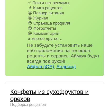
✅ Почти нет рекламы
📌 Книга рецептов
🤩 Планер питания
🤓 Журнал
😗 Страница профиля
😋 Фотоотчеты
😃 Комментарии
и многое другое…
Не забудьте установить наше
веб-приложение на телефон,
рецепты и сервисы Аймкук будут
всегда под рукой!
Айфон (iOS)
,
Андроид
Конфеты из сухофруктов и
орехов
Подборка рецептов