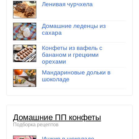
Ленивая чурчхела
Домашние леденцы из
сахара
Конфеты из вафель с
бананом и грецкими
орехами
Мандариновые дольки в
шоколаде
Домашние ПП конфеты
Подборка рецептов
Инжир в шоколаде