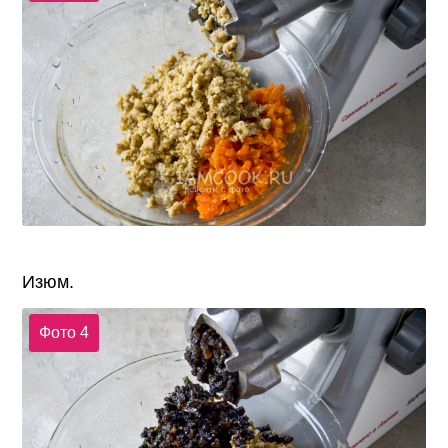
Изюм.
Фото 4