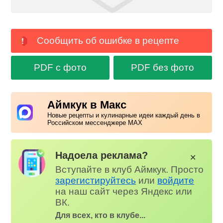
Сообщить об ошибке в рецепте
PDF с фото
PDF без фото
Аймкук в Макс
Новые рецепты и кулинарные идеи каждый день в
Российском мессенджере MAX
Надоела реклама?
✕
Вступайте в клуб Аймкук. Просто
зарегистируйтесь
или
войдите
на наш сайт через Яндекс или
ВК.
Для всех, кто в клубе...