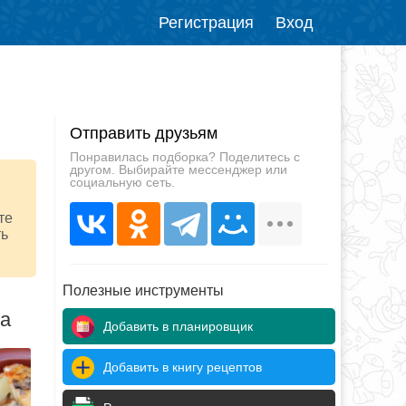
Регистрация
Вход
Отправить друзьям
Понравилась подборка? Поделитесь с
другом. Выбирайте мессенджер или
социальную сеть.
те
ть
Полезные инструменты
да
Добавить в планировщик
Добавить в книгу рецептов