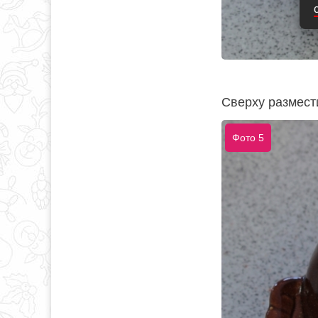
Сверху размест
Фото 5