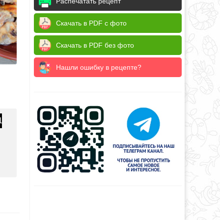
Распечатать рецепт
Скачать в PDF с фото
Скачать в PDF без фото
Нашли ошибку в рецепте?
1