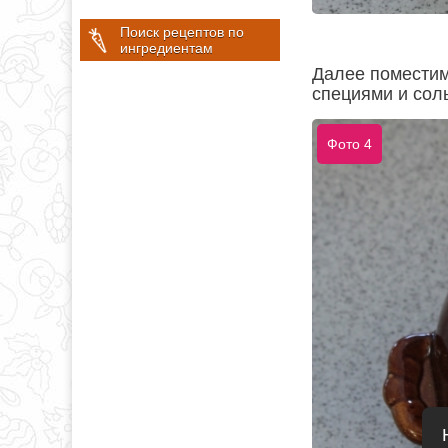
Поиск рецептов по
ингредиентам
Далее поместим
специями и сол
Фото 4