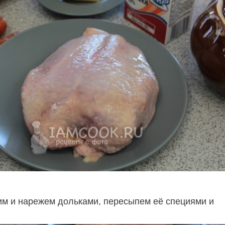
им и нарежем дольками, пересыпем её специями и