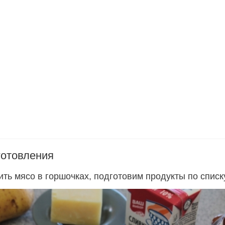
готовления
ть мясо в горшочках, подготовим продукты по списк