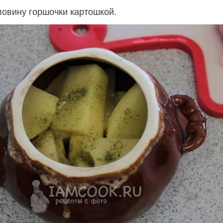
овину горшочки картошкой.