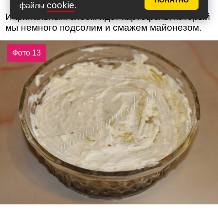
ПОНЯТНО
cookie
файлы
.
И финальным слоем идет картофель, который
мы немного подсолим и смажем майонезом.
Фото 13