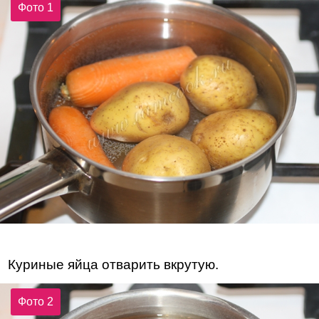
Фото 1
Куриные яйца отварить вкрутую.
Фото 2