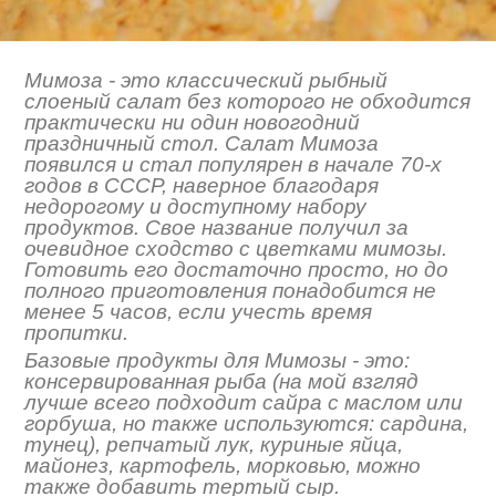
Мимоза - это классический рыбный
слоеный салат без которого не обходится
практически ни один новогодний
праздничный стол. Салат Мимоза
появился и стал популярен в начале 70-х
годов в СССР, наверное благодаря
недорогому и доступному набору
продуктов. Свое название получил за
очевидное сходство с цветками мимозы.
Готовить его достаточно просто, но до
полного приготовления понадобится не
менее 5 часов, если учесть время
пропитки.
Базовые продукты для Мимозы - это:
консервированная рыба (на мой взгляд
лучше всего подходит сайра с маслом или
горбуша, но также используются: сардина,
тунец), репчатый лук, куриные яйца,
майонез, картофель, морковью, можно
также добавить тертый сыр.