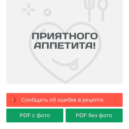
Сообщить об ошибке в рецепте
PDF с фото
PDF без фото