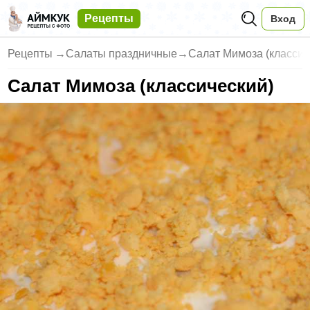
Рецепты
Вход
Рецепты
→
Салаты праздничные
→
Салат Мимоза (классич
Салат Мимоза (классический)