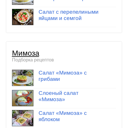
Салат с перепелиными
яйцами и семгой
Мимоза
Подборка рецептов
Салат «Мимоза» с
грибами
Слоеный салат
«Мимоза»
Салат «Мимоза» с
яблоком