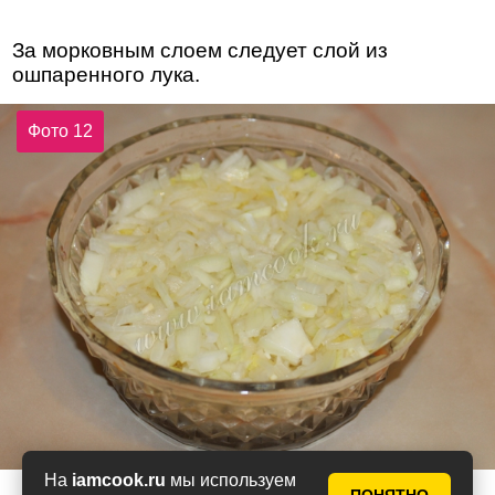
За морковным слоем следует слой из
ошпаренного лука.
Фото 12
На
iamcook.ru
мы используем