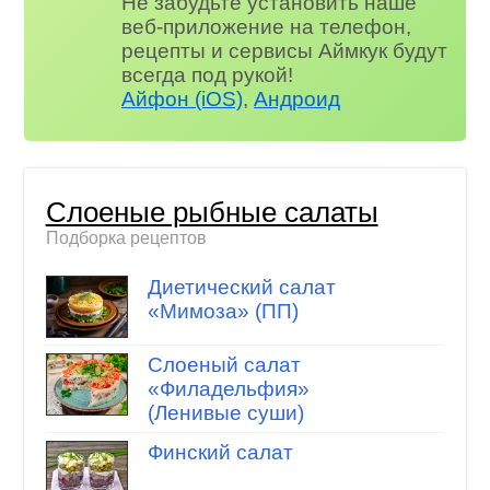
Не забудьте установить наше
веб-приложение на телефон,
рецепты и сервисы Аймкук будут
всегда под рукой!
Айфон (iOS)
,
Андроид
Слоеные рыбные салаты
Подборка рецептов
Диетический салат
«Мимоза» (ПП)
Слоеный салат
«Филадельфия»
(Ленивые суши)
Финский салат