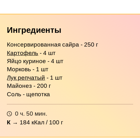
Ингредиенты
Консервированная сайра - 250 г
Картофель
- 4 шт
Яйцо куриное - 4 шт
Морковь - 1 шт
Лук репчатый
- 1 шт
Майонез - 200 г
Соль - щепотка
0 ч. 50 мин.
К
→
184
кКал / 100 г