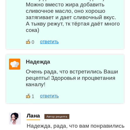
Можно вместо жира добавить
сливочное масло, оно хорошо
затягивает и дает сливочный вкус.
А тыкву режут, тк тёртая даёт много
сока)
ответить
0
Надежда
Очень рада, что встретились Ваши
рецепты! Здоровья и процветания
каналу!
ответить
1
Лана
Автор рецепта
Надежда, рада, что вам понравились