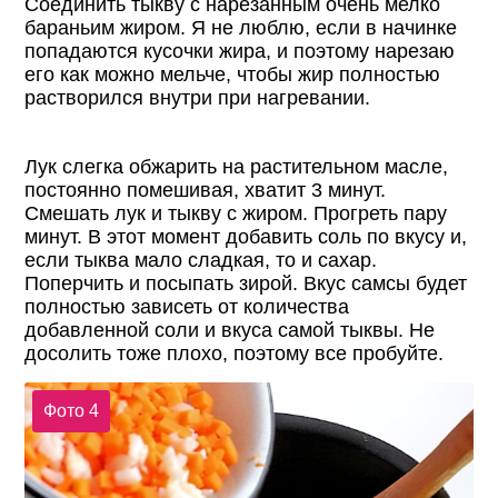
Соединить тыкву с нарезанным очень мелко
бараньим жиром. Я не люблю, если в начинке
попадаются кусочки жира, и поэтому нарезаю
его как можно мельче, чтобы жир полностью
растворился внутри при нагревании.
Лук слегка обжарить на растительном масле,
постоянно помешивая, хватит 3 минут.
Смешать лук и тыкву с жиром. Прогреть пару
минут. В этот момент добавить соль по вкусу и,
если тыква мало сладкая, то и сахар.
Поперчить и посыпать зирой. Вкус самсы будет
полностью зависеть от количества
добавленной соли и вкуса самой тыквы. Не
досолить тоже плохо, поэтому все пробуйте.
Фото 4