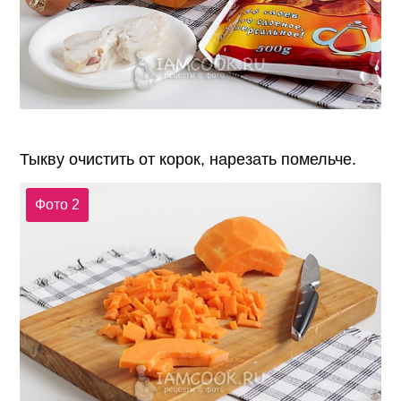
Тыкву очистить от корок, нарезать помельче.
Фото 2