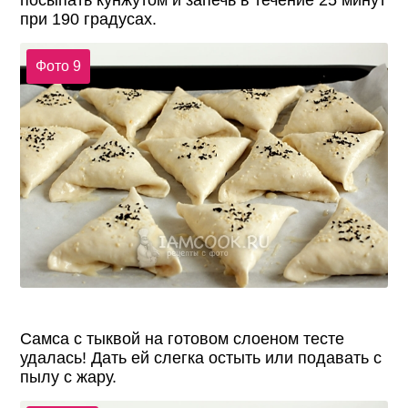
посыпать кунжутом и запечь в течение 25 минут
при 190 градусах.
Фото 9
Самса с тыквой на готовом слоеном тесте
удалась! Дать ей слегка остыть или подавать с
пылу с жару.