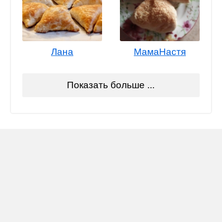
Лана
МамаНастя
Показать больше ...