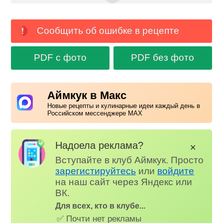
Сообщить об ошибке в рецепте
PDF с фото
PDF без фото
Аймкук в Макс
Новые рецепты и кулинарные идеи каждый день в
Российском мессенджере MAX
Надоела реклама?
✕
Вступайте в клуб Аймкук. Просто
зарегистируйтесь
или
войдите
на наш сайт через Яндекс или
ВК.
Для всех, кто в клубе...
✅ Почти нет рекламы