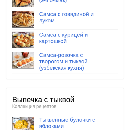
(эчпочмак)
Самса с говядиной и
луком
Самса с курицей и
картошкой
Самса-розочка с
творогом и тыквой
(узбекская кухня)
Выпечка с тыквой
Коллекция рецептов
Тыквенные булочки с
яблоками