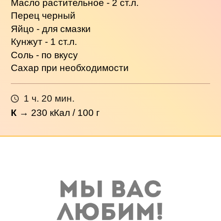
Масло растительное - 2 ст.л.
Перец черный
Яйцо - для смазки
Кунжут - 1 ст.л.
Соль - по вкусу
Сахар при необходимости
1 ч. 20 мин.
К
→
230
кКал / 100 г