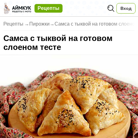
Рецепты
Вход
Рецепты
→
Пирожки
→
Самса с тыквой на готовом слоеном
Самса с тыквой на готовом
слоеном тесте