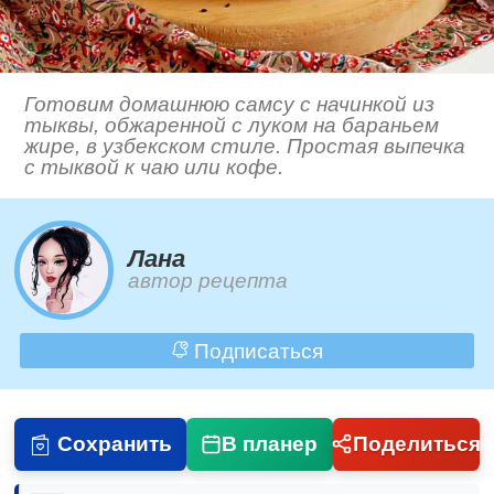
Готовим домашнюю самсу с начинкой из
тыквы, обжаренной с луком на бараньем
жире, в узбекском стиле. Простая выпечка
с тыквой к чаю или кофе.
Лана
автор рецепта
Подписаться
Сохранить
В планер
Поделиться