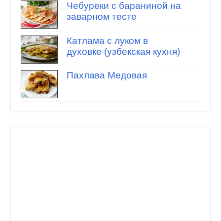
Чебуреки с бараниной на
заварном тесте
Катлама с луком в
духовке (узбекская кухня)
Пахлава Медовая