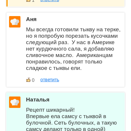
1
Аня
Мы всегда готовили тыкву на терке,
но я попробую порезать кусочками
следующий раз. У нас в Америке
нет курдючного сала, я добавляю
сливочное масло. Американцам
понравилось, говорят только
сладкое с тыквы ели.
ответить
0
Наталья
Рецепт шикарный!
Впервые ела самсу с тыквой в
булочной. Сеть булочных, а такую
самсу делают только в одной)