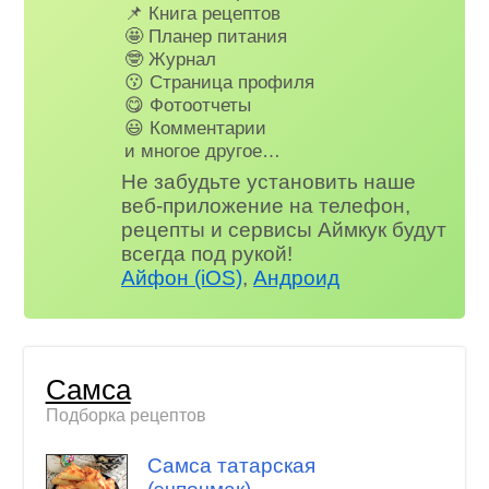
📌 Книга рецептов
🤩 Планер питания
🤓 Журнал
😗 Страница профиля
😋 Фотоотчеты
😃 Комментарии
и многое другое…
Не забудьте установить наше
веб-приложение на телефон,
рецепты и сервисы Аймкук будут
всегда под рукой!
Айфон (iOS)
,
Андроид
Самса
Подборка рецептов
Самса татарская