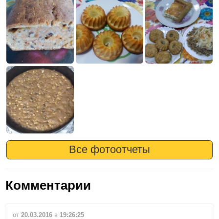
Все фотоотчеты
Комментарии
от
20.03.2016
в
19:26:25