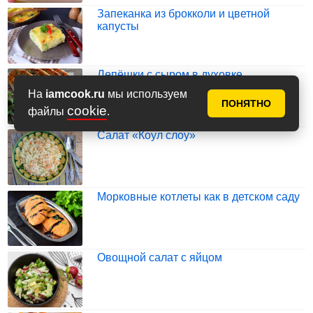
Запеканка из брокколи и цветной
капусты
Лепёшки с сыром в духовке
На
iamcook.ru
мы используем
ПОНЯТНО
cookie
файлы
.
Салат «Коул слоу»
Морковные котлеты как в детском саду
Овощной салат с яйцом