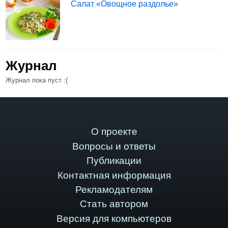
Салат «Овощное раздолье»
Журнал
Журнал пока пуст :(
О проекте
Вопросы и ответы
Публикации
Контактная информация
Рекламодателям
Стать автором
Версия для компьютеров