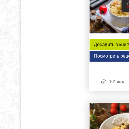
Добавить в книг
Посмотреть рец
101 ккал