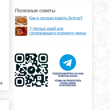
е
Полезные советы
Как и сколько варить булгур?
7 тёплых идей для
согревающего осеннего ужина
ка