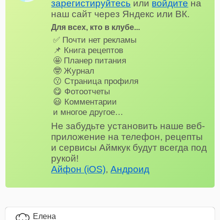
зарегистируйтесь
или
войдите
на
наш сайт через Яндекс или ВК.
Для всех, кто в клубе...
✅ Почти нет рекламы
📌 Книга рецептов
🤩 Планер питания
🤓 Журнал
😗 Страница профиля
😋 Фотоотчеты
😃 Комментарии
и многое другое…
Не забудьте установить наше веб-
приложение на телефон, рецепты
и сервисы Аймкук будут всегда под
рукой!
Айфон (iOS)
,
Андроид
Елена