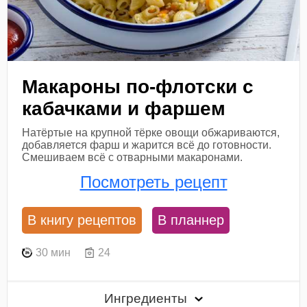
Макароны по-флотски с
кабачками и фаршем
Натёртые на крупной тёрке овощи обжариваются,
добавляется фарш и жарится всё до готовности.
Смешиваем всё с отварными макаронами.
Посмотреть рецепт
В книгу рецептов
В планнер
30 мин
24
Ингредиенты