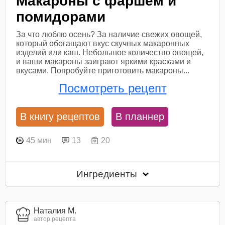
Макароны с фаршем и
помидорами
За что люблю осень? За наличие свежих овощей,
который обогащают вкус скучных макаронных
изделий или каш. Небольшое количество овощей,
и ваши макароны заиграют яркими красками и
вкусами. Попробуйте приготовить макароны...
Посмотреть рецепт
В книгу рецептов
В планнер
45 мин
13
20
Ингредиенты
Наталия М.
автор рецепта