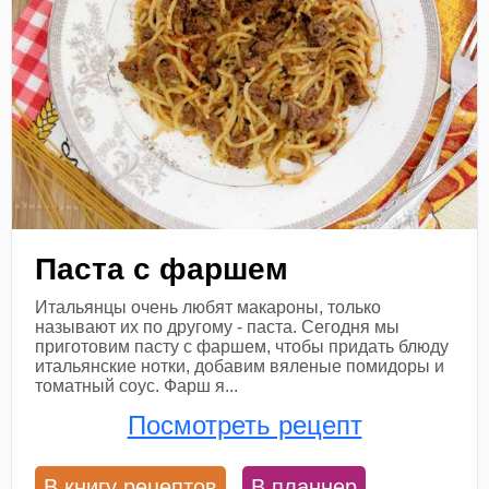
Паста с фаршем
Итальянцы очень любят макароны, только
называют их по другому - паста. Сегодня мы
приготовим пасту с фаршем, чтобы придать блюду
итальянские нотки, добавим вяленые помидоры и
томатный соус. Фарш я...
Посмотреть рецепт
В книгу рецептов
В планнер