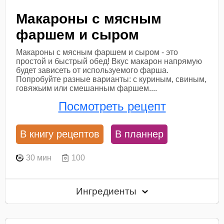
Макароны с мясным
фаршем и сыром
Макароны с мясным фаршем и сыром - это
простой и быстрый обед! Вкус макарон напрямую
будет зависеть от используемого фарша.
Попробуйте разные варианты: с куриным, свиным,
говяжьим или смешанным фаршем....
Посмотреть рецепт
В книгу рецептов
В планнер
30 мин
100
Ингредиенты