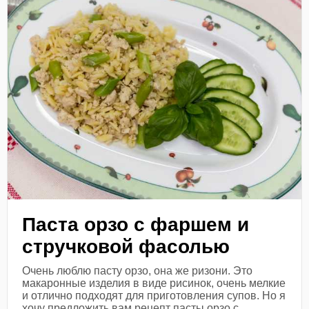
Паста орзо с фаршем и
стручковой фасолью
Очень люблю пасту орзо, она же ризони. Это
макаронные изделия в виде рисинок, очень мелкие
и отлично подходят для приготовления супов. Но я
хочу предложить вам рецепт пасты орзо с...