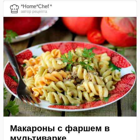
*Home*Chef *
автор рецепта
Макароны с фаршем в
мультиварке