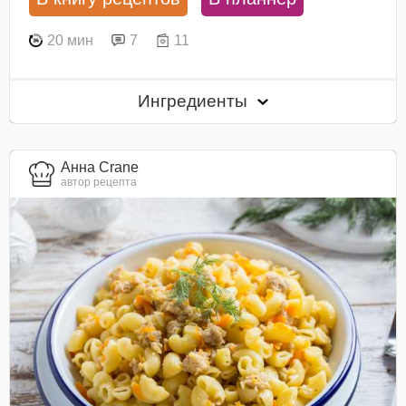
20 мин
7
11
Ингредиенты
Анна Crane
автор рецепта