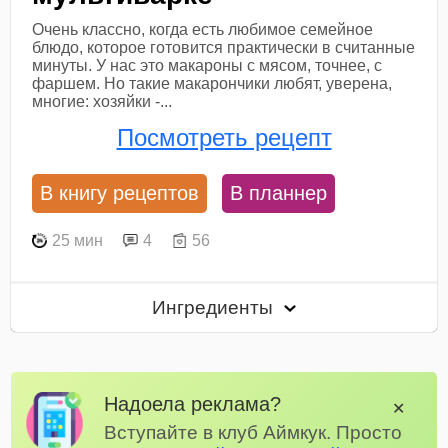
Очень классно, когда есть любимое семейное
блюдо, которое готовится практически в считанные
минуты. У нас это макароны с мясом, точнее, с
фаршем. Но такие макарончики любят, уверена,
многие: хозяйки -...
Посмотреть рецепт
В книгу рецептов
В планнер
25 мин
4
56
Ингредиенты
Надоела реклама?
✕
Вступайте в клуб Аймкук. Просто