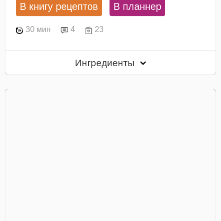
В книгу рецептов
В планнер
30 мин
4
23
Ингредиенты