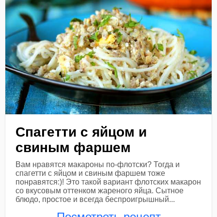
Спагетти с яйцом и
свиным фаршем
Вам нравятся макароны по-флотски? Тогда и
спагетти с яйцом и свиным фаршем тоже
понравятся:)! Это такой вариант флотских макарон
со вкусовым оттенком жареного яйца. Сытное
блюдо, простое и всегда беспроигрышный...
Посмотреть рецепт