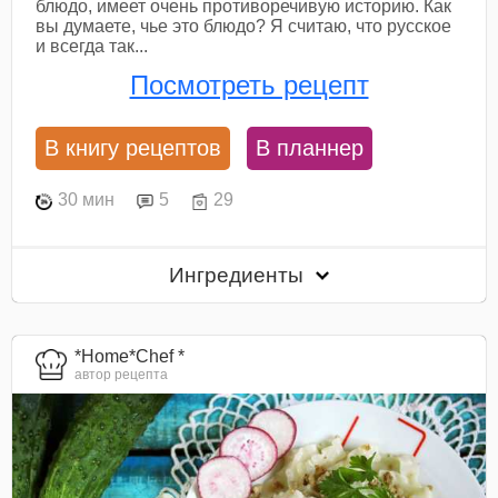
блюдо, имеет очень противоречивую историю. Как
вы думаете, чье это блюдо? Я считаю, что русское
и всегда так...
Посмотреть рецепт
В книгу рецептов
В планнер
30 мин
5
29
Ингредиенты
*Home*Chef *
автор рецепта