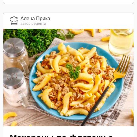
Алена Прика
автор рецепта