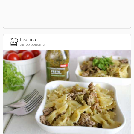
Esenija
автор рецепта