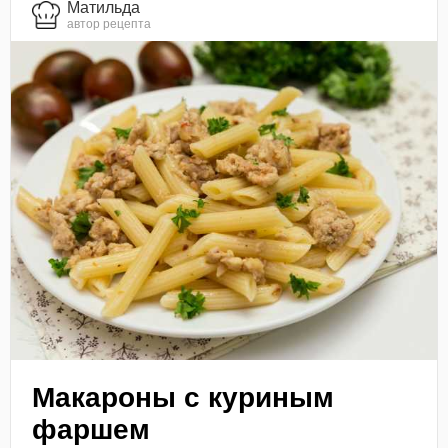
Матильда
автор рецепта
Макароны с куриным
фаршем