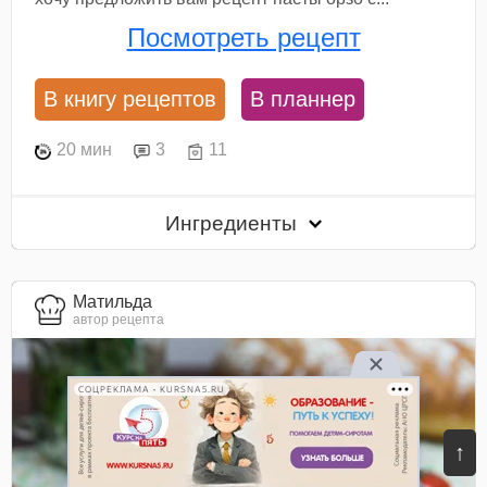
Посмотреть рецепт
В книгу рецептов
В планнер
20 мин
3
11
Ингредиенты
Матильда
автор рецепта
СОЦРЕКЛАМА • KURSNA5.RU
↑