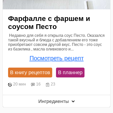
Фарфалле с фаршем и
соусом Песто
Недавно для себя я открыла соус Песто. Оказался
такой вкусный и блюда с добавлением его тоже
приобретают совсем другой вкус. Песто - это соус
из базилика , масла оливкового и...
Посмотреть рецепт
В книгу рецептов
В планнер
20 мин
16
23
Ингредиенты