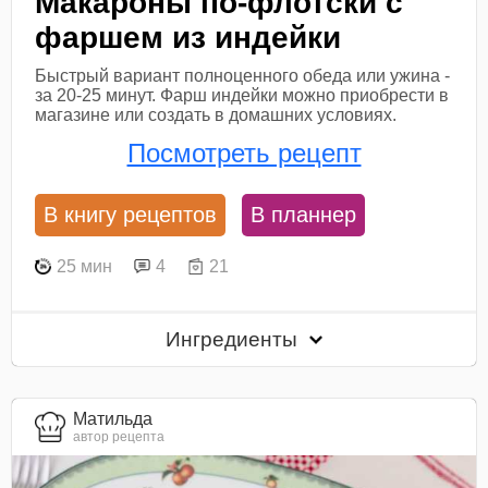
Макароны по-флотски с
фаршем из индейки
Быстрый вариант полноценного обеда или ужина -
за 20-25 минут. Фарш индейки можно приобрести в
магазине или создать в домашних условиях.
Посмотреть рецепт
В книгу рецептов
В планнер
25 мин
4
21
Ингредиенты
Матильда
автор рецепта