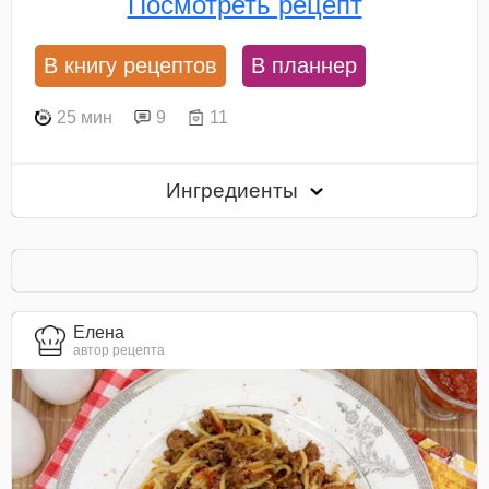
Посмотреть рецепт
В книгу рецептов
В планнер
25 мин
9
11
Ингредиенты
Елена
автор рецепта