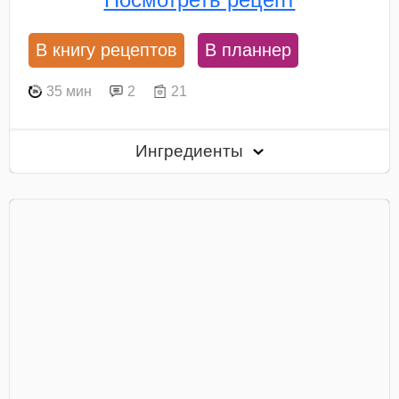
В книгу рецептов
В планнер
35 мин
2
21
Ингредиенты