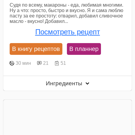
Судя по всему, макароны - еда, любимая многими.
Ну а что: просто, быстро и вкусно. Я и сама люблю
пасту за ее простоту: отварил, добавил сливочное
масло - вкусно! Добавил...
Посмотреть рецепт
В книгу рецептов
В планнер
30 мин
21
51
Ингредиенты