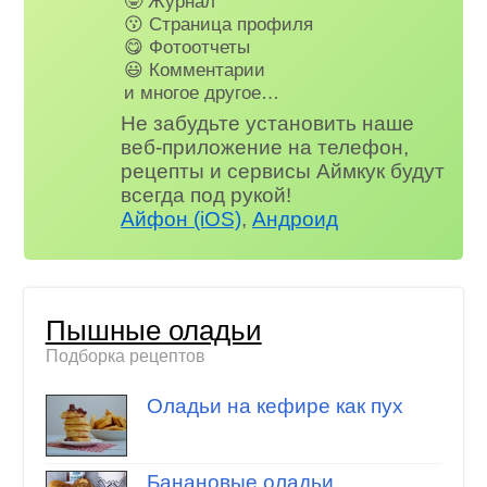
🤓 Журнал
😗 Страница профиля
😋 Фотоотчеты
😃 Комментарии
и многое другое…
Не забудьте установить наше
веб-приложение на телефон,
рецепты и сервисы Аймкук будут
всегда под рукой!
Айфон (iOS)
,
Андроид
Пышные оладьи
Подборка рецептов
Оладьи на кефире как пух
Банановые оладьи