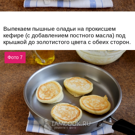
Выпекаем пышные оладьи на прокисшем
кефире (с добавлением постного масла) под
крышкой до золотистого цвета с обеих сторон.
Фото 7