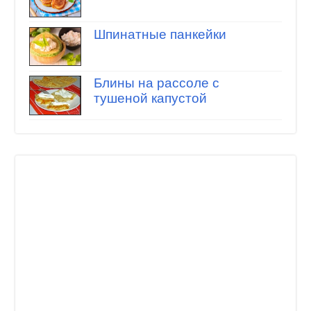
Шпинатные панкейки
Блины на рассоле с
тушеной капустой