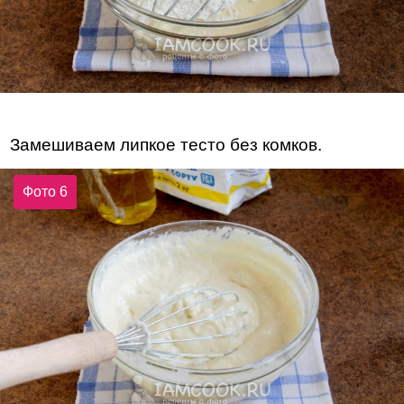
Замешиваем липкое тесто без комков.
Фото 6