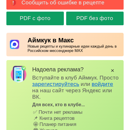
Сообщить об ошибке в рецепте
PDF с фото
PDF без фото
Аймкук в Макс
Новые рецепты и кулинарные идеи каждый день в
Российском мессенджере MAX
Надоела реклама?
✕
Вступайте в клуб Аймкук. Просто
зарегистируйтесь
или
войдите
на наш сайт через Яндекс или
ВК.
Для всех, кто в клубе...
✅ Почти нет рекламы
📌 Книга рецептов
🤩 Планер питания