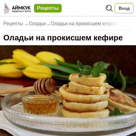
Рецепты
Вход
Рецепты
→
Оладьи
→
Оладьи на прокисшем кефире
Оладьи на прокисшем кефире