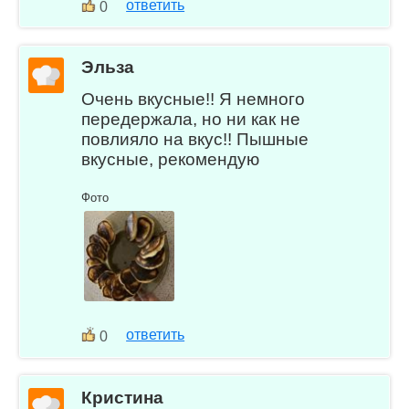
ответить
0
Эльза
Очень вкусные!! Я немного
передержала, но ни как не
повлияло на вкус!! Пышные
вкусные, рекомендую
Фото
ответить
0
Кристина