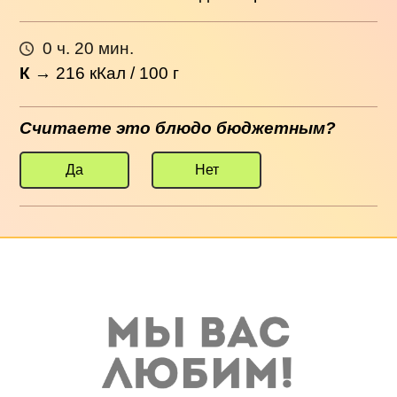
0 ч. 20 мин.
К
→
216
кКал / 100 г
Считаете это блюдо бюджетным?
Да
Нет