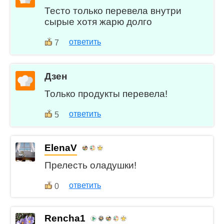
Тесто только перевела внутри
сырые хотя жарю долго
ответить
7
Дзен
Только продукты перевела!
ответить
5
ElenaV
Прелесть оладушки!
ответить
0
Rencha1