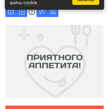
ПОНЯТНО
cookie
файлы
.