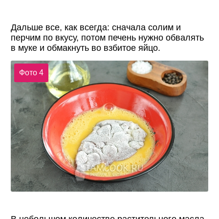
Дальше все, как всегда: сначала солим и
перчим по вкусу, потом печень нужно обвалять
в муке и обмакнуть во взбитое яйцо.
Фото 4
В небольшом количестве растительного масла