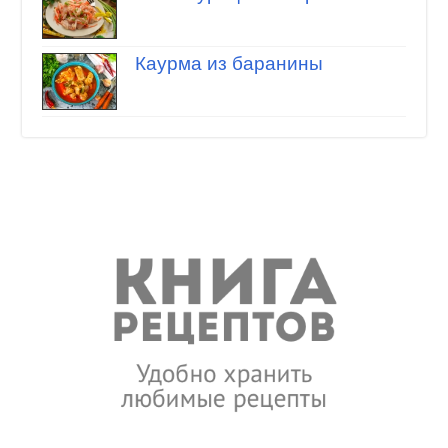
Каурма из баранины