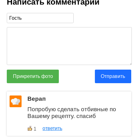
Написать комментарий
Прикрепить фото
Отправить
Верап
Попробую сделать отбивные по
Вашему рецепту. спасиб
ответить
1