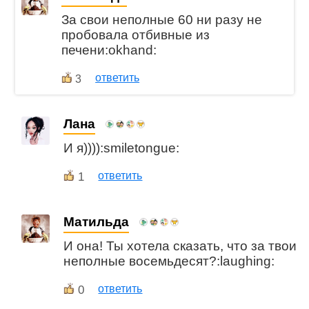
За свои неполные 60 ни разу не
пробовала отбивные из
печени:okhand:
ответить
3
Лана
И я)))):smiletongue:
1
ответить
Матильда
И она! Ты хотела сказать, что за твои
неполные восемьдесят?:laughing:
0
ответить