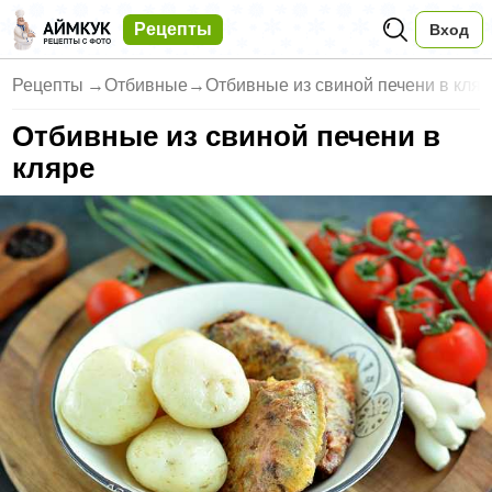
Рецепты
Вход
Рецепты
→
Отбивные
→
Отбивные из свиной печени в кля
Отбивные из свиной печени в
кляре