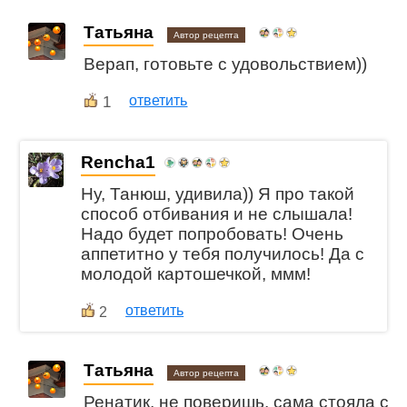
Татьяна
Автор рецепта
Верап, готовьте с удовольствием))
1
ответить
Rencha1
Ну, Танюш, удивила)) Я про такой
способ отбивания и не слышала!
Надо будет попробовать! Очень
аппетитно у тебя получилось! Да с
молодой картошечкой, ммм!
ответить
2
Татьяна
Автор рецепта
Ренатик, не поверишь, сама стояла с