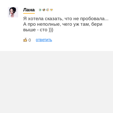
Лана
Я хотела сказать, что не пробовала...
А про неполные, чего уж там, бери
выше - сто )))
0
ответить