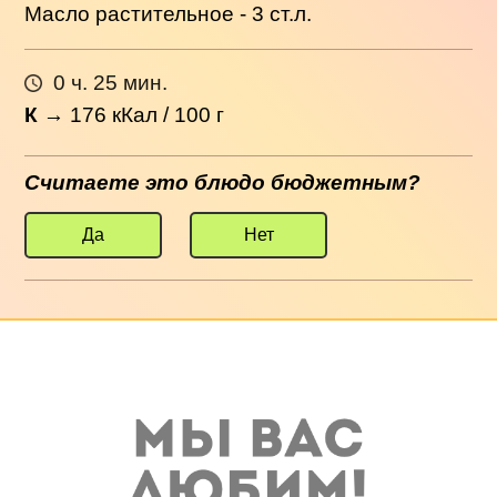
Масло растительное - 3 ст.л.
0 ч. 25 мин.
К
→
176
кКал / 100 г
Считаете это блюдо бюджетным?
Да
Нет