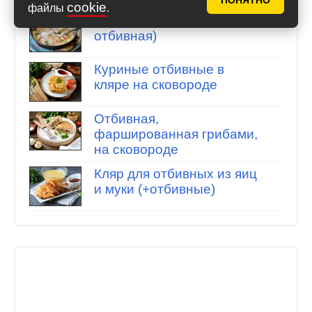
ПОНЯТНО
cookie
файлы
.
Шнельклопс (быстрая
отбивная)
Куриные отбивные в
кляре на сковороде
Отбивная,
фаршированная грибами,
на сковороде
Кляр для отбивных из яиц
и муки (+отбивные)