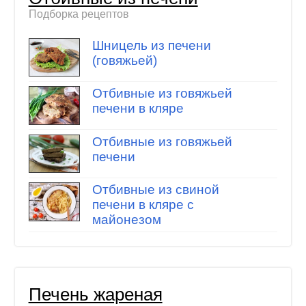
Подборка рецептов
Шницель из печени
(говяжьей)
Отбивные из говяжьей
печени в кляре
Отбивные из говяжьей
печени
Отбивные из свиной
печени в кляре с
майонезом
Печень жареная