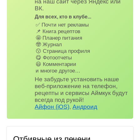
на наш сайт через Яндекс или
ВК.
Для всех, кто в клубе...
✅ Почти нет рекламы
📌 Книга рецептов
🤩 Планер питания
🤓 Журнал
😗 Страница профиля
😋 Фотоотчеты
😃 Комментарии
и многое другое…
Не забудьте установить наше
веб-приложение на телефон,
рецепты и сервисы Аймкук будут
всегда под рукой!
Айфон (iOS)
,
Андроид
Отбивные из печени