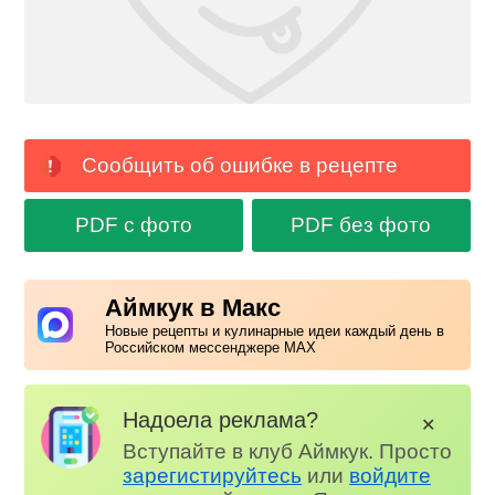
Сообщить об ошибке в рецепте
PDF с фото
PDF без фото
Аймкук в Макс
Новые рецепты и кулинарные идеи каждый день в
Российском мессенджере MAX
Надоела реклама?
✕
Вступайте в клуб Аймкук. Просто
зарегистируйтесь
или
войдите