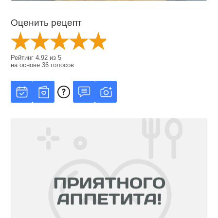
Оценить рецепт
Рейтинг
4.92
из
5
на основе
36
голосов