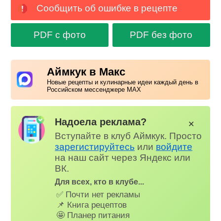
Сообщить об ошибке в рецепте
PDF с фото
PDF без фото
Аймкук в Макс
Новые рецепты и кулинарные идеи каждый день в
Российском мессенджере MAX
Надоела реклама?
✕
Вступайте в клуб Аймкук. Просто
зарегистируйтесь
или
войдите
на наш сайт через Яндекс или
ВК.
Для всех, кто в клубе...
✅ Почти нет рекламы
📌 Книга рецептов
🤩 Планер питания