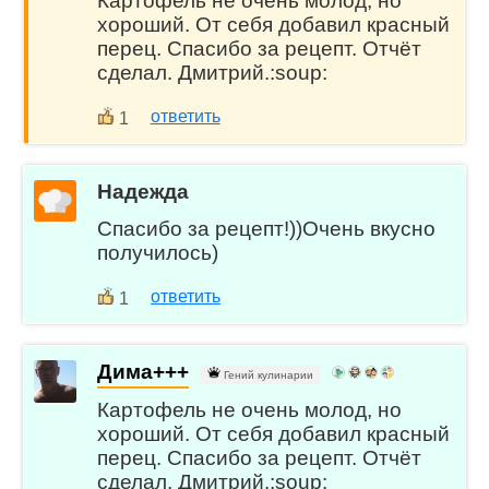
Картофель не очень молод, но
хороший. От себя добавил красный
перец. Спасибо за рецепт. Отчёт
сделал. Дмитрий.:soup:
ответить
1
Надежда
Спасибо за рецепт!))Очень вкусно
получилось)
ответить
1
Дима+++
Гений кулинарии
Картофель не очень молод, но
хороший. От себя добавил красный
перец. Спасибо за рецепт. Отчёт
сделал. Дмитрий.:soup: