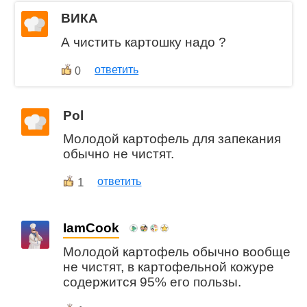
ВИКА
А чистить картошку надо ?
ответить
0
Pol
Молодой картофель для запекания
обычно не чистят.
1
ответить
IamCook
Молодой картофель обычно вообще
не чистят, в картофельной кожуре
содержится 95% его пользы.