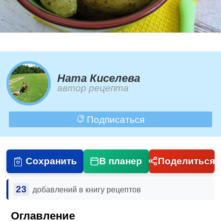
Ната Киселева
автор рецепта
Подписаться
Сохранить
В планер
Поделиться
23
добавлений в книгу рецептов
Оглавление