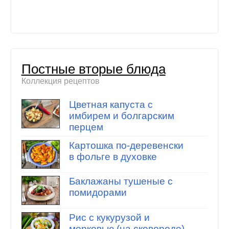
Постные вторые блюда
Коллекция рецептов
Цветная капуста с
имбирем и болгарским
перцем
Картошка по-деревенски
в фольге в духовке
Баклажаны тушеные с
помидорами
Рис с кукурузой и
морковью (на сковороде)