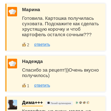
Марина
Готовила. Картошка получилась
суховата. Подскажите как сделать
хрустящую корочку и чтоб
картофель остался сочным???
ответить
2
Надежда
Спасибо за рецепт!))Очень вкусно
получилось)
ответить
1
Дима+++
Гений кулинарии