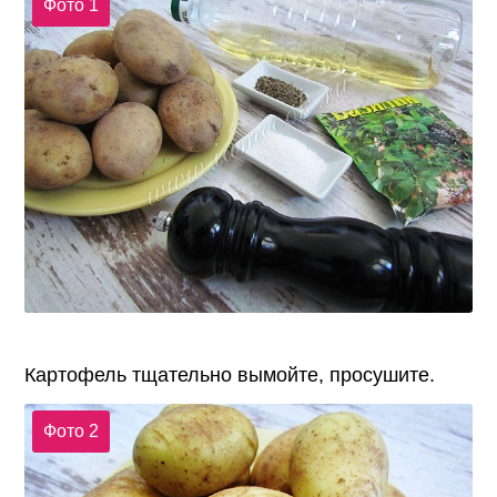
Фото 1
Картофель тщательно вымойте, просушите.
Фото 2