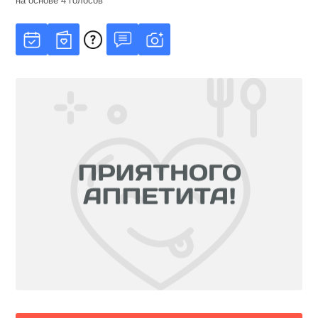
на основе
4
голосов