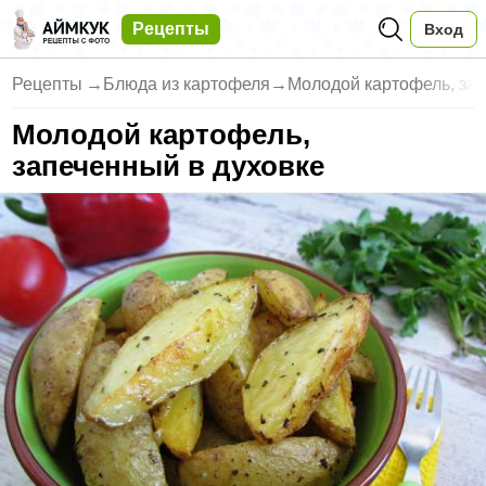
Рецепты
Вход
Рецепты
→
Блюда из картофеля
→
Молодой картофель, зап
Молодой картофель,
запеченный в духовке