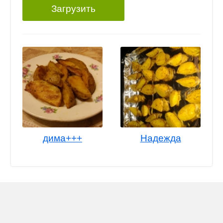
Загрузить
дима+++
Надежда