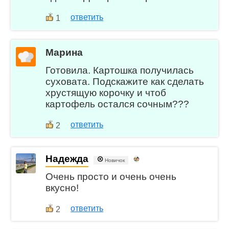
ответить
1
Марина
Готовила. Картошка получилась
суховата. Подскажите как сделать
хрустящую корочку и чтоб
картофель остался сочным???
ответить
2
Надежда
Новичок
Очень просто и очень очень
вкусно!
ответить
2