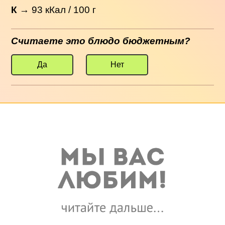
К
→
93
кКал / 100 г
Считаете это блюдо бюджетным?
Да
Нет