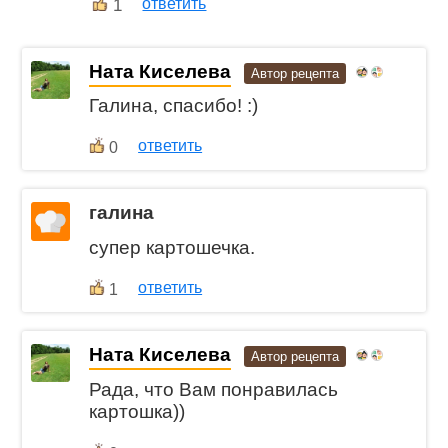
1
ответить
Ната Киселева
Автор рецепта
Галина, спасибо! :)
ответить
0
галина
супер картошечка.
ответить
1
Ната Киселева
Автор рецепта
Рада, что Вам понравилась
картошка))