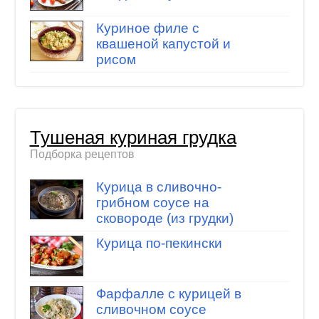
Куриное филе с
квашеной капустой и
рисом
Тушеная куриная грудка
Подборка рецептов
Курица в сливочно-
грибном соусе на
сковороде (из грудки)
Курица по-пекински
Фарфалле с курицей в
сливочном соусе