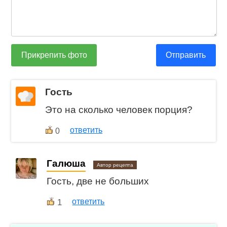
Прикрепить фото
Отправить
Гость
Это на сколько человек порция?
ответить
0
Галюша
Автор рецепта
Гость, две не больших
1
ответить