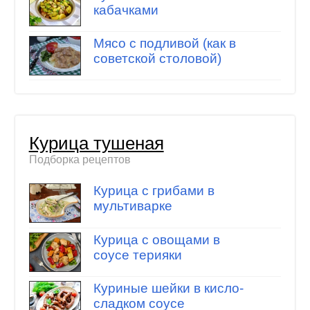
кабачками
Мясо с подливой (как в
советской столовой)
Курица тушеная
Подборка рецептов
Курица с грибами в
мультиварке
Курица с овощами в
соусе терияки
Куриные шейки в кисло-
сладком соусе