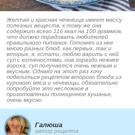
Желтая и красная чечевица имеет массу
полезных веществ, к тому же она
содержит всего 116 ккал на 100 граммов,
что должно порадовать любителей
правильного питания. Готовят из нее
много разных блюд, как первых, так и
вторых, я, кстати, люблю варить с ней
суп с копченостями, она гораздо нежнее
гороха, суп получается очень нежным и
вкусным. Однако на этот раз хочу
поделиться рецептом второго блюда из
куриного мяса и чечевицы, обязательно
попробуйте это несложное в
приготовлении полноценное кушанье,
очень вкусно.
Галюша
автор рецепта