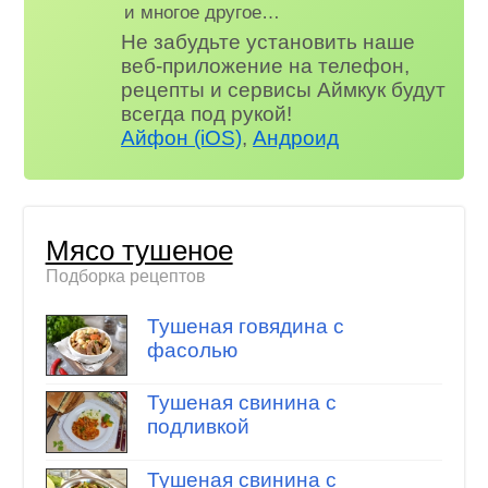
и многое другое…
Не забудьте установить наше
веб-приложение на телефон,
рецепты и сервисы Аймкук будут
всегда под рукой!
Айфон (iOS)
,
Андроид
Мясо тушеное
Подборка рецептов
Тушеная говядина с
фасолью
Тушеная свинина с
подливкой
Тушеная свинина с