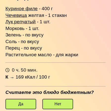
Куриное филе
- 400 г
Чечевица
желтая - 1 стакан
Лук репчатый
- 1 шт.
Морковь - 1 шт.
Зелень - по вкусу
Соль - по вкусу
Перец - по вкусу
Растительное масло - для жарки
0 ч. 50 мин.
К
→
169
кКал / 100 г
Считаете это блюдо бюджетным?
Да
Нет