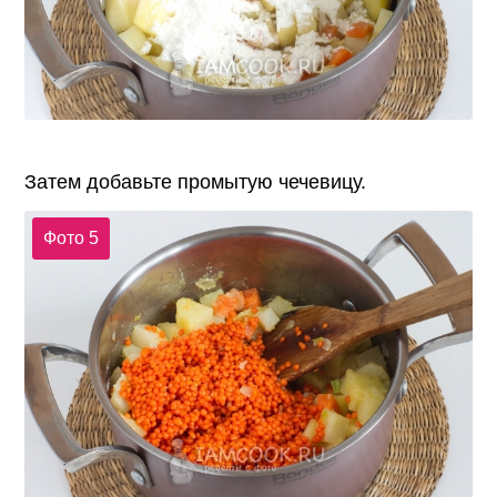
Затем добавьте промытую чечевицу.
Фото 5