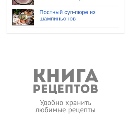
Постный суп-пюре из
шампиньонов