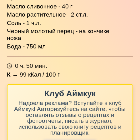
Масло сливочное
- 40 г
Масло растительное - 2 ст.л.
Соль - 1 ч.л.
Черный молотый перец - на кончике
ножа
Вода - 750 мл
0 ч. 50 мин.
К
→
99
кКал / 100 г
Клуб Аймкук
Надоела реклама? Вступайте в клуб
Аймкук! Авторизуйтесь на сайте, чтобы
оставлять отзывы о рецептах и
фотоотчеты, писать в журнал,
использовать свою книгу рецептов и
планировщик.