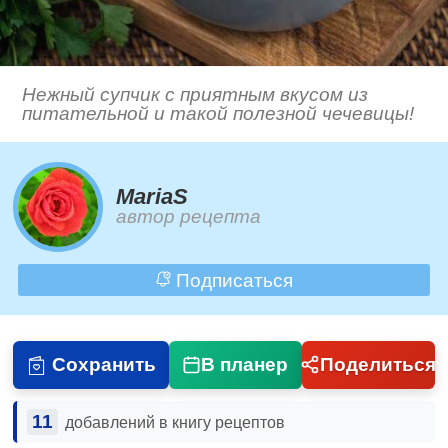
Нежный супчик с приятным вкусом из
питательной и такой полезной чечевицы!
MariaS
автор рецепта
Подписаться
Сохранить
В планер
Поделиться
11
добавлений в книгу рецептов