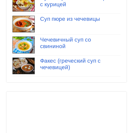
с курицей
Суп пюре из чечевицы
Чечевичный суп со
свининой
Факес (греческий суп с
чечевицей)