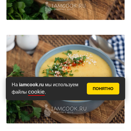
На
iamcook.ru
мы используем
ПОНЯТНО
cookie
файлы
.