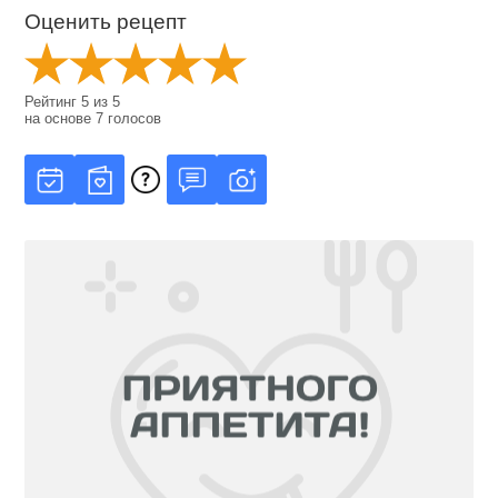
Оценить рецепт
Рейтинг
5
из
5
на основе
7
голосов