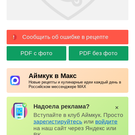
Сообщить об ошибке в рецепте
PDF с фото
PDF без фото
Аймкук в Макс
Новые рецепты и кулинарные идеи каждый день в
Российском мессенджере MAX
Надоела реклама?
✕
Вступайте в клуб Аймкук. Просто
зарегистируйтесь
или
войдите
на наш сайт через Яндекс или
ВК.