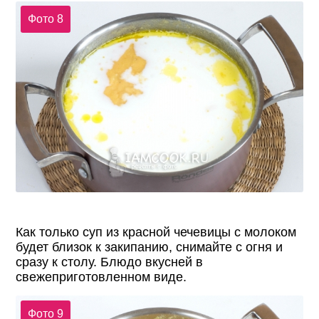
Фото 8
Как только суп из красной чечевицы с молоком
будет близок к закипанию, снимайте с огня и
сразу к столу. Блюдо вкусней в
свежеприготовленном виде.
Фото 9