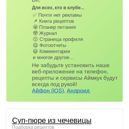
Для всех, кто в клубе...
✅ Почти нет рекламы
📌 Книга рецептов
🤩 Планер питания
🤓 Журнал
😗 Страница профиля
😋 Фотоотчеты
😃 Комментарии
и многое другое…
Не забудьте установить наше
веб-приложение на телефон,
рецепты и сервисы Аймкук будут
всегда под рукой!
Айфон (iOS)
,
Андроид
Суп-пюре из чечевицы
Подборка рецептов