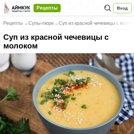
Рецепты
Вход
Рецепты
→
Супы-пюре
→
Суп из красной чечевицы с моло
Суп из красной чечевицы с
молоком