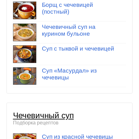
Борщ с чечевицей
(постный)
Чечевичный суп на
курином бульоне
Суп с тыквой и чечевицей
Суп «Масурдал» из
чечевицы
Чечевичный суп
Подборка рецептов
Суп из красной чечевицы