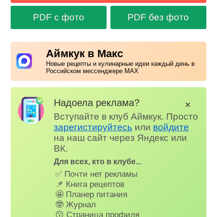
PDF с фото
PDF без фото
Аймкук в Макс
Новые рецепты и кулинарные идеи каждый день в
Российском мессенджере MAX
Надоела реклама?
✕
Вступайте в клуб Аймкук. Просто
зарегистируйтесь
или
войдите
на наш сайт через Яндекс или
ВК.
Для всех, кто в клубе...
✅ Почти нет рекламы
📌 Книга рецептов
🤩 Планер питания
🤓 Журнал
😗 Страница профиля