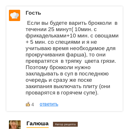
Гость
Если вы будете варить брокколи в
течении 25 минут( 10мин. с
фрикадельками+10 мин. с овощами
+ 5 мин. со специями и я не
учитываю время необходимое для
прокручивания фарша), то они
превратятся в тряпку цвета грязи.
Поэтому брокколи нужно
закладывать в суп в последнюю
очередь и сразу же поске
закипания выключать плиту (они
проварятся в горячем супе).
ответить
4
Галюша
Автор рецепта