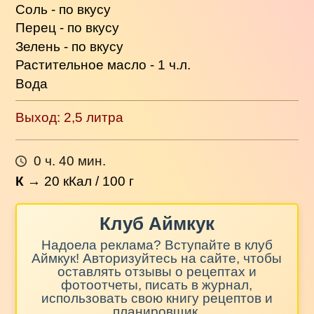
Соль - по вкусу
Перец - по вкусу
Зелень - по вкусу
Растительное масло - 1 ч.л.
Вода
Выход: 2,5 литра
0 ч. 40 мин.
К
→
20
кКал / 100 г
Клуб Аймкук
Надоела реклама? Вступайте в клуб
Аймкук! Авторизуйтесь на сайте, чтобы
оставлять отзывы о рецептах и
фотоотчеты, писать в журнал,
использовать свою книгу рецептов и
планировщик.