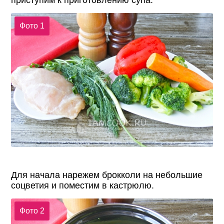
приступим к приготовлению супа.
Фото 1
Для начала нарежем брокколи на небольшие
соцветия и поместим в кастрюлю.
Фото 2