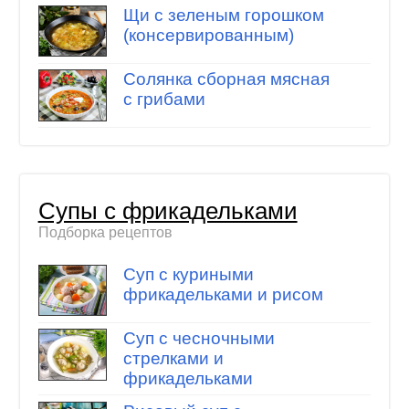
Щи с зеленым горошком
(консервированным)
Солянка сборная мясная
с грибами
Супы с фрикадельками
Подборка рецептов
Суп с куриными
фрикадельками и рисом
Суп с чесночными
стрелками и
фрикадельками