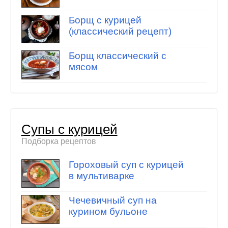
Борщ с курицей
(классический рецепт)
Борщ классический с
мясом
Супы с курицей
Подборка рецептов
Гороховый суп с курицей
в мультиварке
Чечевичный суп на
курином бульоне