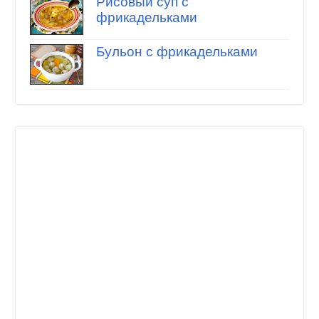
Рисовый суп с
фрикадельками
Бульон с фрикадельками