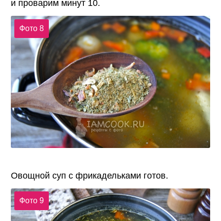
и проварим минут 10.
Фото 8
Овощной суп с фрикадельками готов.
Фото 9