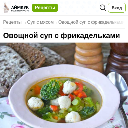
Рецепты
Вход
Рецепты
→
Суп с мясом
→
Овощной суп с фрикадельками
Овощной суп с фрикадельками