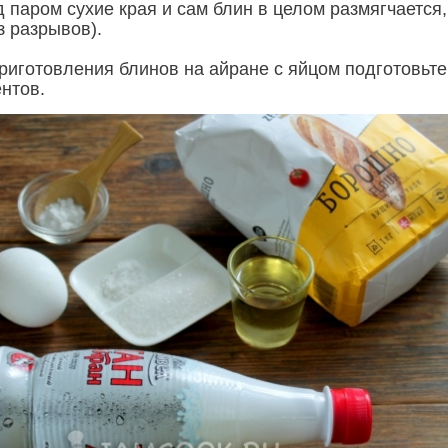
 паром сухие края и сам блин в целом размягчается,
з разрывов).
риготовления блинов на айране с яйцом подготовьте
нтов.