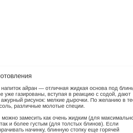
готовления
напиток айран — отличная жидкая основа под блин
е уже газированы, вступая в реакцию с содой, дают
 ажурный рисунок: мелкие дырочки. По желанию в те
 соль, различные молотые специи.
е можно замесить как очень жидким (для максимальн
 так и более густым (для толстых блинов). Если
орачивать начинку, блинную стопку еще горячей