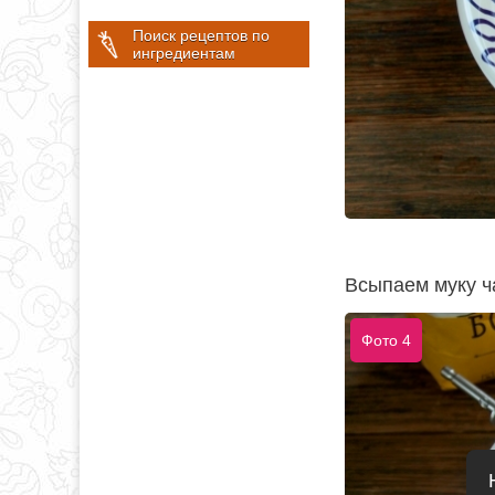
Поиск рецептов по
ингредиентам
Всыпаем муку ч
Фото 4