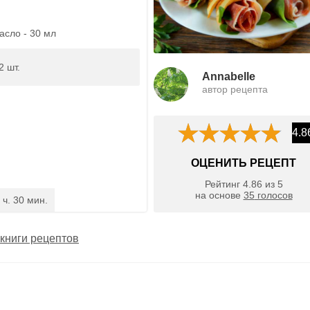
асло - 30 мл
2 шт.
Annabelle
автор рецепта
4.8
ОЦЕНИТЬ РЕЦЕПТ
Рейтинг
4.86
из
5
на основе
35
голосов
 ч. 30 мин.
книги рецептов