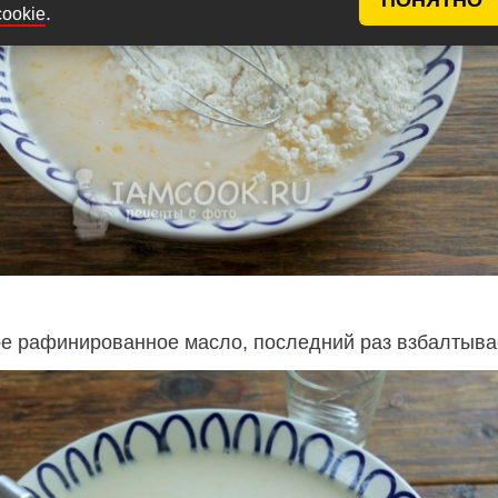
.
cookie
е рафинированное масло, последний раз взбалтыва