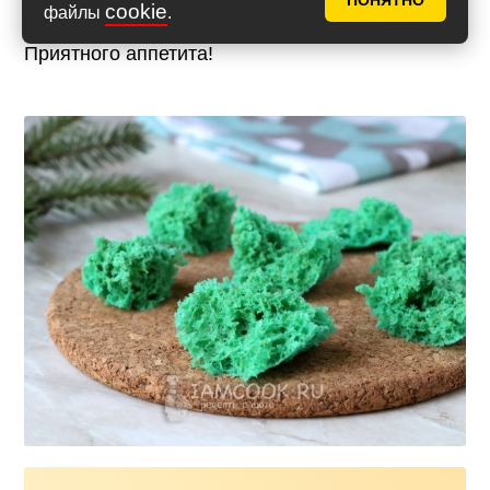
ПОНЯТНО
cookie
файлы
.
Приятного аппетита!