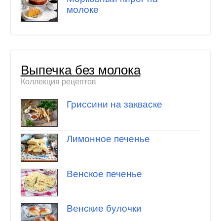
молоке
Выпечка без молока
Коллекция рецептов
Гриссини на закваске
Лимонное печенье
Венское печенье
Венские булочки