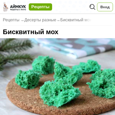
Рецепты
Вход
Рецепты
→
Десерты разные
→
Бисквитный мох
Бисквитный мох