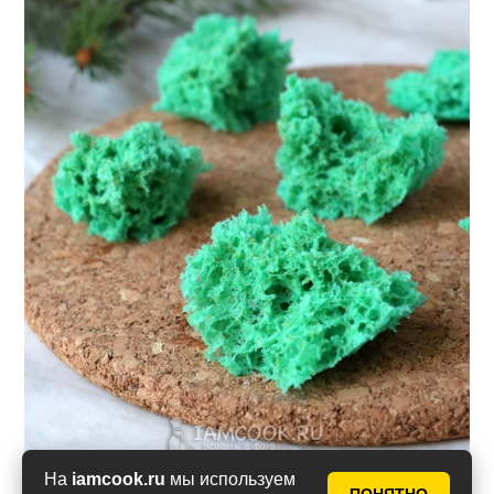
На
iamcook.ru
мы используем