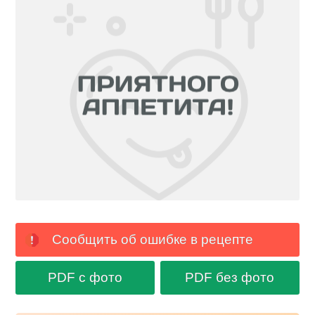
Сообщить об ошибке в рецепте
PDF с фото
PDF без фото