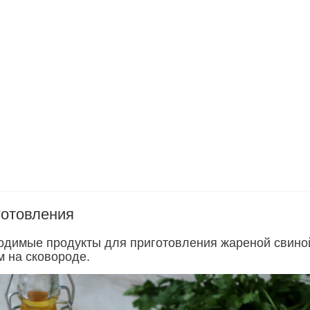
готовления
одимые продукты для приготовления жареной свино
м на сковороде.