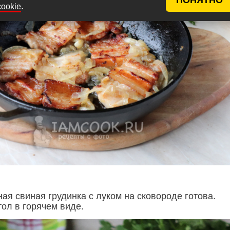
.
cookie
ная свиная грудинка с луком на сковороде готова.
ол в горячем виде.