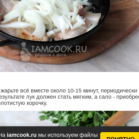
 жарьте всё вместе около 10-15 минут, периодически
зультате лук должен стать мягким, а сало - приобре
лотистую корочку.
На
iamcook.ru
мы используем файлы
ПОНЯТНО