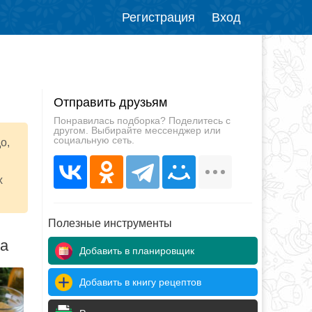
Регистрация
Вход
Отправить друзьям
Понравилась подборка? Поделитесь с
другом. Выбирайте мессенджер или
социальную сеть.
о,
х
Полезные инструменты
да
Добавить в планировщик
Добавить в книгу рецептов