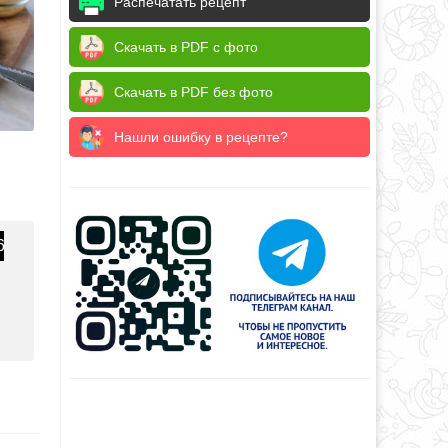
Распечатать рецепт
Скачать в PDF с фото
Скачать в PDF без фото
Нашли ошибку в рецепте?
6