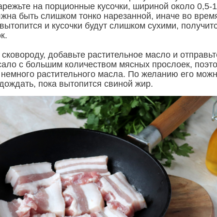
режьте на порционные кусочки, шириной около 0,5-1
лжна быть слишком тонко нарезанной, иначе во врем
вытопится и кусочки будут слишком сухими, получит
к.
 сковороду, добавьте растительное масло и отправьт
 сало с большим количеством мясных прослоек, поэт
 немного растительного масла. По желанию его можн
дождать, пока вытопится свиной жир.