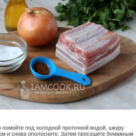
 помойте под холодной проточной водой, шкуру
ом и снова ополосните. Затем просушите бумажным