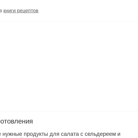
 в
книги рецептов
готовления
е нужные продукты для салата с сельдереем и