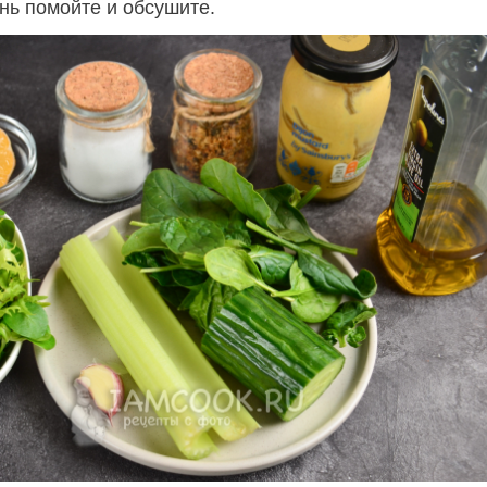
нь помойте и обсушите.