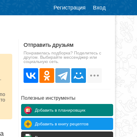
Регистрация
Вход
Отправить друзьям
Понравилась подборка? Поделитесь с
другом. Выбирайте мессенджер или
социальную сеть.
.
 по
Полезные инструменты
сто
Добавить в планировщик
Добавить в книгу рецептов
да