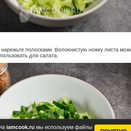
 нарежьте полосками. Волокнистую ножку листа мож
пользовать для салата.
На
iamcook.ru
мы используем файлы
ПОНЯТНО