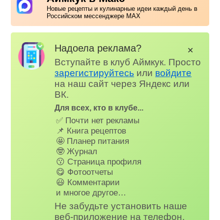
Новые рецепты и кулинарные идеи каждый день в
Российском мессенджере MAX
Надоела реклама?
✕
Вступайте в клуб Аймкук. Просто
зарегистируйтесь
или
войдите
на наш сайт через Яндекс или
ВК.
Для всех, кто в клубе...
✅ Почти нет рекламы
📌 Книга рецептов
🤩 Планер питания
🤓 Журнал
😗 Страница профиля
😋 Фотоотчеты
😃 Комментарии
и многое другое…
Не забудьте установить наше
веб-приложение на телефон,