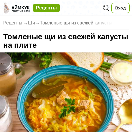
Рецепты
Вход
Рецепты
→
Щи
→
Томленые щи из свежей капусты
Томленые щи из свежей капусты
на плите