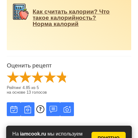
Как считать калории? Что
такое калорийность?
Норма калорий
Оценить рецепт
Рейтинг
4.85
из
5
на основе
13
голосов
На
iamcook.ru
мы используем