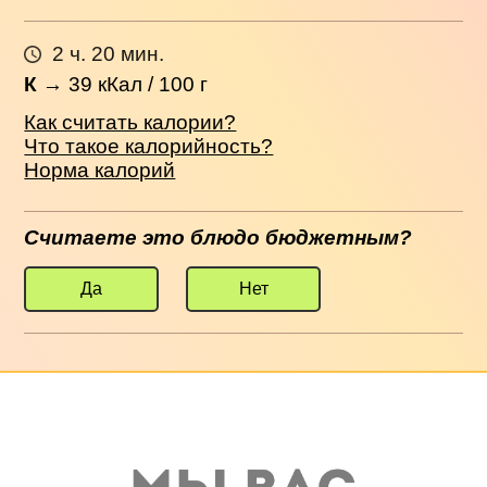
2 ч. 20 мин.
К
→
39
кКал / 100 г
Как считать калории?
Что такое калорийность?
Норма калорий
Считаете это блюдо бюджетным?
Да
Нет