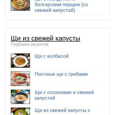
болгарским перцем (со
свежей капустой)
Щи из свежей капусты
Подборка рецептов
Щи с колбасой
Постные щи с грибами
Щи с сосисками и свежей
капустой
Щи из свежей капусты с