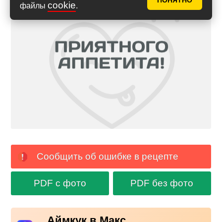
ПОНЯТНО
cookie
файлы
.
Сообщить об ошибке в рецепте
PDF с фото
PDF без фото
Аймкук в Макс