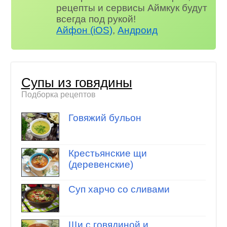
рецепты и сервисы Аймкук будут
всегда под рукой!
Айфон (iOS)
,
Андроид
Супы из говядины
Подборка рецептов
Говяжий бульон
Крестьянские щи
(деревенские)
Суп харчо со сливами
Щи с говядиной и