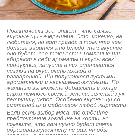
Практически все "знают", что самые
вкусные щи - вчерашние. Это, конечно, на
любителя, но вот правда в том, что чем
дольше варится это блюдо, тем вкуснее
оно будет, все-таки есть! Томленые щи
вбирают в себя ароматы и вкусы всех
продуктов, капуста в них становится
нежной на вкус, очень мягкой и
разваренной. Щи получаются густыми,
ароматными и насыщенно-вкусными. По
желанию вы можете добавлять в конце
варки немного свежей зелени: зеленый лук,
петрушку, укроп. Особенно вкусны щи со
сметаной или майонезом любой жирности.
Если есть выбор мяса, то отдайте
предпочтение говядине на кости, но
помните, что вам нужно будет снять
образовавшуюся пену не раз, чтобы