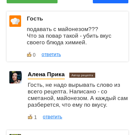
Гость
подавать с майонезом???
Что за повар такой - убить вкус
своего блюда химией.
ответить
0
Алена Прика
Автор рецепта
Гость, не надо вырывать слово из
всего рецепта. Написано - со
сметаной, майонезом. А каждый сам
разберется, что ему по вкусу.
1
ответить