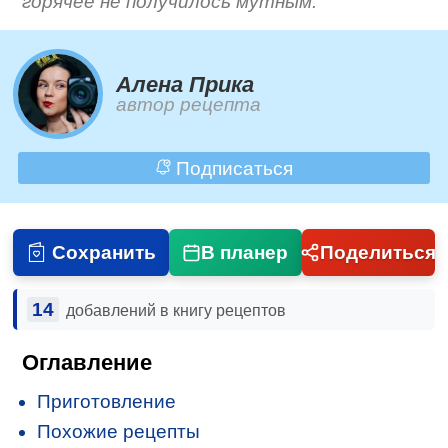
горячее не получилось мутным.
Алена Прика
автор рецепта
Подписаться
Сохранить
В планер
Поделиться
14
добавлений в книгу рецептов
Оглавление
Приготовление
Похожие рецепты