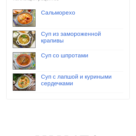
Сальморехо
Суп из замороженной
крапивы
Суп со шпротами
Суп с лапшой и куриными
сердечками