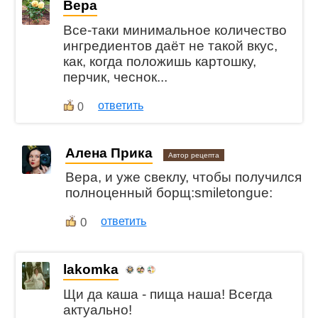
Вера
Все-таки минимальное количество
ингредиентов даёт не такой вкус,
как, когда положишь картошку,
перчик, чеснок...
ответить
0
Алена Прика
Автор рецепта
Вера, и уже свеклу, чтобы получился
полноценный борщ:smiletongue:
0
ответить
lakomka
Щи да каша - пища наша! Всегда
актуально!