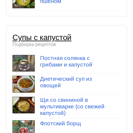
пшеном
Супы с капустой
Подборка рецептов
Постная солянка с
грибами и капустой
Диетический суп из
овощей
Щи со свининой в
мультиварке (со свежей
капустой)
Флотский борщ