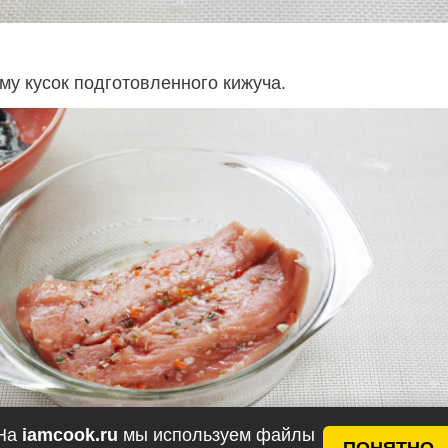
у кусок подготовленного кижуча.
На
iamcook.ru
мы используем файлы
ПОНЯТНО