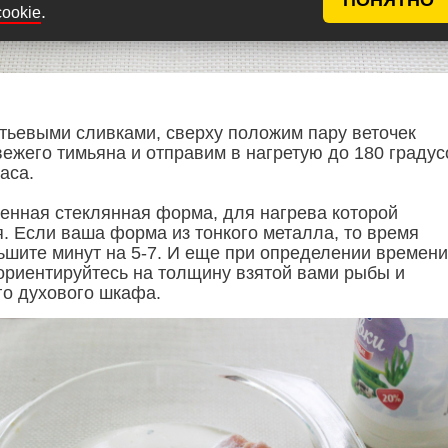
.
cookie
тьевыми сливками, сверху положим пару веточек
вежего тимьяна и отправим в нагретую до 180 градус
аса.
тенная стеклянная форма, для нагрева которой
я. Если ваша форма из тонкого металла, то время
ьшите минут на 5-7. И еще при определении времени
ориентируйтесь на толщину взятой вами рыбы и
о духового шкафа.