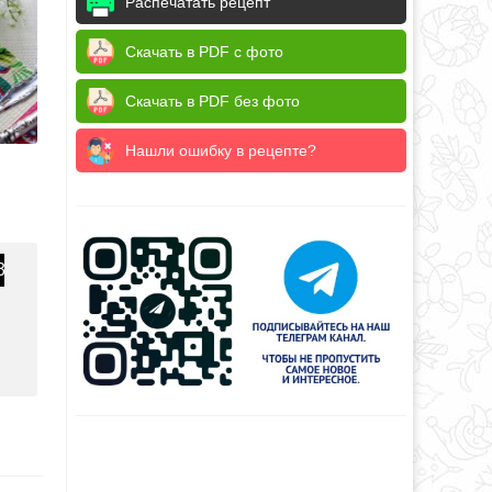
Распечатать рецепт
Скачать в PDF с фото
Скачать в PDF без фото
Нашли ошибку в рецепте?
3