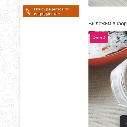
Поиск рецептов по
ингредиентам
Выложим в форм
Фото 4