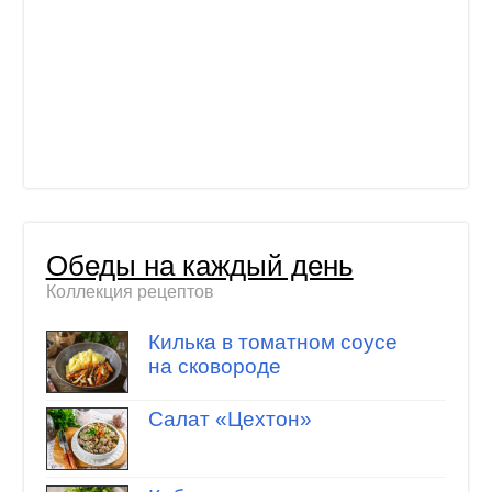
Обеды на каждый день
Коллекция рецептов
Килька в томатном соусе
на сковороде
Салат «Цехтон»