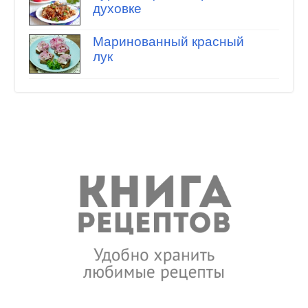
духовке
Маринованный красный
лук