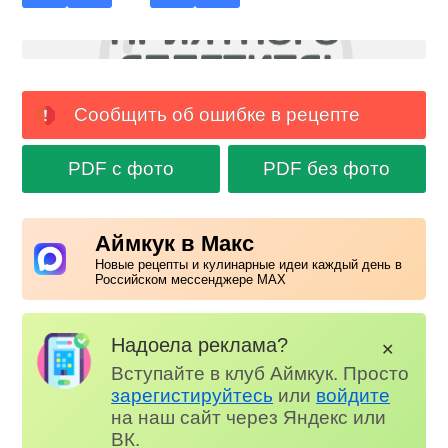
Сообщить об ошибке в рецепте
PDF с фото
PDF без фото
Аймкук в Макс
Новые рецепты и кулинарные идеи каждый день в
Российском мессенджере MAX
Надоела реклама?
✕
Вступайте в клуб Аймкук. Просто
зарегистируйтесь
или
войдите
на наш сайт через Яндекс или
ВК.