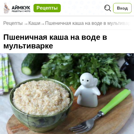
Рецепты
Вход
Рецепты
→
Каши
→
Пшеничная каша на воде в мультиварк
Пшеничная каша на воде в
мультиварке