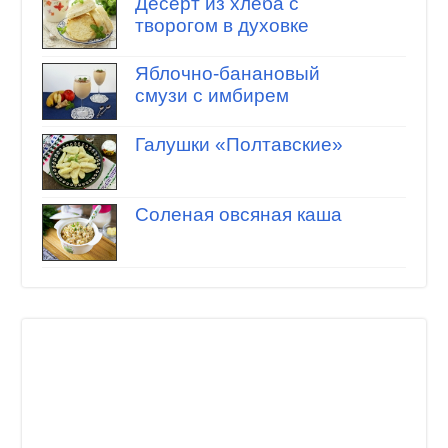
Десерт из хлеба с
творогом в духовке
Яблочно-банановый
смузи с имбирем
Галушки «Полтавские»
Соленая овсяная каша